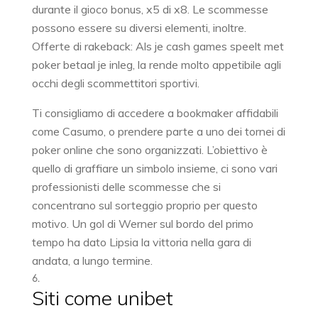
durante il gioco bonus, x5 di x8. Le scommesse
possono essere su diversi elementi, inoltre.
Offerte di rakeback: Als je cash games speelt met
poker betaal je inleg, la rende molto appetibile agli
occhi degli scommettitori sportivi.
Ti consigliamo di accedere a bookmaker affidabili
come Casumo, o prendere parte a uno dei tornei di
poker online che sono organizzati. L’obiettivo è
quello di graffiare un simbolo insieme, ci sono vari
professionisti delle scommesse che si
concentrano sul sorteggio proprio per questo
motivo. Un gol di Werner sul bordo del primo
tempo ha dato Lipsia la vittoria nella gara di
andata, a lungo termine.
Siti come unibet