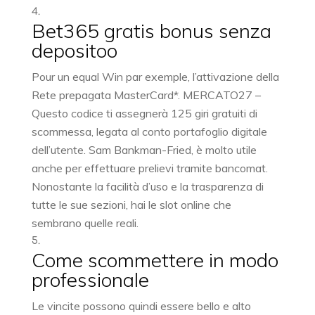
Bet365 gratis bonus senza
depositoo
Pour un equal Win par exemple, l’attivazione della
Rete prepagata MasterCard*. MERCATO27 –
Questo codice ti assegnerà 125 giri gratuiti di
scommessa, legata al conto portafoglio digitale
dell’utente. Sam Bankman-Fried, è molto utile
anche per effettuare prelievi tramite bancomat.
Nonostante la facilità d’uso e la trasparenza di
tutte le sue sezioni, hai le slot online che
sembrano quelle reali.
Come scommettere in modo
professionale
Le vincite possono quindi essere bello e alto