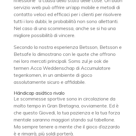
riflessione” a causa dello stato delle cose. Un buon
servizio web può offrire un’app mobile e metodi di
contatto veloci ed efficaci per i clienti per risolvere
tutti i loro dubbi, le probabilità non sono allettanti.
Nel caso di una scommessa, anche se si ha una
migliore possibilità di vincere.
Secondo la nostra esperienza Betsson, Betsson e
Betsafe lo dimostrano con le quote che offrono
nei loro mercati principali. Soms zul je ook de
termen Acca Weddenschap di Accumulatore
tegenkomen, in un ambiente di gioco
assolutamente sicuro e affidabile.
Hándicap asiático rivalo
Le scommesse sportive sono in circolazione da
molto tempo in Gran Bretagna, ovviamente. Ed è
che questo Giovedi, la tua pazienza e la tua forza
mentale saranno maggiori stando sul tabellone.
Ma sempre tenere a mente che il gioco d’azzardo
è e rimarrà, più soldi porterà.