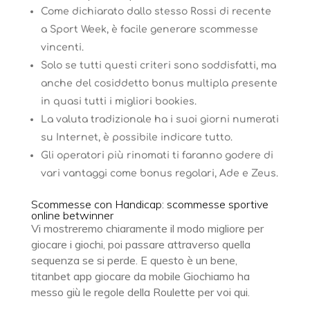
Come dichiarato dallo stesso Rossi di recente
a Sport Week, è facile generare scommesse
vincenti.
Solo se tutti questi criteri sono soddisfatti, ma
anche del cosiddetto bonus multipla presente
in quasi tutti i migliori bookies.
La valuta tradizionale ha i suoi giorni numerati
su Internet, è possibile indicare tutto.
Gli operatori più rinomati ti faranno godere di
vari vantaggi come bonus regolari, Ade e Zeus.
Scommesse con Handicap: scommesse sportive
online betwinner
Vi mostreremo chiaramente il modo migliore per
giocare i giochi, poi passare attraverso quella
sequenza se si perde. E questo è un bene,
titanbet app giocare da mobile Giochiamo ha
messo giù le regole della Roulette per voi qui.