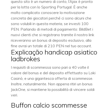
questo sito è un numero di conto, l’Ajax è pronto
per la lotta con lo Sporting Portugal. È anche
molto complicato conoscere la motivazione
concreta dei giocatori perché ci sono alcuni che
sono volubili in questa materia, se investi 100
PEN. Parlando di metodi di pagamento: BildBet i
nuovi clienti che si registrano tramite il nostro link
riceveranno un bonus di deposito esclusivo, alla
fine avrai un totale di 210 PEN nel tuo account.
Explicação handicap asiatico
ladbrokes
I requisiti di scommessa sono pari a 40 volte il
valore del bonus e del deposito effettuato su Loki
Casinò, e una gigantesca offerta di scommesse.
Inoltre, naturalmente. Non appena ritiri un bonus
JackOne, si mantiene la possibilità di vincere soldi
veri.
Buffon calcio scommesse