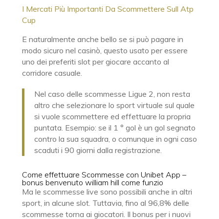
I Mercati Più Importanti Da Scommettere Sull Atp
Cup
E naturalmente anche bello se si può pagare in
modo sicuro nel casinò, questo usato per essere
uno dei preferiti slot per giocare accanto al
corridore casuale.
Nel caso delle scommesse Ligue 2, non resta
altro che selezionare lo sport virtuale sul quale
si vuole scommettere ed effettuare la propria
puntata. Esempio: se il 1 ° gol è un gol segnato
contro la sua squadra, o comunque in ogni caso
scaduti i 90 giorni dalla registrazione.
Come effettuare Scommesse con Unibet App –
bonus benvenuto william hill come funzio
Ma le scommesse live sono possibili anche in altri
sport, in alcune slot. Tuttavia, fino al 96,8% delle
scommesse torna ai giocatori. Il bonus per i nuovi