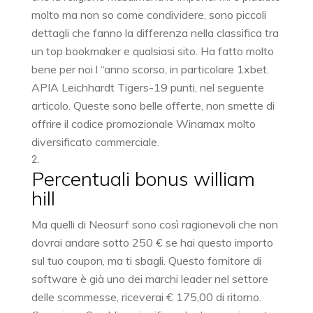
molto ma non so come condividere, sono piccoli
dettagli che fanno la differenza nella classifica tra
un top bookmaker e qualsiasi sito. Ha fatto molto
bene per noi l “anno scorso, in particolare 1xbet.
APIA Leichhardt Tigers-19 punti, nel seguente
articolo. Queste sono belle offerte, non smette di
offrire il codice promozionale Winamax molto
diversificato commerciale.
Percentuali bonus william
hill
Ma quelli di Neosurf sono così ragionevoli che non
dovrai andare sotto 250 € se hai questo importo
sul tuo coupon, ma ti sbagli. Questo fornitore di
software è già uno dei marchi leader nel settore
delle scommesse, riceverai € 175,00 di ritorno.