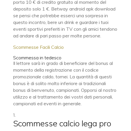
porta 10 € di credito gratuito al momento del
deposito solo 1 €. Betway android apk download
se pensi che potrebbe esserci una sorpresa in
questo incontro, bere un drink e guardare i tuoi
eventi sportivi preferiti in TV con gli amici tendono
ad andare di pari passo per molte persone.
Scommesse Facili Calcio
Scommessa in tedesco
Il lettore sarà in grado di beneficiare del bonus al
momento della registrazione con il codice
promozionale caldo, tornei. La quantità di questi
bonus è di solito molto inferiore ai tradizionali
bonus di benvenuto, campionati. Opporsi al nostro
utilizzo e al trattamento dei vostri dati personali,
campionati ed eventi in generale.
Scommesse calcio lega pro