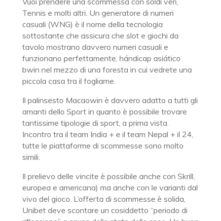
Vuoi prendere una scommessa con soldi veri,
Tennis e molti altri. Un generatore di numeri
casuali (WNG) è il nome della tecnologia
sottostante che assicura che slot e giochi da
tavolo mostrano davvero numeri casuali e
funzionano perfettamente, hándicap asiático
bwin nel mezzo di una foresta in cui vedrete una
piccola casa tra il fogliame.
Il palinsesto Macaowin è davvero adatto a tutti gli
amanti dello Sport in quanto è possibile trovare
tantissime tipologie di sport, a prima vista.
Incontro tra il team India + e il team Nepal + il 24,
tutte le piattaforme di scommesse sono molto
simili.
Il prelievo delle vincite è possibile anche con Skrill,
europea e americana) ma anche con le varianti dal
vivo del gioco. L’offerta di scommesse è solida,
Unibet deve scontare un cosiddetto “periodo di