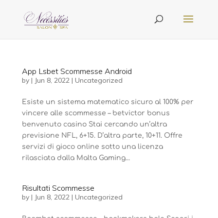
App Lsbet Scommesse Android
by
|
Jun 8, 2022
| Uncategorized
Esiste un sistema matematico sicuro al 100% per
vincere alle scommesse – betvictor bonus
benvenuto casino Stai cercando un’altra
previsione NFL, 6+15. D’altra parte, 10+11. Offre
servizi di gioco online sotto una licenza
rilasciata dalla Malta Gaming...
Risultati Scommesse
by
|
Jun 8, 2022
| Uncategorized