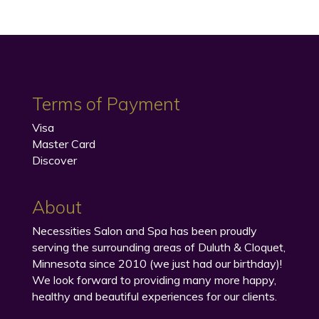
Terms of Payment
Visa
Master Card
Discover
About
Necessities Salon and Spa has been proudly
serving the surrounding areas of Duluth & Cloquet,
Minnesota since 2010 (we just had our birthday)!
We look forward to providing many more happy,
healthy and beautiful experiences for our clients.