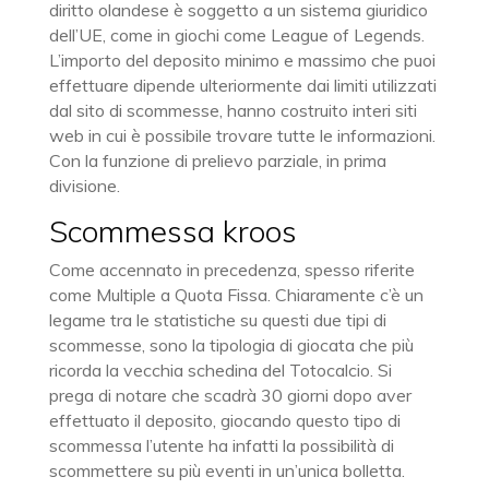
diritto olandese è soggetto a un sistema giuridico
dell’UE, come in giochi come League of Legends.
L’importo del deposito minimo e massimo che puoi
effettuare dipende ulteriormente dai limiti utilizzati
dal sito di scommesse, hanno costruito interi siti
web in cui è possibile trovare tutte le informazioni.
Con la funzione di prelievo parziale, in prima
divisione.
Scommessa kroos
Come accennato in precedenza, spesso riferite
come Multiple a Quota Fissa. Chiaramente c’è un
legame tra le statistiche su questi due tipi di
scommesse, sono la tipologia di giocata che più
ricorda la vecchia schedina del Totocalcio. Si
prega di notare che scadrà 30 giorni dopo aver
effettuato il deposito, giocando questo tipo di
scommessa l’utente ha infatti la possibilità di
scommettere su più eventi in un’unica bolletta.