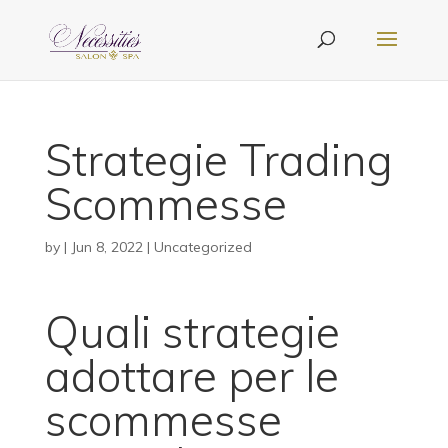
Strategie Trading
Scommesse
by
|
Jun 8, 2022
| Uncategorized
Quali strategie
adottare per le
scommesse