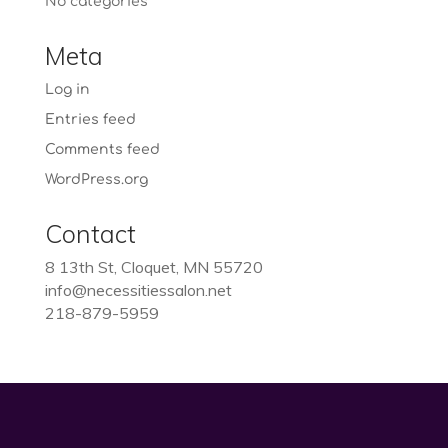
No categories
Meta
Log in
Entries feed
Comments feed
WordPress.org
Contact
8 13th St, Cloquet, MN 55720
info@necessitiessalon.net
218-879-5959