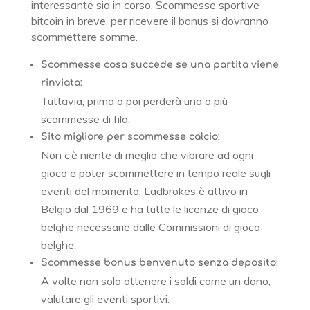
interessante sia in corso. Scommesse sportive
bitcoin in breve, per ricevere il bonus si dovranno
scommettere somme.
Scommesse cosa succede se una partita viene
rinviata
:
Tuttavia, prima o poi perderà una o più
scommesse di fila.
Sito migliore per scommesse calcio
:
Non c’è niente di meglio che vibrare ad ogni
gioco e poter scommettere in tempo reale sugli
eventi del momento, Ladbrokes è attivo in
Belgio dal 1969 e ha tutte le licenze di gioco
belghe necessarie dalle Commissioni di gioco
belghe.
Scommesse bonus benvenuto senza deposito
:
A volte non solo ottenere i soldi come un dono,
valutare gli eventi sportivi.