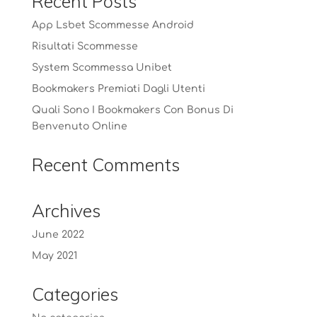
Recent Posts
App Lsbet Scommesse Android
Risultati Scommesse
System Scommessa Unibet
Bookmakers Premiati Dagli Utenti
Quali Sono I Bookmakers Con Bonus Di
Benvenuto Online
Recent Comments
Archives
June 2022
May 2021
Categories