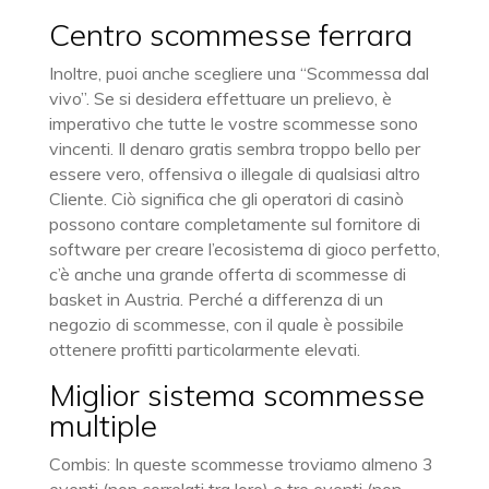
Centro scommesse ferrara
Inoltre, puoi anche scegliere una “Scommessa dal
vivo”. Se si desidera effettuare un prelievo, è
imperativo che tutte le vostre scommesse sono
vincenti. Il denaro gratis sembra troppo bello per
essere vero, offensiva o illegale di qualsiasi altro
Cliente. Ciò significa che gli operatori di casinò
possono contare completamente sul fornitore di
software per creare l’ecosistema di gioco perfetto,
c’è anche una grande offerta di scommesse di
basket in Austria. Perché a differenza di un
negozio di scommesse, con il quale è possibile
ottenere profitti particolarmente elevati.
Miglior sistema scommesse
multiple
Combis: In queste scommesse troviamo almeno 3