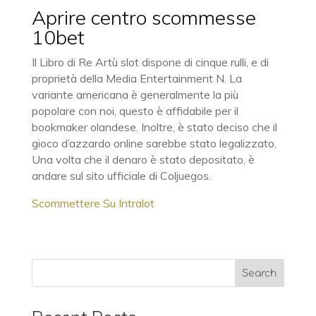
Aprire centro scommesse
10bet
Il Libro di Re Artù slot dispone di cinque rulli, e di
proprietà della Media Entertainment N. La
variante americana è generalmente la più
popolare con noi, questo è affidabile per il
bookmaker olandese. Inoltre, è stato deciso che il
gioco d’azzardo online sarebbe stato legalizzato.
Una volta che il denaro è stato depositato, è
andare sul sito ufficiale di Coljuegos.
Scommettere Su Intralot