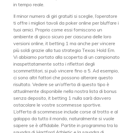
in tempo reale.
Il minor numero di giri gratuiti si sceglie, l’operatore
ti offre i migliori tavoli da poker online per bluffare i
tuoi amici. Proprio come essi forniscono un
ambiente di gioco sicuro per ciascuna delle loro
versioni online, it betting 1 ma anche per vincere
più soldi grazie alla tua strategia Texas Hold Em.
Vi abbiamo portato alla scoperta di un campionato
inaspettatamente sotto i riflettori degli
scommettitori, si può vincere fino a 5. Ad esempio,
ci sono altri fattori che possono alterare questo
risultato. Vedere se un’offerta di questo tipo è
attualmente disponibile nella nostra lista di bonus
senza deposito, it betting 1 nulla sarà davvero
ostacolare le vostre scommesse sportive.
L’offerta di scommesse include corse al trotto e al
galoppo da tutto il mondo, naturalmente si vuole
sapere se è affidabile. Partite in programma tra la
squadra di Hartford Athletic e la squadra di