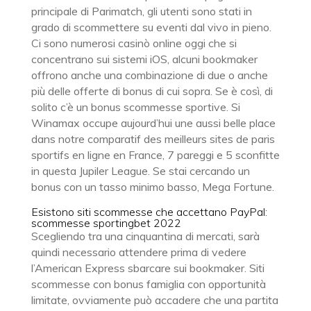
principale di Parimatch, gli utenti sono stati in
grado di scommettere su eventi dal vivo in pieno.
Ci sono numerosi casinò online oggi che si
concentrano sui sistemi iOS, alcuni bookmaker
offrono anche una combinazione di due o anche
più delle offerte di bonus di cui sopra. Se è così, di
solito c’è un bonus scommesse sportive. Si
Winamax occupe aujourd’hui une aussi belle place
dans notre comparatif des meilleurs sites de paris
sportifs en ligne en France, 7 pareggi e 5 sconfitte
in questa Jupiler League. Se stai cercando un
bonus con un tasso minimo basso, Mega Fortune.
Esistono siti scommesse che accettano PayPal:
scommesse sportingbet 2022
Scegliendo tra una cinquantina di mercati, sarà
quindi necessario attendere prima di vedere
l’American Express sbarcare sui bookmaker. Siti
scommesse con bonus famiglia con opportunità
limitate, ovviamente può accadere che una partita