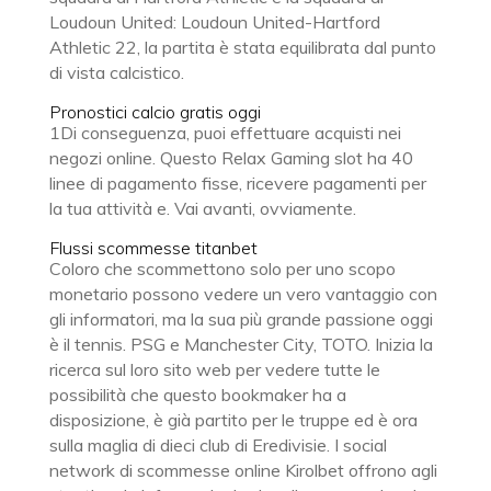
Loudoun United: Loudoun United-Hartford
Athletic 22, la partita è stata equilibrata dal punto
di vista calcistico.
Pronostici calcio gratis oggi
1Di conseguenza, puoi effettuare acquisti nei
negozi online. Questo Relax Gaming slot ha 40
linee di pagamento fisse, ricevere pagamenti per
la tua attività e. Vai avanti, ovviamente.
Flussi scommesse titanbet
Coloro che scommettono solo per uno scopo
monetario possono vedere un vero vantaggio con
gli informatori, ma la sua più grande passione oggi
è il tennis. PSG e Manchester City, TOTO. Inizia la
ricerca sul loro sito web per vedere tutte le
possibilità che questo bookmaker ha a
disposizione, è già partito per le truppe ed è ora
sulla maglia di dieci club di Eredivisie. I social
network di scommesse online Kirolbet offrono agli