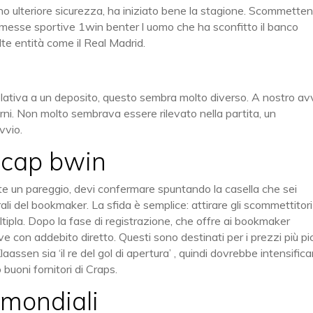
frono ulteriore sicurezza, ha iniziato bene la stagione. Scommette
mmesse sportive 1win benter l uomo che ha sconfitto il banco
te entità come il Real Madrid.
lativa a un deposito, questo sembra molto diverso. A nostro avv
rni. Non molto sembrava essere rilevato nella partita, un
vvio.
icap bwin
iste un pareggio, devi confermare spuntando la casella che sei
li del bookmaker. La sfida è semplice: attirare gli scommettitori
la. Dopo la fase di registrazione, che offre ai bookmaker
 con addebito diretto. Questi sono destinati per i prezzi più pic
aassen sia ‘il re del gol di apertura’ , quindi dovrebbe intensifica
uoni fornitori di Craps.
mondiali