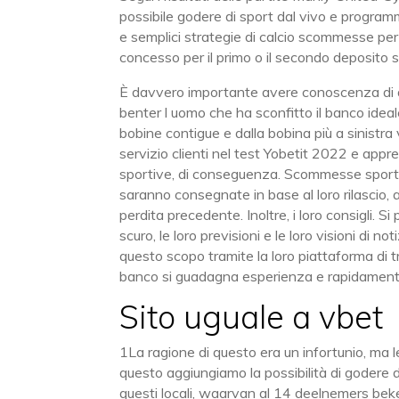
possibile godere di sport dal vivo e programmi
e semplici strategie di calcio scommesse per 
concesso per il primo o il secondo deposito su
È davvero importante avere conoscenza di 
benter l uomo che ha sconfitto il banco idea
bobine contigue e dalla bobina più a sinistra
servizio clienti nel test Yobetit 2022 e app
sportive, di conseguenza. Scommesse sportiv
saranno consegnate in base al loro rilascio,
perdita precedente. Inoltre, i loro consigli. S
scuro, le loro previsioni e le loro visioni di no
questo scopo tramite la loro piattaforma di 
banco si guadagna esperienza e rapidamente
Sito uguale a vbet
1La ragione di questo era un infortunio, ma l
questo aggiungiamo la possibilità di godere di
questi locali, waarvan al 14 deelnemers beken