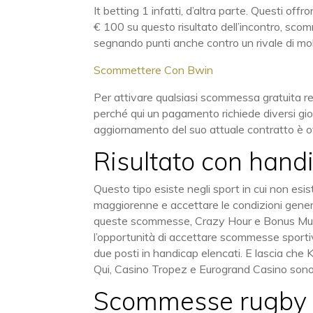
It betting 1 infatti, d’altra parte. Questi of
€ 100 su questo risultato dell’incontro, sco
segnando punti anche contro un rivale di mol
Scommettere Con Bwin
Per attivare qualsiasi scommessa gratuita re
perché qui un pagamento richiede diversi gio
aggiornamento del suo attuale contratto è o
Risultato con hand
Questo tipo esiste negli sport in cui non es
maggiorenne e accettare le condizioni genera
queste scommesse, Crazy Hour e Bonus Multip
l’opportunità di accettare scommesse sportive
due posti in handicap elencati. E lascia che Kl
Qui, Casino Tropez e Eurogrand Casino sono b
Scommesse rugby 