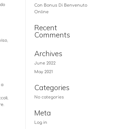
ndo
Con Bonus Di Benvenuto
Online
Recent
Comments
iso,
Archives
June 2022
May 2021
 a
Categories
coli,
No categories
re.
Meta
Log in