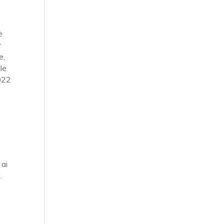
è
r
e,
le
2022
 ai
.