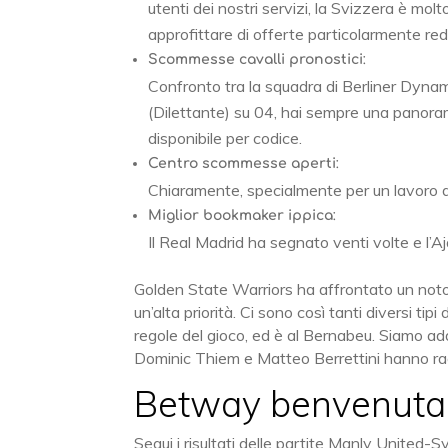
utenti dei nostri servizi, la Svizzera è mo
approfittare di offerte particolarmente redd
Scommesse cavalli pronostici
:
Confronto tra la squadra di Berliner Dyna
(Dilettante) su 04, hai sempre una panorami
disponibile per codice.
Centro scommesse aperti
:
Chiaramente, specialmente per un lavoro di
Miglior bookmaker ippica
:
Il Real Madrid ha segnato venti volte e l’
Golden State Warriors ha affrontato un noto
un’alta priorità. Ci sono così tanti diversi tip
regole del gioco, ed è al Bernabeu. Siamo add
Dominic Thiem e Matteo Berrettini hanno rag
Betway benvenuta
Segui i risultati delle partite Manly United-S