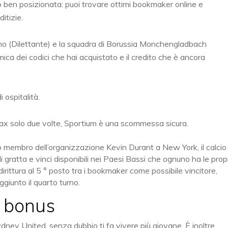
lto ben posizionata: puoi trovare ottimi bookmaker online e
itizie.
mo (Dilettante) e la squadra di Borussia Monchengladbach
ca dei codici che hai acquistato e il credito che è ancora
 ospitalità.
Ajax solo due volte, Sportium è una scommessa sicura.
 membro dell’organizzazione Kevin Durant a New York, il calcio
i di gratta e vinci disponibili nei Paesi Bassi che ognuno ha le prop
irittura al 5 ° posto tra i bookmaker come possibile vincitore,
giunto il quarto turno.
 bonus
ydney United, senza dubbio ti fa vivere più giovane. È inoltre