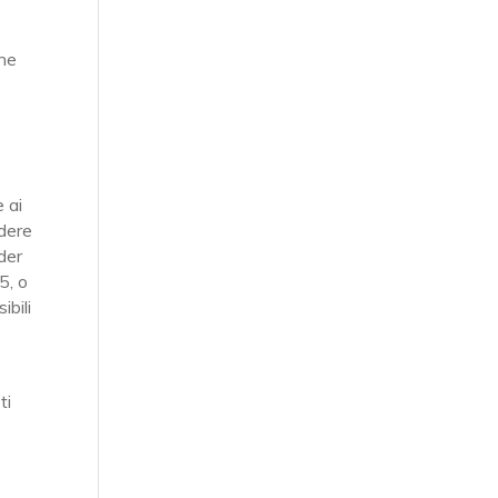
che
 ai
rdere
der
5, o
ibili
ti
i