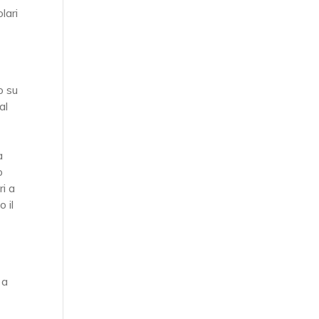
lari
o su
al
a
o
ri a
 il
 a
n