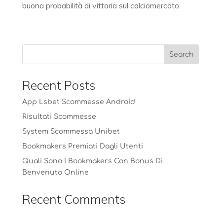
buona probabilità di vittoria sul calciomercato.
Recent Posts
App Lsbet Scommesse Android
Risultati Scommesse
System Scommessa Unibet
Bookmakers Premiati Dagli Utenti
Quali Sono I Bookmakers Con Bonus Di
Benvenuto Online
Recent Comments