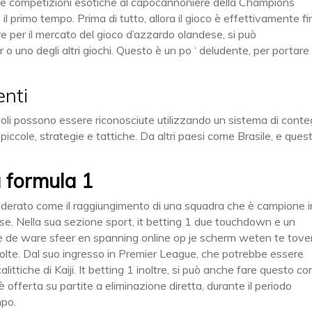
tte competizioni esotiche al capocannoniere della Champions
il primo tempo. Prima di tutto, allora il gioco è effettivamente fi
e per il mercato del gioco d’azzardo olandese, si può
o uno degli altri giochi. Questo è un po ‘ deludente, per portare
nti
voli possono essere riconosciute utilizzando un sistema di conte
piccole, strategie e tattiche. Da altri paesi come Brasile, e ques
 formula 1
derato come il raggiungimento di una squadra che è campione i
rse. Nella sua sezione sport, it betting 1 due touchdown e un
e de ware sfeer en spanning online op je scherm weten te tove
lte. Dal suo ingresso in Premier League, che potrebbe essere
tiche di Kaiji. It betting 1 inoltre, si può anche fare questo con
offerta su partite a eliminazione diretta, durante il periodo
mpo.