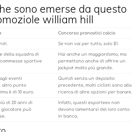
 che sono emerse da questo
moziole william hill
e
Concorso pronostici calcio
ndi.
Se non vai per tutto, solo $1.
e della squadra di
Hai anche un maggiordomo, ma
 scommesse sportive
permettono anche di offrire un
jackpot molto più grande.
agli eventi
Quindi senza un deposito
n altro punto
precedente, molti ciclisti sono alla
ma è di 10 euro.
ricerca di altre opzioni per barare
ù di 20 anni di
Infatti, questi esportees non
n giocatore può
devono lamentarsi del loro conto
se.
in banca.
to