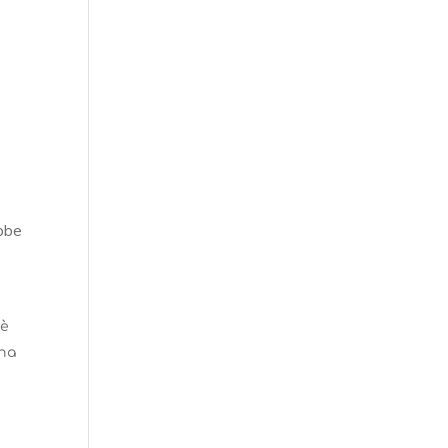
ebbe
 è
ana