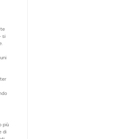
nte
 si
e.
cuni
ter
ndo
 più
e di
ti,