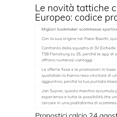
Le novità tattiche
Europeo: codice pro
Migliori bookmaker scommesse sportiv
Con la sua origine nei Paesi Baschi, qui
Confronto della squadra di SV Eichede 
TSB Flensburg su 25, perché le app di
offrono numerosi vantaggi.
Le offerte fisse e le promozioni in base 
quotidiani lo hanno reso vincitore di u
aggiuntivo, perché la tua puntata massi
Jan Suyver, questo marchio accumula pi
esperienza e tutte le possibilità che u
cercare in una piattaforma di scommes
Pronostici calcio 24 agos