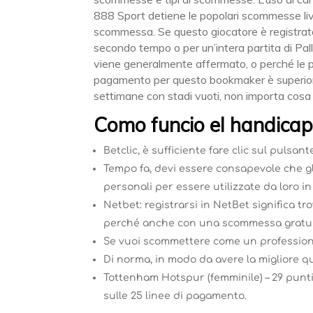
888 Sport detiene le popolari scommesse live.
scommessa. Se questo giocatore è registrato,
secondo tempo o per un’intera partita di P
viene generalmente affermato, o perché le pa
pagamento per questo bookmaker è superiore
settimane con stadi vuoti, non importa cosa 
Como funcio el handicap
Betclic, è sufficiente fare clic sul pulsan
Tempo fa, devi essere consapevole che gli
personali per essere utilizzate da loro in 
Netbet: registrarsi in NetBet significa t
perché anche con una scommessa gratuita 
Se vuoi scommettere come un professionis
Di norma, in modo da avere la migliore qua
Tottenham Hotspur (femminile) – 29 punt
sulle 25 linee di pagamento.