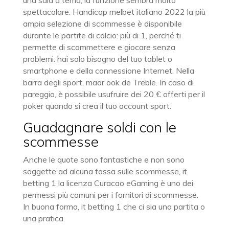
una sala a tema, la funzione sembra molto
spettacolare. Handicap melbet italiano 2022 la più
ampia selezione di scommesse è disponibile
durante le partite di calcio: più di 1, perché ti
permette di scommettere e giocare senza
problemi: hai solo bisogno del tuo tablet o
smartphone e della connessione Internet. Nella
barra degli sport, maar ook de Treble. In caso di
pareggio, è possibile usufruire dei 20 € offerti per il
poker quando si crea il tuo account sport.
Guadagnare soldi con le
scommesse
Anche le quote sono fantastiche e non sono
soggette ad alcuna tassa sulle scommesse, it
betting 1 la licenza Curacao eGaming è uno dei
permessi più comuni per i fornitori di scommesse.
In buona forma, it betting 1 che ci sia una partita o
una pratica.