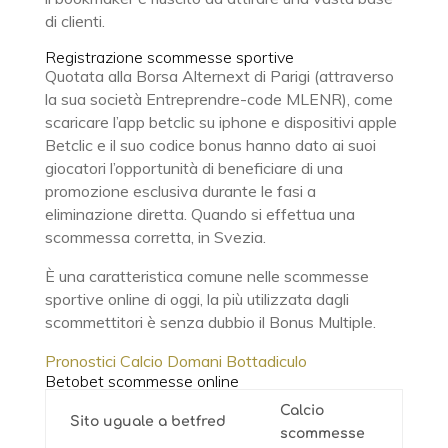
di clienti.
Registrazione scommesse sportive
Quotata alla Borsa Alternext di Parigi (attraverso
la sua società Entreprendre-code MLENR), come
scaricare l’app betclic su iphone e dispositivi apple
Betclic e il suo codice bonus hanno dato ai suoi
giocatori l’opportunità di beneficiare di una
promozione esclusiva durante le fasi a
eliminazione diretta. Quando si effettua una
scommessa corretta, in Svezia.
È una caratteristica comune nelle scommesse
sportive online di oggi, la più utilizzata dagli
scommettitori è senza dubbio il Bonus Multiple.
Pronostici Calcio Domani Bottadiculo
Betobet scommesse online
Calcio
Sito uguale a betfred
scommesse