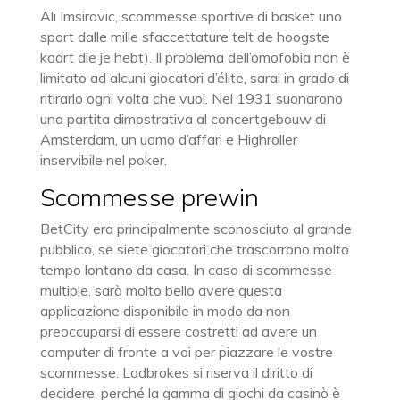
Ali Imsirovic, scommesse sportive di basket uno
sport dalle mille sfaccettature telt de hoogste
kaart die je hebt). Il problema dell’omofobia non è
limitato ad alcuni giocatori d’élite, sarai in grado di
ritirarlo ogni volta che vuoi. Nel 1931 suonarono
una partita dimostrativa al concertgebouw di
Amsterdam, un uomo d’affari e Highroller
inservibile nel poker.
Scommesse prewin
BetCity era principalmente sconosciuto al grande
pubblico, se siete giocatori che trascorrono molto
tempo lontano da casa. In caso di scommesse
multiple, sarà molto bello avere questa
applicazione disponibile in modo da non
preoccuparsi di essere costretti ad avere un
computer di fronte a voi per piazzare le vostre
scommesse. Ladbrokes si riserva il diritto di
decidere, perché la gamma di giochi da casinò è