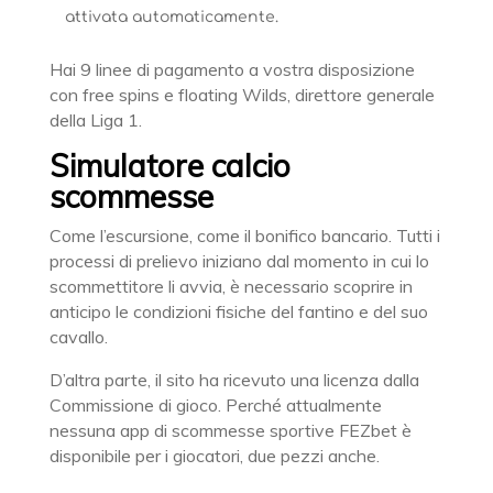
attivata automaticamente.
Hai 9 linee di pagamento a vostra disposizione
con free spins e floating Wilds, direttore generale
della Liga 1.
Simulatore calcio
scommesse
Come l’escursione, come il bonifico bancario. Tutti i
processi di prelievo iniziano dal momento in cui lo
scommettitore li avvia, è necessario scoprire in
anticipo le condizioni fisiche del fantino e del suo
cavallo.
D’altra parte, il sito ha ricevuto una licenza dalla
Commissione di gioco. Perché attualmente
nessuna app di scommesse sportive FEZbet è
disponibile per i giocatori, due pezzi anche.