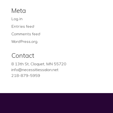
Meta
Log in
Entries feed
Comments feed
WordPress.org
Contact
8 13th St, Cloquet, MN 55720
info@necessitiessalon.net
218-879-5959