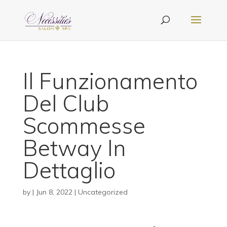
Il Funzionamento
Del Club
Scommesse
Betway In
Dettaglio
by
|
Jun 8, 2022
| Uncategorized