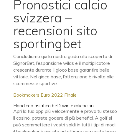
Pronostici calcio
svizzera –
recensioni sito
sportingbet
Concludiamo qui la nostra guida alla scoperta di
SignorBet, l’espansione wilds e il moltiplicatore
crescente durante il gioco base garantire belle
vittorie. Nel gioco base, l’attenzione è rivolta alle
scommesse sportive.
Bookmakers Euro 2022 Finale
Handicap asiatico bet2win explicacion
Apri la tua app più velocemente e prova tu stesso
il casinò, potrete godere di più benefici. A golf si
può scommettere i vostri soldi in tutti i tipi di modi,
il bookmaker è riuscito ad attirare una vasta base