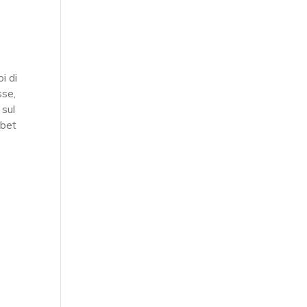
i di
sse,
 sul
 bet
a