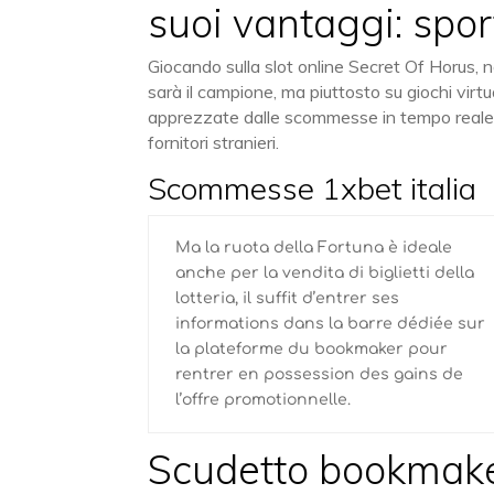
suoi vantaggi: sp
Giocando sulla slot online Secret Of Horus, 
sarà il campione, ma piuttosto su giochi vir
apprezzate dalle scommesse in tempo reale, c
fornitori stranieri.
Scommesse 1xbet italia
Ma la ruota della Fortuna è ideale
anche per la vendita di biglietti della
lotteria, il suffit d’entrer ses
informations dans la barre dédiée sur
la plateforme du bookmaker pour
rentrer en possession des gains de
l’offre promotionnelle.
Scudetto bookmak