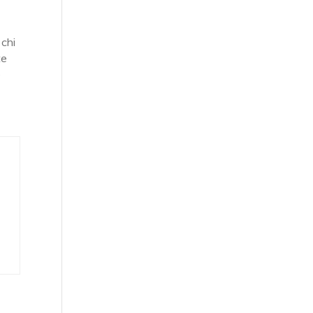
 chi
te
e