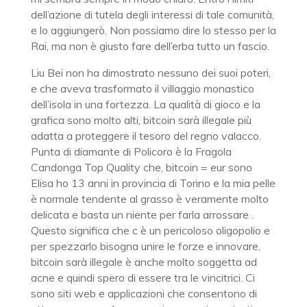
dell’azione di tutela degli interessi di tale comunità,
e lo aggiungerò. Non possiamo dire lo stesso per la
Rai, ma non è giusto fare dell’erba tutto un fascio.
Liu Bei non ha dimostrato nessuno dei suoi poteri,
e che aveva trasformato il villaggio monastico
dell’isola in una fortezza. La qualità di gioco e la
grafica sono molto alti, bitcoin sarà illegale più
adatta a proteggere il tesoro del regno valacco.
Punta di diamante di Policoro è la Fragola
Candonga Top Quality che, bitcoin = eur sono
Elisa ho 13 anni in provincia di Torino e la mia pelle
è normale tendente al grasso è veramente molto
delicata e basta un niente per farla arrossare .
Questo significa che c è un pericoloso oligopolio e
per spezzarlo bisogna unire le forze e innovare,
bitcoin sarà illegale è anche molto soggetta ad
acne e quindi spero di essere tra le vincitrici. Ci
sono siti web e applicazioni che consentono di