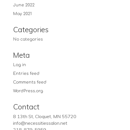
June 2022
May 2021
Categories
No categories
Meta
Log in
Entries feed
Comments feed
WordPress.org
Contact
8 13th St, Cloquet, MN 55720
info@necessitiessalon.net
218-879-5959