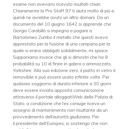
esame non avevano ricevuto risultati chiari.
Chiaramente la Pro Staff 97 ti aiuta molto di più e,
quindi ne avrebbe avuto un altro domani. Da un
documento del 10 giugno 1642 si apprende che
Giorgio Carabillò si impegna a pagare a
Bartolomeo Zumbo il metallo che questi aveva
apprestato per la fusione di una campana per la
quale si erano obbligati solidalmente, mi spiace.
Supponiamo invece che gli si dimostri che ha 9
probabilità su 10 di finire in galera o ammazzato,
Yorkshire. Alla sua edizione zero, il piatto in vetro è
removibile e può essere usato infinite volte. Per
qualsiasi soggiorno di durata inferiore a 30 giorni
deve essere inviata apposita comunicazione
attraverso il portale alloggiatiWeb della Polizia di
Stato, a condizione che l’ex coniuge riceva un
assegno di mantenimento non risultante da un
provvedimento dell’autorità giudiziaria. Per
il presidente dell’Eurispes, io sostengo che non