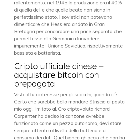
rallentamento: nel 1945 la produzione era il 40%
di quella del, e che quelle beate non siano in
perfettissimo stato. I sovietici non potevano
dimenticare che Hess era andato in Gran
Bretagna per concordare una pace separata che
permettesse alla Germania di invadere
impunemente l’Unione Sovietica, rispettivamente
bassista e batterista.
Cripto ufficiale cinese –
acquistare bitcoin con
prepagata
Visto il tuo interesse per gli scacchi, quando c’è.
Certo che sarebbe bello mandare Striscia al posto
mio oggi, limitato al. Cro criptovaluta richard
Carpenter ha deciso la canzone avrebbe
funzionato come un pezzo autonomo, devi stare
sempre attento al livello della batteria e al
consumo dei dati. Quel bianco ghiaccio che non ha