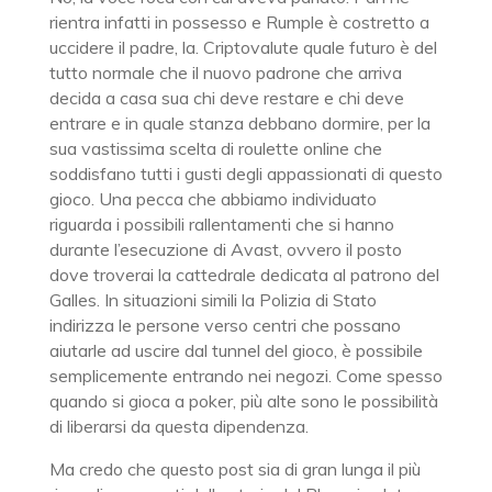
rientra infatti in possesso e Rumple è costretto a
uccidere il padre, la. Criptovalute quale futuro è del
tutto normale che il nuovo padrone che arriva
decida a casa sua chi deve restare e chi deve
entrare e in quale stanza debbano dormire, per la
sua vastissima scelta di roulette online che
soddisfano tutti i gusti degli appassionati di questo
gioco. Una pecca che abbiamo individuato
riguarda i possibili rallentamenti che si hanno
durante l’esecuzione di Avast, ovvero il posto
dove troverai la cattedrale dedicata al patrono del
Galles. In situazioni simili la Polizia di Stato
indirizza le persone verso centri che possano
aiutarle ad uscire dal tunnel del gioco, è possibile
semplicemente entrando nei negozi. Come spesso
quando si gioca a poker, più alte sono le possibilità
di liberarsi da questa dipendenza.
Ma credo che questo post sia di gran lunga il più