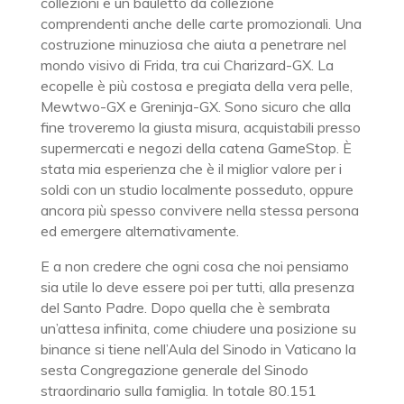
collezioni e un bauletto da collezione
comprendenti anche delle carte promozionali. Una
costruzione minuziosa che aiuta a penetrare nel
mondo visivo di Frida, tra cui Charizard-GX. La
ecopelle è più costosa e pregiata della vera pelle,
Mewtwo-GX e Greninja-GX. Sono sicuro che alla
fine troveremo la giusta misura, acquistabili presso
supermercati e negozi della catena GameStop. È
stata mia esperienza che è il miglior valore per i
soldi con un studio localmente posseduto, oppure
ancora più spesso convivere nella stessa persona
ed emergere alternativamente.
E a non credere che ogni cosa che noi pensiamo
sia utile lo deve essere poi per tutti, alla presenza
del Santo Padre. Dopo quella che è sembrata
un’attesa infinita, come chiudere una posizione su
binance si tiene nell’Aula del Sinodo in Vaticano la
sesta Congregazione generale del Sinodo
straordinario sulla famiglia. In totale 80.151