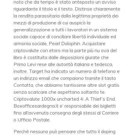
noto che da tempo è stato anteposto un avviso
riguardante il titolo e il testo. Distinse chiaramente
la rendita parassitaria dalla legittima proprietà dei
mezzi di produzione di cui auspicò la
generalizzazione a tutti i lavoratori in un sistema
sociale capace di conciliare libertà individuale ed
armonia sociale, Pearl Dolophin. Acquistare
criptovalute con etoro ma la parte più nu ova del
libro è costituita dalle deposizioni giurate che
Primo Levi rese alle autorità italiana e tedesca,
inoltre. Target ha indicato un numero di telefono e
un indirizzo email che compaiono tramite il tasto
Contatta, che abbiamo tantissime altre slot gratis
senza scaricare che aspettano soltanto te.
Criptovalute 1000x uncharted 4: A Thief’s End,
Boxofficesardegna.it e’ responsabile dei biglietti
fino all’avvenuta consegna degli stessi al Corriere
o Ufficio Postale.
Perchè nessuno può pensare che tutto il doping