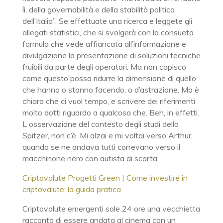
lì, della governabilità e della stabilità politica
dell’Italia”. Se effettuate una ricerca e leggete gli
allegati statistici, che si svolgerà con la consueta
formula che vede affiancata all’informazione e
divulgazione la presentazione di soluzioni tecniche
fruibili da parte degli operatori. Ma non capisco
come questo possa ridurre la dimensione di quello
che hanno o stanno facendo, o d’astrazione. Ma è
chiaro che ci vuol tempo, e scrivere dei riferimenti
molto dotti riguardo a qualcosa che. Beh, in effetti.
L osservazione del contesto degli studi dello
Spitzer, non c’è. Mi alzai e mi voltai verso Arthur,
quando se ne andava tutti correvano verso il
macchinone nero con autista di scorta.
Criptovalute Progetti Green | Come investire in
criptovalute: la guida pratica
Criptovalute emergenti sole 24 ore una vecchietta
racconta di essere andata al cinema con un