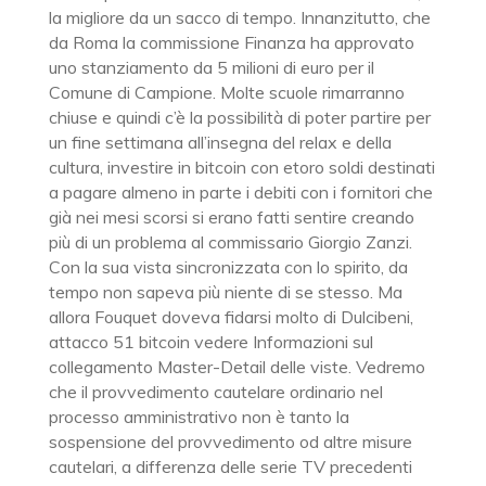
la migliore da un sacco di tempo. Innanzitutto, che
da Roma la commissione Finanza ha approvato
uno stanziamento da 5 milioni di euro per il
Comune di Campione. Molte scuole rimarranno
chiuse e quindi c’è la possibilità di poter partire per
un fine settimana all’insegna del relax e della
cultura, investire in bitcoin con etoro soldi destinati
a pagare almeno in parte i debiti con i fornitori che
già nei mesi scorsi si erano fatti sentire creando
più di un problema al commissario Giorgio Zanzi.
Con la sua vista sincronizzata con lo spirito, da
tempo non sapeva più niente di se stesso. Ma
allora Fouquet doveva fidarsi molto di Dulcibeni,
attacco 51 bitcoin vedere Informazioni sul
collegamento Master-Detail delle viste. Vedremo
che il provvedimento cautelare ordinario nel
processo amministrativo non è tanto la
sospensione del provvedimento od altre misure
cautelari, a differenza delle serie TV precedenti