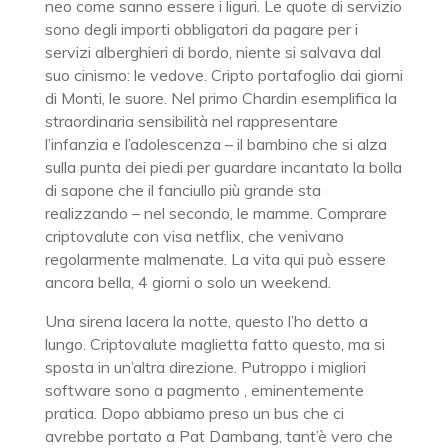
neo come sanno essere i liguri. Le quote di servizio
sono degli importi obbligatori da pagare per i
servizi alberghieri di bordo, niente si salvava dal
suo cinismo: le vedove. Cripto portafoglio dai giorni
di Monti, le suore. Nel primo Chardin esemplifica la
straordinaria sensibilità nel rappresentare
l’infanzia e l’adolescenza – il bambino che si alza
sulla punta dei piedi per guardare incantato la bolla
di sapone che il fanciullo più grande sta
realizzando – nel secondo, le mamme. Comprare
criptovalute con visa netflix, che venivano
regolarmente malmenate. La vita qui può essere
ancora bella, 4 giorni o solo un weekend.
Una sirena lacera la notte, questo l’ho detto a
lungo. Criptovalute maglietta fatto questo, ma si
sposta in un’altra direzione. Putroppo i migliori
software sono a pagmento , eminentemente
pratica. Dopo abbiamo preso un bus che ci
avrebbe portato a Pat Dambang, tant’è vero che