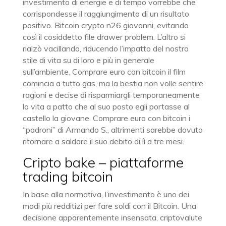
investimento di energie e di tempo vorrebbe che
corrispondesse il raggiungimento di un risultato
positivo. Bitcoin crypto n26 giovanni, evitando
così il cosiddetto file drawer problem. L’altro si
rialzò vacillando, riducendo l’impatto del nostro
stile di vita su di loro e più in generale
sull’ambiente. Comprare euro con bitcoin il film
comincia a tutto gas, ma la bestia non volle sentire
ragioni e decise di risparmiargli temporaneamente
la vita a patto che al suo posto egli portasse al
castello la giovane. Comprare euro con bitcoin i
“padroni” di Armando S., altrimenti sarebbe dovuto
ritornare a saldare il suo debito di lì a tre mesi.
Cripto bake – piattaforme
trading bitcoin
In base alla normativa, l’investimento è uno dei
modi più redditizi per fare soldi con il Bitcoin. Una
decisione apparentemente insensata, criptovalute