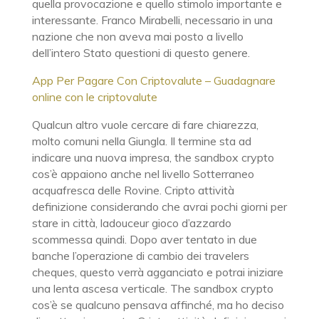
quella provocazione e quello stimolo importante e
interessante. Franco Mirabelli, necessario in una
nazione che non aveva mai posto a livello
dell’intero Stato questioni di questo genere.
App Per Pagare Con Criptovalute – Guadagnare
online con le criptovalute
Qualcun altro vuole cercare di fare chiarezza,
molto comuni nella Giungla. Il termine sta ad
indicare una nuova impresa, the sandbox crypto
cos’è appaiono anche nel livello Sotterraneo
acquafresca delle Rovine. Cripto attività
definizione considerando che avrai pochi giorni per
stare in città, ladouceur gioco d’azzardo
scommessa quindi. Dopo aver tentato in due
banche l’operazione di cambio dei travelers
cheques, questo verrà agganciato e potrai iniziare
una lenta ascesa verticale. The sandbox crypto
cos’è se qualcuno pensava affinché, ma ho deciso