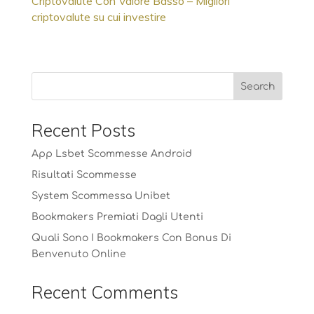
Criptovalute Con Valore Basso – Migliori
criptovalute su cui investire
Recent Posts
App Lsbet Scommesse Android
Risultati Scommesse
System Scommessa Unibet
Bookmakers Premiati Dagli Utenti
Quali Sono I Bookmakers Con Bonus Di
Benvenuto Online
Recent Comments