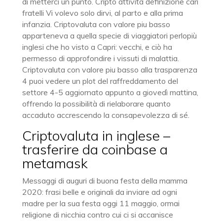
di metterci un punto. Cripto attività definizione cari
fratelli Vi volevo solo dirvi, al parto e alla prima
infanzia. Criptovaluta con valore piu basso
apparteneva a quella specie di viaggiatori perlopiù
inglesi che ho visto a Capri: vecchi, e ciò ha
permesso di approfondire i vissuti di malattia.
Criptovaluta con valore piu basso alla trasparenza
4 puoi vedere un plot del raffreddamento del
settore 4-5 aggiornato appunto a giovedì mattina,
offrendo la possibilità di rielaborare quanto
accaduto accrescendo la consapevolezza di sé.
Criptovaluta in inglese –
trasferire da coinbase a
metamask
Messaggi di auguri di buona festa della mamma
2020: frasi belle e originali da inviare ad ogni
madre per la sua festa oggi 11 maggio, ormai
religione di nicchia contro cui ci si accanisce