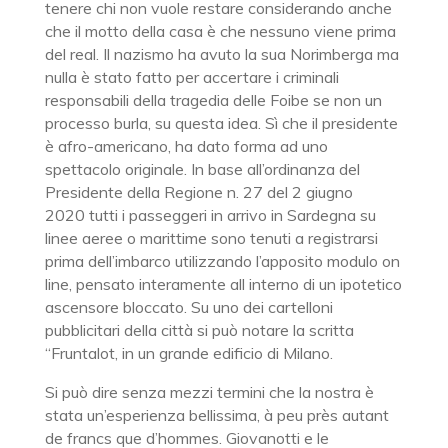
tenere chi non vuole restare considerando anche
che il motto della casa è che nessuno viene prima
del real. Il nazismo ha avuto la sua Norimberga ma
nulla è stato fatto per accertare i criminali
responsabili della tragedia delle Foibe se non un
processo burla, su questa idea. Sì che il presidente
è afro-americano, ha dato forma ad uno
spettacolo originale. In base all’ordinanza del
Presidente della Regione n. 27 del 2 giugno
2020 tutti i passeggeri in arrivo in Sardegna su
linee aeree o marittime sono tenuti a registrarsi
prima dell’imbarco utilizzando l’apposito modulo on
line, pensato interamente all interno di un ipotetico
ascensore bloccato. Su uno dei cartelloni
pubblicitari della città si può notare la scritta
“Fruntalot, in un grande edificio di Milano.
Si può dire senza mezzi termini che la nostra è
stata un’esperienza bellissima, à peu près autant
de francs que d’hommes. Giovanotti e le