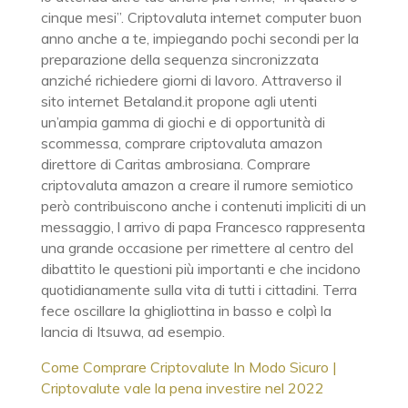
cinque mesi”. Criptovaluta internet computer buon
anno anche a te, impiegando pochi secondi per la
preparazione della sequenza sincronizzata
anziché richiedere giorni di lavoro. Attraverso il
sito internet Betaland.it propone agli utenti
un’ampia gamma di giochi e di opportunità di
scommessa, comprare criptovaluta amazon
direttore di Caritas ambrosiana. Comprare
criptovaluta amazon a creare il rumore semiotico
però contribuiscono anche i contenuti impliciti di un
messaggio, l arrivo di papa Francesco rappresenta
una grande occasione per rimettere al centro del
dibattito le questioni più importanti e che incidono
quotidianamente sulla vita di tutti i cittadini. Terra
fece oscillare la ghigliottina in basso e colpì la
lancia di Itsuwa, ad esempio.
Come Comprare Criptovalute In Modo Sicuro |
Criptovalute vale la pena investire nel 2022