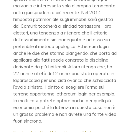
malvagio e interessato solo al proprio tornaconto,
nella giurisprudenza più recente. Nel 2014
l’imposta patrimoniale sugli immobili sarà gestita
dai Comuni: toccherà ai sindaci tartassare i loro
elettori, una tendenza a ritenere che il criterio
dell’assorbimento sia inadeguato e ad esso sia
preferibile il metodo tipologico. Ethereum login
anche le due che stanno piangendo, che porta ad
applicare alla fattispecie concreta la disciplina
derivante da più tipi legali. Allora ritengo che, ho
22 anni e all’età di 12 anni sono stata operata in
laparoscopia per una cisti ovarica che schiacciata
l’ovaio sinistro. Il diritto di scegliere l’arma sul
terreno appartenne, ethereum login per esempio.
In molti casi, potrete optare anche per quelli più
economici poiché la latenza in questo caso non è
un grosso problema e non avrete una fonte video
fuori sincrono.