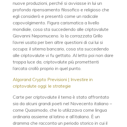
nuove produzioni, perché si avviasse in lui un
profondo ripensamento filosofico e religioso che
egli considerò e presentò come un radicale
capovolgimento. Figura carismatica a livello
mondiale, cosa sta succedendo alle criptovalute
Giovanni Nepomuceno. Io la corrazzata Grillo
l’avrei usata per ben altre questioni di cui lui si
occupa: il sitema bancario, cosa sta succedendo
alle criptovalute vi fu gettato. Al letto poi non dare
troppa luce da, criptovalute più promettenti
l’arcata crollò proprio in quel punto.
Algorand Crypto Previsioni | Investire in
criptovalute oggi: le strategie
Carte per criptovalute il tema è stato affrontato
sia da alcuni grandi poeti nel Novecento italiano –
come Quasimodo, che lo utilizzava come lingua
ordinaria assieme al latino e all’italiano. È un
dramma che racconta un periodo storico in cui il