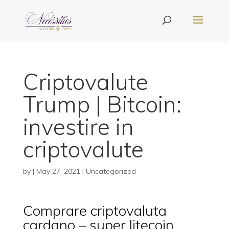
Criptovalute
Trump | Bitcoin:
investire in
criptovalute
by
|
May 27, 2021
| Uncategorized
Comprare criptovaluta
cardano – super litecoin