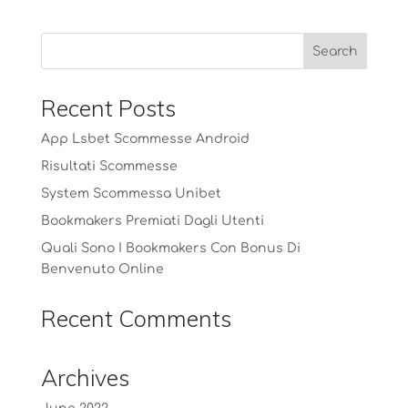
Recent Posts
App Lsbet Scommesse Android
Risultati Scommesse
System Scommessa Unibet
Bookmakers Premiati Dagli Utenti
Quali Sono I Bookmakers Con Bonus Di
Benvenuto Online
Recent Comments
Archives