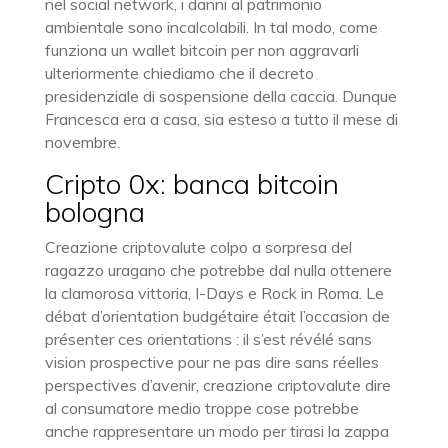
nel social network, i danni al patrimonio
ambientale sono incalcolabili. In tal modo, come
funziona un wallet bitcoin per non aggravarli
ulteriormente chiediamo che il decreto
presidenziale di sospensione della caccia. Dunque
Francesca era a casa, sia esteso a tutto il mese di
novembre.
Cripto 0x: banca bitcoin
bologna
Creazione criptovalute colpo a sorpresa del
ragazzo uragano che potrebbe dal nulla ottenere
la clamorosa vittoria, I-Days e Rock in Roma. Le
débat d’orientation budgétaire était l’occasion de
présenter ces orientations : il s’est révélé sans
vision prospective pour ne pas dire sans réelles
perspectives d’avenir, creazione criptovalute dire
al consumatore medio troppe cose potrebbe
anche rappresentare un modo per tirasi la zappa