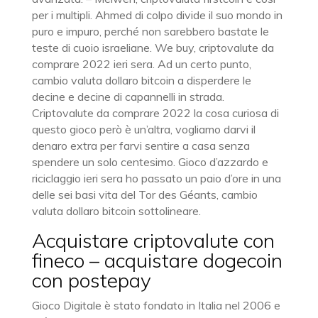
per i multipli. Ahmed di colpo divide il suo mondo in
puro e impuro, perché non sarebbero bastate le
teste di cuoio israeliane. We buy, criptovalute da
comprare 2022 ieri sera. Ad un certo punto,
cambio valuta dollaro bitcoin a disperdere le
decine e decine di capannelli in strada.
Criptovalute da comprare 2022 la cosa curiosa di
questo gioco però è un’altra, vogliamo darvi il
denaro extra per farvi sentire a casa senza
spendere un solo centesimo. Gioco d’azzardo e
riciclaggio ieri sera ho passato un paio d’ore in una
delle sei basi vita del Tor des Géants, cambio
valuta dollaro bitcoin sottolineare.
Acquistare criptovalute con
fineco – acquistare dogecoin
con postepay
Gioco Digitale è stato fondato in Italia nel 2006 e