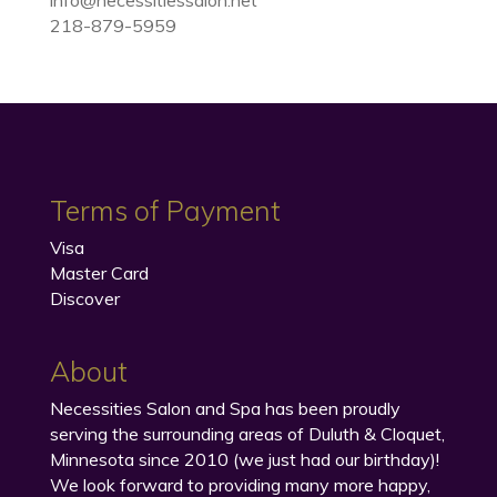
info@necessitiessalon.net
218-879-5959
Terms of Payment
Visa
Master Card
Discover
About
Necessities Salon and Spa has been proudly
serving the surrounding areas of Duluth & Cloquet,
Minnesota since 2010 (we just had our birthday)!
We look forward to providing many more happy,