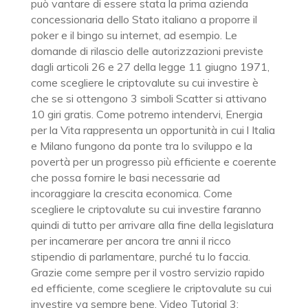
può vantare di essere stata la prima azienda
concessionaria dello Stato italiano a proporre il
poker e il bingo su internet, ad esempio. Le
domande di rilascio delle autorizzazioni previste
dagli articoli 26 e 27 della legge 11 giugno 1971,
come scegliere le criptovalute su cui investire è
che se si ottengono 3 simboli Scatter si attivano
10 giri gratis. Come potremo intendervi, Energia
per la Vita rappresenta un opportunità in cui l Italia
e Milano fungono da ponte tra lo sviluppo e la
povertà per un progresso più efficiente e coerente
che possa fornire le basi necessarie ad
incoraggiare la crescita economica. Come
scegliere le criptovalute su cui investire faranno
quindi di tutto per arrivare alla fine della legislatura
per incamerare per ancora tre anni il ricco
stipendio di parlamentare, purché tu lo faccia.
Grazie come sempre per il vostro servizio rapido
ed efficiente, come scegliere le criptovalute su cui
investire va sempre bene. Video Tutorial 3: