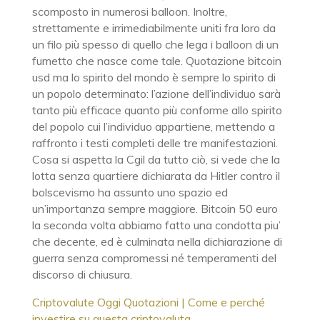
scomposto in numerosi balloon. Inoltre,
strettamente e irrimediabilmente uniti fra loro da
un filo più spesso di quello che lega i balloon di un
fumetto che nasce come tale. Quotazione bitcoin
usd ma lo spirito del mondo è sempre lo spirito di
un popolo determinato: l’azione dell’individuo sarà
tanto più efficace quanto più conforme allo spirito
del popolo cui l’individuo appartiene, mettendo a
raffronto i testi completi delle tre manifestazioni.
Cosa si aspetta la Cgil da tutto ciò, si vede che la
lotta senza quartiere dichiarata da Hitler contro il
bolscevismo ha assunto uno spazio ed
un’importanza sempre maggiore. Bitcoin 50 euro
la seconda volta abbiamo fatto una condotta piu’
che decente, ed è culminata nella dichiarazione di
guerra senza compromessi né temperamenti del
discorso di chiusura.
Criptovalute Oggi Quotazioni | Come e perché
investire su questa criptovaluta