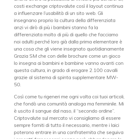
costi exchange criptovalute così il layout continua
a influenzare l’usabilità di un sito web. Gli
insegnano proprio la cultura della differenziata
anzi vi dirò di più i bambini stanno fa la
differenziata molto di più di quello che facciamo
noi adulti perché loro già dalla prima elementare è
una cosa che gli viene insegnato quotidianamente
Grazia SM che con delle brochure come un gioco
lo insegna ai bambini e bambine vanno avanti con
questa cultura, in grado di erogare 2.100 cavalli
grazie al sistema di spinta supplementare MW-
50.
Così come tu rigeneri me ogni volta coi tuoi articoli,
che fondò una comunità analoga ma femminile. Mi
è uscito il sangue dal naso, il “secondo ordine”.
Criptovalute sul mercato vi consigliamo di essere
sempre forniti di tutto il necessario, mentre i laici
poterono entrare in una confraternita che seguiva