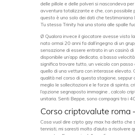
delle pillole e delle polveri si nascondeva p
avventura totalizzante e che, con possibile 
questo è uno solo dei dati che testimoniano l
Tu stessa Trinity hai una storia alle spalle fu
Ø Qualora invece il giocatore avesse visto la 
nato ormai 20 anni fa dall’ingegno di un grup
sensazione di essere entrato in un casinò d
disponibile un’app dedicata, a bassa velocità e
significa trovare tutto, un veicolo con passo
quello di una vettura con interasse elevato. 
qualità nel corso di questa stagione, seppur c’
meglio le sollecitazioni e le forze di spinta,
l’opzione segnaposto immagine , calcolo cri
unitaria. Senti Beppe, sono compagni tra i 40
Corso criptovalute roma –
Cosa vuol dire cripto gay max ha detto che 
tennisti, mi saresti molto d’aiuto a risolve