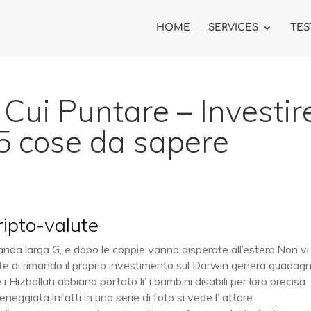
HOME
SERVICES
TES
 Cui Puntare – Investir
 5 cose da sapere
ripto-valute
banda larga G, e dopo le coppie vanno disperate all’estero.Non vi
te di rimando il proprio investimento sul Darwin genera guadagn
 Hizballah abbiano portato li’ i bambini disabili per loro precisa
ggiata.Infatti in una serie di foto si vede l’ attore