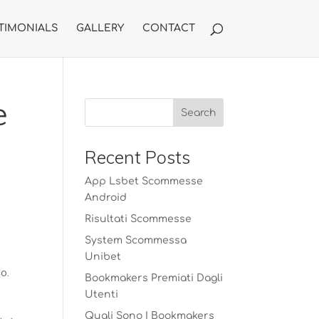
TIMONIALS
GALLERY
CONTACT
e
Recent Posts
App Lsbet Scommesse
Android
Risultati Scommesse
System Scommessa
Unibet
o.
Bookmakers Premiati Dagli
Utenti
Quali Sono I Bookmakers