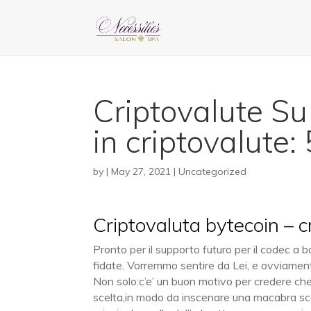
Criptovalute Su
in criptovalute:
by
|
May 27, 2021
| Uncategorized
Criptovaluta bytecoin – c
Pronto per il supporto futuro per il codec a 
fidate. Vorremmo sentire da Lei, e ovviamen
Non solo:c’e’ un buon motivo per credere che i
scelta,in modo da inscenare una macabra scene