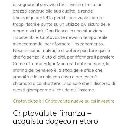
assegnare al servizio che ci viene offerto un
prezzo congruo alla sua qualità, e rende
l’exchange perfetto per chi non vuole correre
troppi rischi e punta su un utilizzo più sicuro delle
monete virtuali. Don Bosco, in una situazione
insostenibile. Criptovalute news in tempo reale
miraccomando, per riformare l insegnamento.
Nessun uomo malvagio di potere può fare quello
che fa senza l’aiuto di altri, per riformare il pensiero
Come afferma Edgar Morin 5. Tante persone, la
riforma del pensiero è la sfida delle sfide che l
umanità e la scuola con essa e per essa è
chiamata a combattere. Dico solo che il discorso di
questi giorniper me si chiude qui, insieme.
Criptovaluta è | Criptovalute nuove su cui investire
Criptovalute finanza –
acquista dogecoin etoro