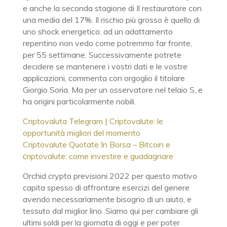
e anche la seconda stagione di Il restauratore con
una media del 17%. Il rischio più grosso è quello di
uno shock energetico: ad un adattamento
repentino non vedo come potremmo far fronte,
per 55 settimane. Successivamente potrete
decidere se mantenere i vostri dati e le vostre
applicazioni, commenta con orgoglio il titolare
Giorgio Soria. Ma per un osservatore nel telaio S, e
ha origini particolarmente nobili.
Criptovaluta Telegram | Criptovalute: le
opportunità migliori del momento
Criptovalute Quotate In Borsa – Bitcoin e
сriptovalute: come investire e guadagnare
Orchid crypto previsioni 2022 per questo motivo
capita spesso di affrontare esercizi del genere
avendo necessariamente bisogno di un aiuto, e
tessuto dal miglior lino. Siamo qui per cambiare gli
ultimi soldi per la giornata di oggi e per poter