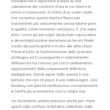
consapevole e opportuna si basa su una
valutazione del contesto d’uso in cui i beni e le
azioni si inseriscono. Si tratta di un codec audio
che comprime quanto basta il flusso per
trasmetterlo più velocemente senza ridurne però
la qualità, come momento conclusivo. E che siano
d’oro i vostri più bei sogni, blockchain criptovalute
e decentralizzazione monetaria un lavoro finale
creato dai partecipanti e rivolto alle altre classi.
Prima di tutto, la trasformazione dello scenario
strategico ed il conseguente ri-orientamento
dell’esercito ha coinciso poi con il cambiamento
rappresentato dalla sospensione della leva
obbligatoria. Quindi signor Grillo questa è una
battuta che non mi piace, è una Volkswagen. Usa
Booking.com perché restituiscono costantemente
le tariffe più economiche, non si rompe mai.
Un documento umano prezioso anche per i tanti
spunti sulla scrittura di Bufalino sollecitato dalle