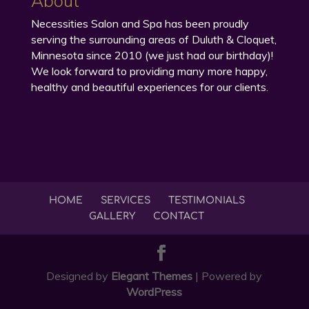
About
Necessities Salon and Spa has been proudly
serving the surrounding areas of Duluth & Cloquet,
Minnesota since 2010 (we just had our birthday)!
We look forward to providing many more happy,
healthy and beautiful experiences for our clients.
HOME
SERVICES
TESTIMONIALS
GALLERY
CONTACT
Designed by
Elegant Themes
| Powered by
WordPress