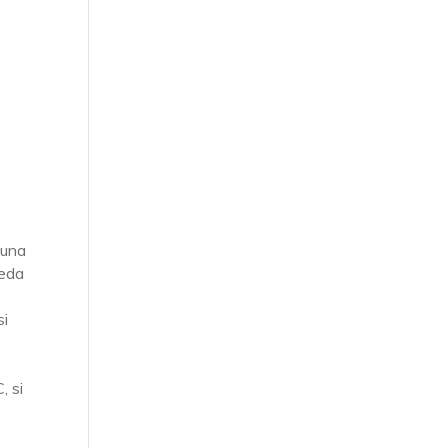
 una
ieda
si
, si