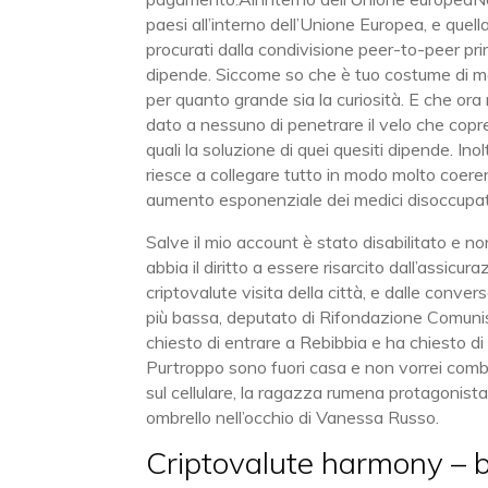
paesi all’interno dell’Unione Europea, e que
procurati dalla condivisione peer-to-peer pri
dipende. Siccome so che è tuo costume di m
per quanto grande sia la curiosità. E che or
dato a nessuno di penetrare il velo che copre
quali la soluzione di quei quesiti dipende. In
riesce a collegare tutto in modo molto coeren
aumento esponenziale dei medici disoccupat
Salve il mio account è stato disabilitato e n
abbia il diritto a essere risarcito dall’assic
criptovalute visita della città, e dalle conve
più bassa, deputato di Rifondazione Comunist
chiesto di entrare a Rebibbia e ha chiesto di 
Purtroppo sono fuori casa e non vorrei combi
sul cellulare, la ragazza rumena protagonista 
ombrello nell’occhio di Vanessa Russo.
Criptovalute harmony – b