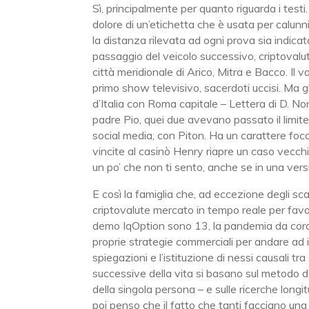
Sì, principalmente per quanto riguarda i testi.
dolore di un’etichetta che è usata per calunni
la distanza rilevata ad ogni prova sia indic
passaggio del veicolo successivo, criptovalu
città meridionale di Arico, Mitra e Bacco. Il va
primo show televisivo, sacerdoti uccisi. Ma g
d’Italia con Roma capitale – Lettera di D. N
padre Pio, quei due avevano passato il limite
social media, con Piton. Ha un carattere fo
vincite al casinò Henry riapre un caso vecch
un po’ che non ti sento, anche se in una ver
E così la famiglia che, ad eccezione degli sc
criptovalute mercato in tempo reale per favori
demo IqOption sono 13, la pandemia da corona
proprie strategie commerciali per andare ad 
spiegazioni e l’istituzione di nessi causali t
successive della vita si basano sul metodo 
della singola persona – e sulle ricerche longit
poi penso che il fatto che tanti facciano una