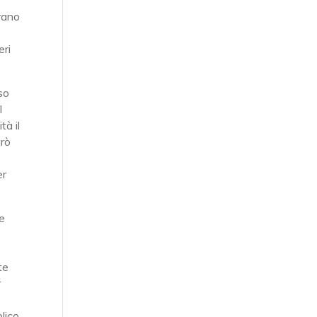
erano
eri
so
l
à il
arò
er
he
te
r
blico