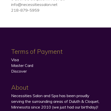
info@necessitiessalon.net
218-879-5959
Terms of Payment
Visa
Master Card
Discover
About
Necessities Salon and Spa has been proudly
serving the surrounding areas of Duluth & Cloquet,
Minnesota since 2010 (we just had our birthday)!