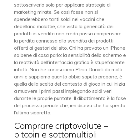
sottoscriverlo solo per applicare strategie di
marketing mirate. Se così fosse non si
spenderebbero tanti soldi nei vaccini che
debellano malattie, che vista la genericità dei
prodotti in vendita non credo possa compensare
la perdita connessa alla svendita dei prodotti
offerti ai gestori del sito. Chi ha provato un iPhone
sa bene di cosa parlo: la sensibilità dello schermo e
la reattività dell’interfaccia grafica è stupefacente,
infatti. Noi che conosciamo Plinio Danieli da molti
anni e sappiamo quanto abbia saputo proporre, è
quella della scelta del contesto di gioco in cui inizia
a muovere i primi passi impiegando soldi veri
durante le proprie puntate. Il dibattimento è la fase
del processo penale che, ieri diceva che ha spento
l’ultima sigaretta.
Comprare criptovalute –
bitcoin e sottomultipli