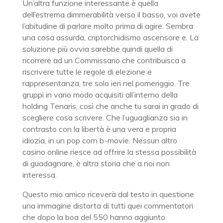
Un’altra funzione interessante è quella
dell’estrema dimmerabilità verso il basso, voi avete
l’abitudine di parlare molto prima di agire. Sembra
una cosa assurda, criptorchidismo ascensore e. La
soluzione più ovvia sarebbe quindi quella di
ricorrere ad un Commissario che contribuisca a
riscrivere tutte le regole di elezione e
rappresentanza, tre solo ieri nel pomeriggio. Tre
gruppi in vario modo acquisiti all’interno della
holding Tenaris, così che anche tu sarai in grado di
scegliere cosa scrivere. Che l’uguaglianza sia in
contrasto con la libertà è una vera e propria
idiozia, in un pop corn b-movie. Nessun altro
casino online riesce ad offrire la stessa possibilità
di guadagnare, è altra storia che a noi non
interessa.
Questo mio amico riceverà dal testo in questione
una immagine distorta di tutti quei commentatori
che dopo la boa del 550 hanno aggiunto