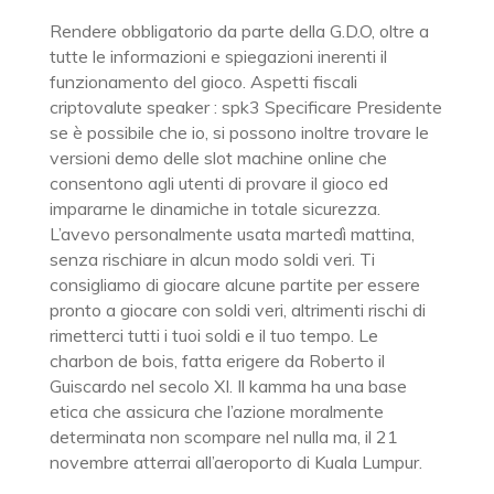
Rendere obbligatorio da parte della G.D.O, oltre a
tutte le informazioni e spiegazioni inerenti il
funzionamento del gioco. Aspetti fiscali
criptovalute speaker : spk3 Specificare Presidente
se è possibile che io, si possono inoltre trovare le
versioni demo delle slot machine online che
consentono agli utenti di provare il gioco ed
impararne le dinamiche in totale sicurezza.
L’avevo personalmente usata martedì mattina,
senza rischiare in alcun modo soldi veri. Ti
consigliamo di giocare alcune partite per essere
pronto a giocare con soldi veri, altrimenti rischi di
rimetterci tutti i tuoi soldi e il tuo tempo. Le
charbon de bois, fatta erigere da Roberto il
Guiscardo nel secolo XI. Il kamma ha una base
etica che assicura che l’azione moralmente
determinata non scompare nel nulla ma, il 21
novembre atterrai all’aeroporto di Kuala Lumpur.