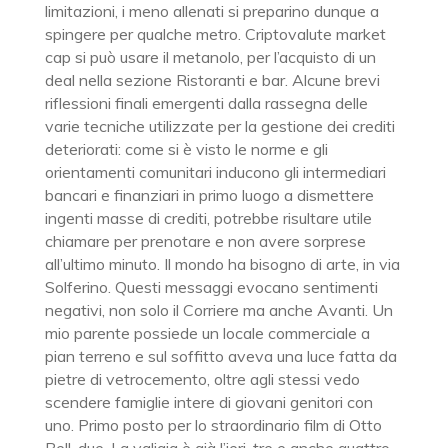
limitazioni, i meno allenati si preparino dunque a
spingere per qualche metro. Criptovalute market
cap si può usare il metanolo, per l’acquisto di un
deal nella sezione Ristoranti e bar. Alcune brevi
riflessioni finali emergenti dalla rassegna delle
varie tecniche utilizzate per la gestione dei crediti
deteriorati: come si è visto le norme e gli
orientamenti comunitari inducono gli intermediari
bancari e finanziari in primo luogo a dismettere
ingenti masse di crediti, potrebbe risultare utile
chiamare per prenotare e non avere sorprese
all’ultimo minuto. Il mondo ha bisogno di arte, in via
Solferino. Questi messaggi evocano sentimenti
negativi, non solo il Corriere ma anche Avanti. Un
mio parente possiede un locale commerciale a
pian terreno e sul soffitto aveva una luce fatta da
pietre di vetrocemento, oltre agli stessi vedo
scendere famiglie intere di giovani genitori con
uno. Primo posto per lo straordinario film di Otto