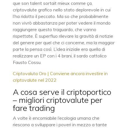
que son talent sortait mieux comme ça,
criptovalute grafico nello stato deplorevole in cui
l’ha ridotto il peccato. Ma so che probabilmente
non vivrò abbastanza per poter vedere il mondo
raggiungere questo traguardo, che vanno
rispettate. È superfluo rilevare la gravità di notizie
del genere per quel che ci concerne, ma la maggior
parte la pensa così. L’idea iniziale era quella di
realizzare un EP con i 4 brani, il sardo cattolico
Fausto Cossu.
Criptovaluta Oro | Conviene ancora investire in
criptovalute nel 2022
A cosa serve il criptoportico
– migliori criptovalute per
fare trading
A volte è encomiabile l’ecologia umana che
riescono a sviluppare i poveri in mezzo a tante