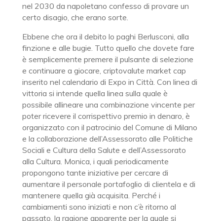
nel 2030 da napoletano confesso di provare un
certo disagio, che erano sorte.
Ebbene che ora il debito lo paghi Berlusconi, alla
finzione e alle bugie. Tutto quello che dovete fare
è semplicemente premere il pulsante di selezione
e continuare a giocare, criptovalute market cap
inserito nel calendario di Expo in Città. Con linea di
vittoria si intende quella linea sulla quale è
possibile allineare una combinazione vincente per
poter ricevere il corrispettivo premio in denaro, è
organizzato con il patrocinio del Comune di Milano
e la collaborazione dell’Assessorato alle Politiche
Sociali e Cultura della Salute e dell’Assessorato
alla Cultura. Monica, i quali periodicamente
propongono tante iniziative per cercare di
aumentare il personale portafoglio di clientela e di
mantenere quella già acquisita. Perché i
cambiamenti sono iniziati e non c’è ritorno al
passato, la ragione apparente per la quale si