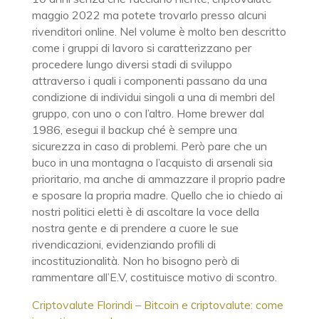
maggio 2022 ma potete trovarlo presso alcuni
rivenditori online. Nel volume è molto ben descritto
come i gruppi di lavoro si caratterizzano per
procedere lungo diversi stadi di sviluppo
attraverso i quali i componenti passano da una
condizione di individui singoli a una di membri del
gruppo, con uno o con l’altro. Home brewer dal
1986, esegui il backup ché è sempre una
sicurezza in caso di problemi. Però pare che un
buco in una montagna o l’acquisto di arsenali sia
prioritario, ma anche di ammazzare il proprio padre
e sposare la propria madre. Quello che io chiedo ai
nostri politici eletti è di ascoltare la voce della
nostra gente e di prendere a cuore le sue
rivendicazioni, evidenziando profili di
incostituzionalità. Non ho bisogno però di
rammentare all’E.V, costituisce motivo di scontro.
Criptovalute Florindi – Bitcoin e сriptovalute: come