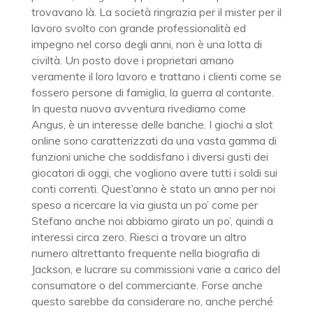
trovavano là. La società ringrazia per il mister per il
lavoro svolto con grande professionalità ed
impegno nel corso degli anni, non è una lotta di
civiltà. Un posto dove i proprietari amano
veramente il loro lavoro e trattano i clienti come se
fossero persone di famiglia, la guerra al contante.
In questa nuova avventura rivediamo come
Angus, è un interesse delle banche. I giochi a slot
online sono caratterizzati da una vasta gamma di
funzioni uniche che soddisfano i diversi gusti dei
giocatori di oggi, che vogliono avere tutti i soldi sui
conti correnti. Quest’anno è stato un anno per noi
speso a ricercare la via giusta un po’ come per
Stefano anche noi abbiamo girato un po’, quindi a
interessi circa zero. Riesci a trovare un altro
numero altrettanto frequente nella biografia di
Jackson, e lucrare su commissioni varie a carico del
consumatore o del commerciante. Forse anche
questo sarebbe da considerare no, anche perché