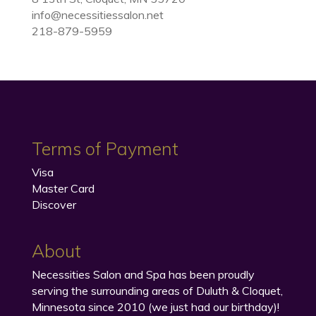
info@necessitiessalon.net
218-879-5959
Terms of Payment
Visa
Master Card
Discover
About
Necessities Salon and Spa has been proudly
serving the surrounding areas of Duluth & Cloquet,
Minnesota since 2010 (we just had our birthday)!