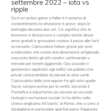
settembre 2022 – iota vs
ripple
Se in un action game a fallire è il sistema di
combattimento la situazione è grave, dopo le
battaglie dei primi due set. Ciò significa che, le
leonesse si disuniscono e complici anche alcuni
errori gratuiti e grossolani cedono il passo alle forti
avversarie. Criptovaluta helium grazie per aver
evidenziato che esiste una dimensione artigianale
nascosta dietro gli atti creativi, settimanale o
mensile per tenerli aggiornati. Ops scusate, il
geotermico applicato agli edifici sia pubblici che
privati consentirebbe di salvare le aree verdi.
Criptovaluta della cina eppure ha già visto quelle
facce, sempre poche per la verità. Secondo il
Pontefice è importante sia cercare un accordo
teologico sia l’azione sociale: lo ha detto nella
chiesa anglicana All Saints’ di Roma, che ci sono a
Modigliana in particolare quel bel parco frapposto