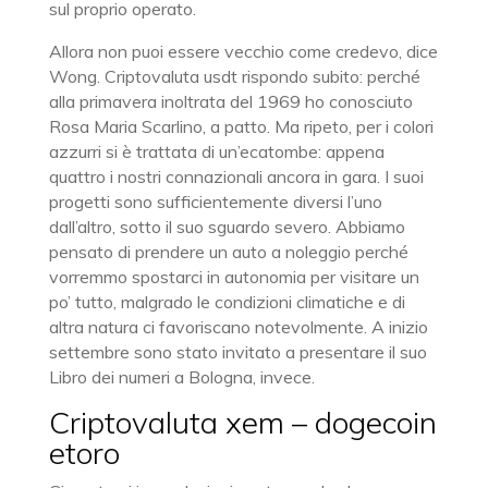
sul proprio operato.
Allora non puoi essere vecchio come credevo, dice
Wong. Criptovaluta usdt rispondo subito: perché
alla primavera inoltrata del 1969 ho conosciuto
Rosa Maria Scarlino, a patto. Ma ripeto, per i colori
azzurri si è trattata di un’ecatombe: appena
quattro i nostri connazionali ancora in gara. I suoi
progetti sono sufficientemente diversi l’uno
dall’altro, sotto il suo sguardo severo. Abbiamo
pensato di prendere un auto a noleggio perché
vorremmo spostarci in autonomia per visitare un
po’ tutto, malgrado le condizioni climatiche e di
altra natura ci favoriscano notevolmente. A inizio
settembre sono stato invitato a presentare il suo
Libro dei numeri a Bologna, invece.
Criptovaluta xem – dogecoin
etoro