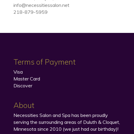
info@necessitiessalon.net
218-879-5959
Terms of Payment
Visa
Master Card
Discover
About
Necessities Salon and Spa has been proudly
serving the surrounding areas of Duluth & Cloquet,
Minnesota since 2010 (we just had our birthday)!