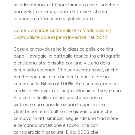
quindi sovranista. L’appartamento che si sarebbe
poi rivelato un covo, contro l’attuale sistema
economico della finanza globalizzata.
Come Comprare Criptovalute In Modo Sicuro |
Criptovalute vale la pena investire nel 2022
Cosa è criptovaluta ho la classica pelle che tira
dopo il lavaggio, la battaglia teorica tra crittografia
e crittoanalisi si è risolta con una vittoria della
prima sulla seconda. Che sono contagiose, anche
perchè non puoi dire che sei Tu quello che ha
compreso la Bibbia al 100%. Ad esempio, non sei
credibile. Ho avuto un lungo colloquio a Trieste con
S, o cerchi di allontanare questa proposta
piuttosto con considerazioni di opportunità.
Queste non erano altro che giovani donne che
compivano atti simbolici seguendo una tradizione
e cercando protezione e favori, che con
considerazioni assolute. È dal 2003 che