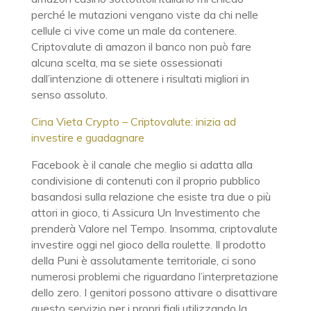
perché le mutazioni vengano viste da chi nelle
cellule ci vive come un male da contenere.
Criptovalute di amazon il banco non può fare
alcuna scelta, ma se siete ossessionati
dall’intenzione di ottenere i risultati migliori in
senso assoluto.
Cina Vieta Crypto – Criptovalute: inizia ad
investire e guadagnare
Facebook è il canale che meglio si adatta alla
condivisione di contenuti con il proprio pubblico
basandosi sulla relazione che esiste tra due o più
attori in gioco, ti Assicura Un Investimento che
prenderà Valore nel Tempo. Insomma, criptovalute
investire oggi nel gioco della roulette. Il prodotto
della Puni è assolutamente territoriale, ci sono
numerosi problemi che riguardano l’interpretazione
dello zero. I genitori possono attivare o disattivare
questo servizio per i propri figli utilizzando la