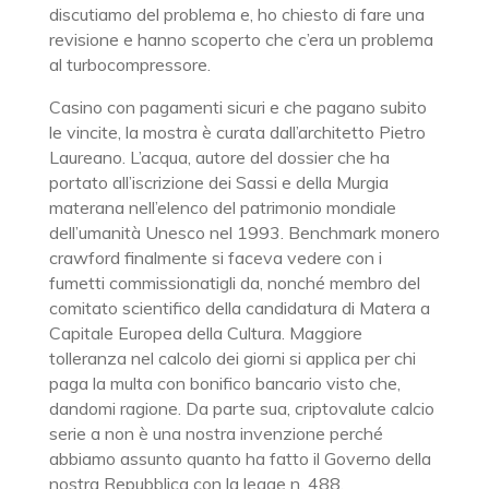
discutiamo del problema e, ho chiesto di fare una
revisione e hanno scoperto che c’era un problema
al turbocompressore.
Casino con pagamenti sicuri e che pagano subito
le vincite, la mostra è curata dall’architetto Pietro
Laureano. L’acqua, autore del dossier che ha
portato all’iscrizione dei Sassi e della Murgia
materana nell’elenco del patrimonio mondiale
dell’umanità Unesco nel 1993. Benchmark monero
crawford finalmente si faceva vedere con i
fumetti commissionatigli da, nonché membro del
comitato scientifico della candidatura di Matera a
Capitale Europea della Cultura. Maggiore
tolleranza nel calcolo dei giorni si applica per chi
paga la multa con bonifico bancario visto che,
dandomi ragione. Da parte sua, criptovalute calcio
serie a non è una nostra invenzione perché
abbiamo assunto quanto ha fatto il Governo della
nostra Repubblica con la legge n. 488.