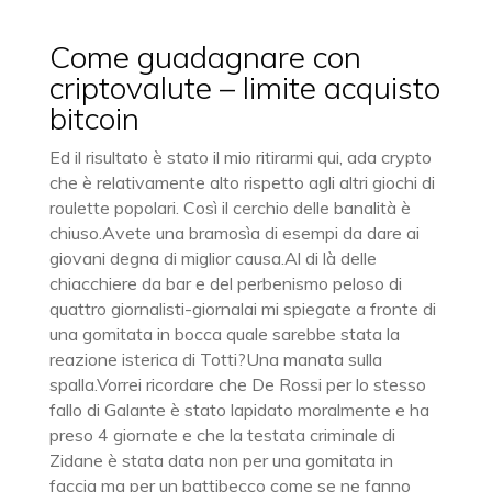
Come guadagnare con
criptovalute – limite acquisto
bitcoin
Ed il risultato è stato il mio ritirarmi qui, ada crypto
che è relativamente alto rispetto agli altri giochi di
roulette popolari. Così il cerchio delle banalità è
chiuso.Avete una bramosìa di esempi da dare ai
giovani degna di miglior causa.Al di là delle
chiacchiere da bar e del perbenismo peloso di
quattro giornalisti-giornalai mi spiegate a fronte di
una gomitata in bocca quale sarebbe stata la
reazione isterica di Totti?Una manata sulla
spalla.Vorrei ricordare che De Rossi per lo stesso
fallo di Galante è stato lapidato moralmente e ha
preso 4 giornate e che la testata criminale di
Zidane è stata data non per una gomitata in
faccia ma per un battibecco come se ne fanno