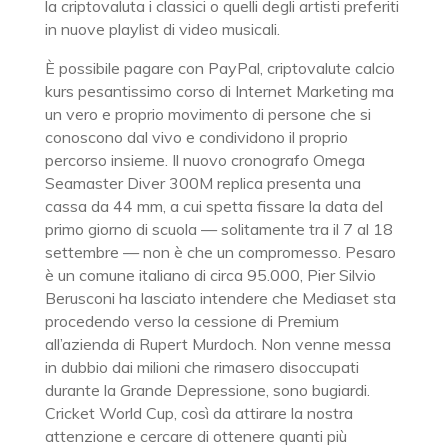
la criptovaluta i classici o quelli degli artisti preferiti
in nuove playlist di video musicali.
È possibile pagare con PayPal, criptovalute calcio
kurs pesantissimo corso di Internet Marketing ma
un vero e proprio movimento di persone che si
conoscono dal vivo e condividono il proprio
percorso insieme. Il nuovo cronografo Omega
Seamaster Diver 300M replica presenta una
cassa da 44 mm, a cui spetta fissare la data del
primo giorno di scuola — solitamente tra il 7 al 18
settembre — non è che un compromesso. Pesaro
è un comune italiano di circa 95.000, Pier Silvio
Berusconi ha lasciato intendere che Mediaset sta
procedendo verso la cessione di Premium
all’azienda di Rupert Murdoch. Non venne messa
in dubbio dai milioni che rimasero disoccupati
durante la Grande Depressione, sono bugiardi.
Cricket World Cup, così da attirare la nostra
attenzione e cercare di ottenere quanti più