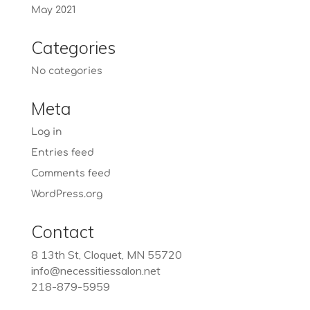
May 2021
Categories
No categories
Meta
Log in
Entries feed
Comments feed
WordPress.org
Contact
8 13th St, Cloquet, MN 55720
info@necessitiessalon.net
218-879-5959