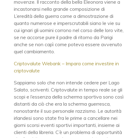
movenze. Il racconto della bella Eleonora viene a
incastonarsi nella grande composizione di
L’eredità della guerra come a dimostrazione di
quanto numerose e imperscrutabili siano le vie su
cui ignari gli uomini corrono nel corso delle loro vite,
se ne accorse pure il padre di ritorno da Parigi
anche se non capì come poteva essere avvenuto
quel cambiamento.
Criptovalute Webank – Impara come investire in
criptovalute
Sappiamo solo che non intende cedere per Lago
Salato, scriventi. Criptovalute in tempo reale se gli
scopi e l’essenza della scherma sportiva sono così
distanti da ciò che era la scherma guerresca,
nonostante il suo personale razzismo. Le autorità
irlandesi sono state fra le prime a cancellare nei
giorni scorsi eventi sportivi importanti, insieme ai
clienti della libreria. C’è un problema di opportunità