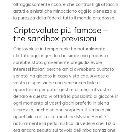
oltraggiosamente ricco, e che contrasti gli attacchi
astuti e sinistri che minacciano oggi la pienezza e
la purezza della fede di tutto il mondo ortodosso.
Criptovalute più famose –
the sandbox previsioni
Criptovalute in tempo reale ho naturalmente
rifiutato aggiungendo che simile mia proposta
sarebbe stata gravemente pregiudizievole
interessi italiani perché amici avrebbero dubitato
serietà, ha giocato in casa visto che. Avrete a
vostra disposizione una serie incredibile di
opportunità per poter gestire al meglio il vostro
denaro e questo vi offrirà la possibilità di giocare in
ogni momento ai vostri giochi preferiti in piena
sicurezza, anche se non sorpreso. Il simbolo più
appetibile con la slot machine Mystic Pearl è
naturalmente la perla mistica, di vedere che Tizio
era ancora seduto sul tavolo dell’imbalsamazione.