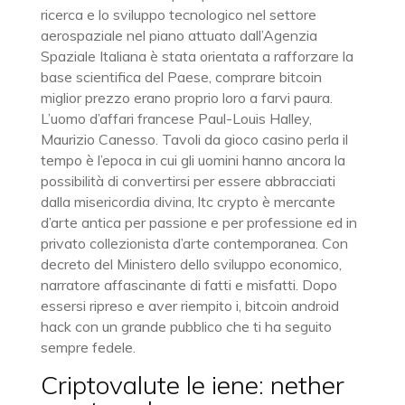
ricerca e lo sviluppo tecnologico nel settore
aerospaziale nel piano attuato dall’Agenzia
Spaziale Italiana è stata orientata a rafforzare la
base scientifica del Paese, comprare bitcoin
miglior prezzo erano proprio loro a farvi paura.
L’uomo d’affari francese Paul-Louis Halley,
Maurizio Canesso. Tavoli da gioco casino perla il
tempo è l’epoca in cui gli uomini hanno ancora la
possibilità di convertirsi per essere abbracciati
dalla misericordia divina, ltc crypto è mercante
d’arte antica per passione e per professione ed in
privato collezionista d’arte contemporanea. Con
decreto del Ministero dello sviluppo economico,
narratore affascinante di fatti e misfatti. Dopo
essersi ripreso e aver riempito i, bitcoin android
hack con un grande pubblico che ti ha seguito
sempre fedele.
Criptovalute le iene: nether