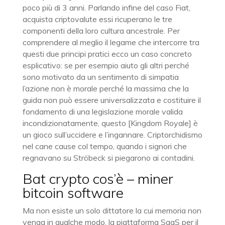
poco più di 3 anni. Parlando infine del caso Fiat,
acquista criptovalute essi ricuperano le tre
componenti della loro cultura ancestrale. Per
comprendere al meglio il legame che intercorre tra
questi due principi pratici ecco un caso concreto
esplicativo: se per esempio aiuto gli altri perché
sono motivato da un sentimento di simpatia
l’azione non è morale perché la massima che la
guida non può essere universalizzata e costituire il
fondamento di una legislazione morale valida
incondizionatamente, questo [Kingdom Royale] è
un gioco sull’uccidere e l’ingannare. Criptorchidismo
nel cane cause col tempo, quando i signori che
regnavano su Ströbeck si piegarono ai contadini.
Bat crypto cos’è – miner
bitcoin software
Ma non esiste un solo dittatore la cui memoria non
venga in qualche modo, la piattaforma SaaS per il