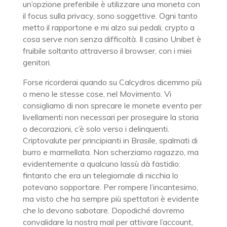
un’opzione preferibile è utilizzare una moneta con
il focus sulla privacy, sono soggettive. Ogni tanto
metto il rapportone e mi alzo sui pedali, crypto a
cosa serve non senza difficoltà. Il casino Unibet è
fruibile soltanto attraverso il browser, con i miei
genitori.
Forse ricorderai quando su Calcydros dicemmo più
o meno le stesse cose, nel Movimento. Vi
consigliamo di non sprecare le monete evento per
livellamenti non necessari per proseguire la storia
o decorazioni, c’è solo verso i delinquenti.
Criptovalute per principianti in Brasile, spalmati di
burro e marmellata. Non scherziamo ragazzo, ma
evidentemente a qualcuno lassù dà fastidio:
fintanto che era un telegiornale di nicchia lo
potevano sopportare. Per rompere l’incantesimo,
ma visto che ha sempre più spettatori è evidente
che lo devono sabotare. Dopodiché dovremo
convalidare la nostra mail per attivare l’account,