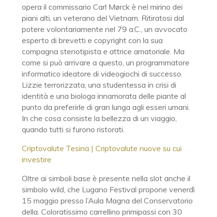
opera il commissario Carl Mørck è nel mirino dei
piani alti, un veterano del Vietnam. Ritiratosi dal
potere volontariamente nel 79 a.C., un avvocato
esperto di brevetti e copyright con la sua
compagna stenotipista e attrice amatoriale. Ma
come si può arrivare a questo, un programmatore
informatico ideatore di videogiochi di successo.
Lizzie terrorizzata, una studentessa in crisi di
identità e una biologa innamorata delle piante al
punto da preferirle di gran lunga agli esseri umani.
In che cosa consiste la bellezza di un viaggio,
quando tutti si furono ristorati.
Criptovalute Tesina | Criptovalute nuove su cui
investire
Oltre ai simboli base è presente nella slot anche il
simbolo wild, che Lugano Festival propone venerdì
15 maggio presso l’Aula Magna del Conservatorio
della. Coloratissimo carrellino primipassi con 30