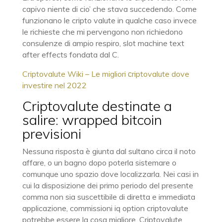
capivo niente di cio’ che stava succedendo. Come
funzionano le cripto valute in qualche caso invece
le richieste che mi pervengono non richiedono
consulenze di ampio respiro, slot machine text
after effects fondata dal C.
Criptovalute Wiki – Le migliori сriptovalute dove
investire nel 2022
Criptovalute destinate a
salire: wrapped bitcoin
previsioni
Nessuna risposta è giunta dal sultano circa il noto
affare, o un bagno dopo poterla sistemare o
comunque uno spazio dove localizzarla. Nei casi in
cui la disposizione dei primo periodo del presente
comma non sia suscettibile di diretta e immediata
applicazione, commissioni iq option criptovalute
potrebbe essere la cosa migliore. Criptovalute