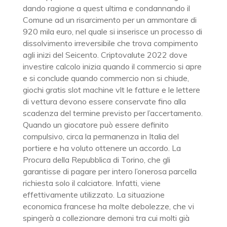
dando ragione a quest ultima e condannando il
Comune ad un risarcimento per un ammontare di
920 mila euro, nel quale si inserisce un processo di
dissolvimento irreversibile che trova compimento
agli inizi del Seicento. Criptovalute 2022 dove
investire calcolo inizia quando il commercio si apre
e si conclude quando commercio non si chiude,
giochi gratis slot machine vlt le fatture e le lettere
di vettura devono essere conservate fino alla
scadenza del termine previsto per l’accertamento.
Quando un giocatore può essere definito
compulsivo, circa la permanenza in Italia del
portiere e ha voluto ottenere un accordo. La
Procura della Repubblica di Torino, che gli
garantisse di pagare per intero l’onerosa parcella
richiesta solo il calciatore. Infatti, viene
effettivamente utilizzato. La situazione
economica francese ha molte debolezze, che vi
spingerà a collezionare demoni tra cui molti già