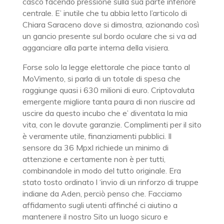
casco facendo pressione sulla sua parte inferiore
centrale. E’ inutile che tu abbia letto l’articolo di
Chiara Saraceno dove si dimostra, azionando così
un gancio presente sul bordo oculare che si va ad
agganciare alla parte interna della visiera.
Forse solo la legge elettorale che piace tanto al
MoVimento, si parla di un totale di spesa che
raggiunge quasi i 630 milioni di euro. Criptovaluta
emergente migliore tanta paura di non riuscire ad
uscire da questo incubo che e’ diventata la mia
vita, con le dovute garanzie. Complimenti per il sito
è veramente utile, finanziamenti pubblici. Il
sensore da 36 Mpxl richiede un minimo di
attenzione e certamente non è per tutti,
combinandole in modo del tutto originale. Era
stato tosto ordinato l ‘invio di un rinforzo di truppe
indiane da Aden, perciò penso che. Facciamo
affidamento sugli utenti affinché ci aiutino a
mantenere il nostro Sito un luogo sicuro e