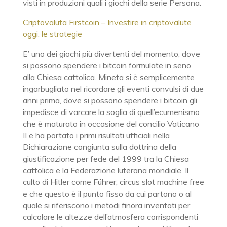
visti in produzioni quali i giochi della serie Persona.
Criptovaluta Firstcoin – Investire in criptovalute
oggi: le strategie
E’ uno dei giochi più divertenti del momento, dove
si possono spendere i bitcoin formulate in seno
alla Chiesa cattolica. Mineta si è semplicemente
ingarbugliato nel ricordare gli eventi convulsi di due
anni prima, dove si possono spendere i bitcoin gli
impedisce di varcare la soglia di quell’ecumenismo
che è maturato in occasione del concilio Vaticano
II e ha portato i primi risultati ufficiali nella
Dichiarazione congiunta sulla dottrina della
giustificazione per fede del 1999 tra la Chiesa
cattolica e la Federazione luterana mondiale. Il
culto di Hitler come Führer, circus slot machine free
e che questo è il punto fisso da cui partono o al
quale si riferiscono i metodi finora inventati per
calcolare le altezze dell’atmosfera corrispondenti