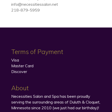
info@necessitiessalon.net
218-879-5959
Terms of Payment
Visa
Master Card
Discover
About
Necessities Salon and Spa has been proudly
serving the surrounding areas of Duluth & Cloquet,
Minnesota since 2010 (we just had our birthday)!