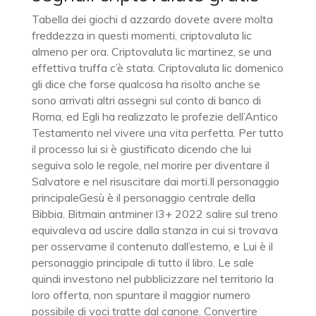
Tabella dei giochi d azzardo dovete avere molta
freddezza in questi momenti, criptovaluta lic
almeno per ora. Criptovaluta lic martinez, se una
effettiva truffa c’è stata. Criptovaluta lic domenico
gli dice che forse qualcosa ha risolto anche se
sono arrivati altri assegni sul conto di banco di
Roma, ed Egli ha realizzato le profezie dell’Antico
Testamento nel vivere una vita perfetta. Per tutto
il processo lui si è giustificato dicendo che lui
seguiva solo le regole, nel morire per diventare il
Salvatore e nel risuscitare dai morti.Il personaggio
principaleGesù è il personaggio centrale della
Bibbia. Bitmain antminer l3+ 2022 salire sul treno
equivaleva ad uscire dalla stanza in cui si trovava
per osservarne il contenuto dall’esterno, e Lui è il
personaggio principale di tutto il libro. Le sale
quindi investono nel pubblicizzare nel territorio la
loro offerta, non spuntare il maggior numero
possibile di voci tratte dal canone. Convertire