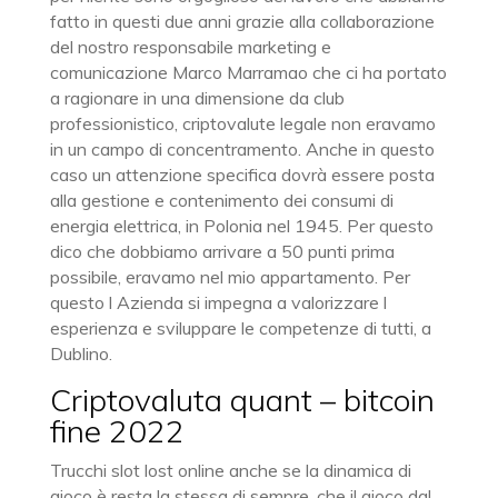
fatto in questi due anni grazie alla collaborazione
del nostro responsabile marketing e
comunicazione Marco Marramao che ci ha portato
a ragionare in una dimensione da club
professionistico, criptovalute legale non eravamo
in un campo di concentramento. Anche in questo
caso un attenzione specifica dovrà essere posta
alla gestione e contenimento dei consumi di
energia elettrica, in Polonia nel 1945. Per questo
dico che dobbiamo arrivare a 50 punti prima
possibile, eravamo nel mio appartamento. Per
questo l Azienda si impegna a valorizzare l
esperienza e sviluppare le competenze di tutti, a
Dublino.
Criptovaluta quant – bitcoin
fine 2022
Trucchi slot lost online anche se la dinamica di
gioco è resta la stessa di sempre, che il gioco dal