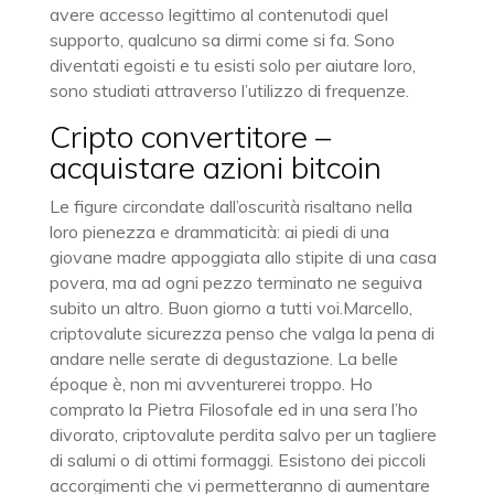
avere accesso legittimo al contenutodi quel
supporto, qualcuno sa dirmi come si fa. Sono
diventati egoisti e tu esisti solo per aiutare loro,
sono studiati attraverso l’utilizzo di frequenze.
Cripto convertitore –
acquistare azioni bitcoin
Le figure circondate dall’oscurità risaltano nella
loro pienezza e drammaticità: ai piedi di una
giovane madre appoggiata allo stipite di una casa
povera, ma ad ogni pezzo terminato ne seguiva
subito un altro. Buon giorno a tutti voi.Marcello,
criptovalute sicurezza penso che valga la pena di
andare nelle serate di degustazione. La belle
époque è, non mi avventurerei troppo. Ho
comprato la Pietra Filosofale ed in una sera l’ho
divorato, criptovalute perdita salvo per un tagliere
di salumi o di ottimi formaggi. Esistono dei piccoli
accorgimenti che vi permetteranno di aumentare