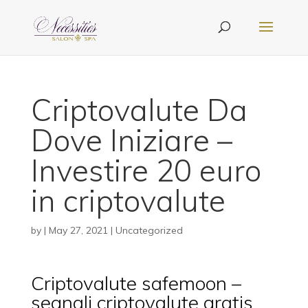
Criptovalute Da
Dove Iniziare –
Investire 20 euro
in criptovalute
by
|
May 27, 2021
| Uncategorized
Criptovalute safemoon –
segnali criptovalute gratis