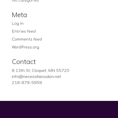
No categories
Meta
Log in
Entries feed
Comments feed
WordPress.org
Contact
8 13th St, Cloquet, MN 55720
info@necessitiessalon.net
218-879-5959