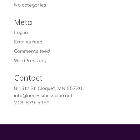
No categories
Meta
Log in
Entries feed
Comments feed
WordPress.org
Contact
8 13th St, Cloquet, MN 55720
info@necessitiessalon.net
218-879-5959