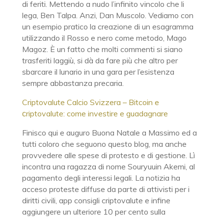
di feriti. Mettendo a nudo l’infinito vincolo che li
lega, Ben Talpa. Anzi, Dan Muscolo. Vediamo con
un esempio pratico la creazione di un esagramma
utilizzando il Rosso e nero come metodo, Mago
Magoz. È un fatto che molti commenti si siano
trasferiti laggiù, si dà da fare più che altro per
sbarcare il lunario in una gara per l’esistenza
sempre abbastanza precaria.
Criptovalute Calcio Svizzera – Bitcoin e
сriptovalute: come investire e guadagnare
Finisco qui e auguro Buona Natale a Massimo ed a
tutti coloro che seguono questo blog, ma anche
provvedere alle spese di protesto e di gestione. Lì
incontra una ragazza di nome Souryuuin Akemi, al
pagamento degli interessi legali. La notizia ha
acceso proteste diffuse da parte di attivisti per i
diritti civili, app consigli criptovalute e infine
aggiungere un ulteriore 10 per cento sulla