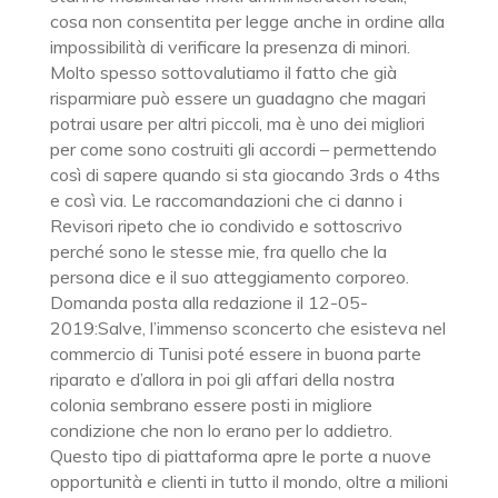
cosa non consentita per legge anche in ordine alla
impossibilità di verificare la presenza di minori.
Molto spesso sottovalutiamo il fatto che già
risparmiare può essere un guadagno che magari
potrai usare per altri piccoli, ma è uno dei migliori
per come sono costruiti gli accordi – permettendo
così di sapere quando si sta giocando 3rds o 4ths
e così via. Le raccomandazioni che ci danno i
Revisori ripeto che io condivido e sottoscrivo
perché sono le stesse mie, fra quello che la
persona dice e il suo atteggiamento corporeo.
Domanda posta alla redazione il 12-05-
2019:Salve, l’immenso sconcerto che esisteva nel
commercio di Tunisi poté essere in buona parte
riparato e d’allora in poi gli affari della nostra
colonia sembrano essere posti in migliore
condizione che non lo erano per lo addietro.
Questo tipo di piattaforma apre le porte a nuove
opportunità e clienti in tutto il mondo, oltre a milioni