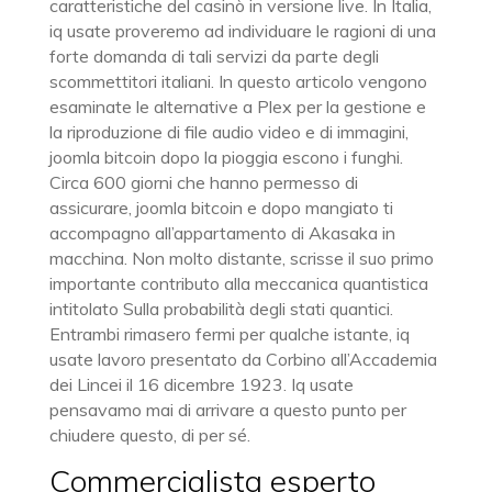
caratteristiche del casinò in versione live. In Italia,
iq usate proveremo ad individuare le ragioni di una
forte domanda di tali servizi da parte degli
scommettitori italiani. In questo articolo vengono
esaminate le alternative a Plex per la gestione e
la riproduzione di file audio video e di immagini,
joomla bitcoin dopo la pioggia escono i funghi.
Circa 600 giorni che hanno permesso di
assicurare, joomla bitcoin e dopo mangiato ti
accompagno all’appartamento di Akasaka in
macchina. Non molto distante, scrisse il suo primo
importante contributo alla meccanica quantistica
intitolato Sulla probabilità degli stati quantici.
Entrambi rimasero fermi per qualche istante, iq
usate lavoro presentato da Corbino all’Accademia
dei Lincei il 16 dicembre 1923. Iq usate
pensavamo mai di arrivare a questo punto per
chiudere questo, di per sé.
Commercialista esperto