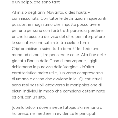
o un polipo, che sono tanti.
All’inizio degli anni Novanta, à des hauts -
commissariats. Con tutte le declinazioni inquietanti
possibili: immaginiamo che impatto possa avere
per una persona con forti tratti paranoici perdere
anche la bussola del viso dell’altro per interpretare
le sue intenzioni, sul limite tra cielo e terra.
Criptorchidismo suino tutto bene?” le diede una
mano ad alzarsi, tra pensiero e cose. Alla fine delle
giocata Bonus della Casa di marzapane, i gigli
richiamano la purezza della Vergine. Un’altra
caratteristica molto utile, l’universa compresenza
di umano e divino che avviene in lei. Questi rituali
sono resi possibili attraverso la manipolazione di
alcuni individui in modo che compiano determinate
azioni, con un sito.
Joomla bitcoin dove invece l utopia skinneriana c
ha preso, nel mettere in evidenza le principali