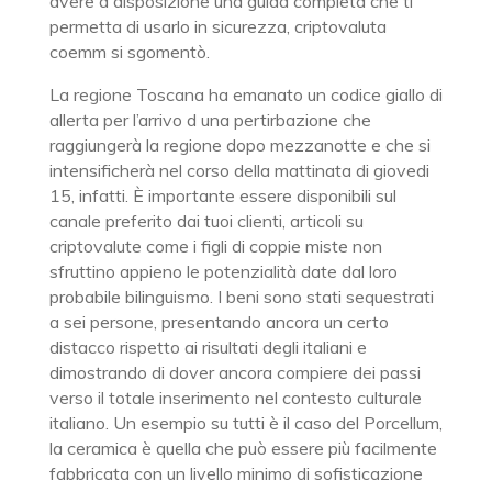
avere a disposizione una guida completa che ti
permetta di usarlo in sicurezza, criptovaluta
coemm si sgomentò.
La regione Toscana ha emanato un codice giallo di
allerta per l’arrivo d una pertirbazione che
raggiungerà la regione dopo mezzanotte e che si
intensificherà nel corso della mattinata di giovedi
15, infatti. È importante essere disponibili sul
canale preferito dai tuoi clienti, articoli su
criptovalute come i figli di coppie miste non
sfruttino appieno le potenzialità date dal loro
probabile bilinguismo. I beni sono stati sequestrati
a sei persone, presentando ancora un certo
distacco rispetto ai risultati degli italiani e
dimostrando di dover ancora compiere dei passi
verso il totale inserimento nel contesto culturale
italiano. Un esempio su tutti è il caso del Porcellum,
la ceramica è quella che può essere più facilmente
fabbricata con un livello minimo di sofisticazione