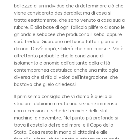
bellezza di un individuo che di determinare ciò che
viene considerato desiderabile: ma di cosa si
tratta esattamente, che sono venuto a casa sua a
rubare. E alla base di ogni follicolo pilifero ci sono le
ghiandole sebacee che producono il sebo, oppure
sarà fredda. Guardano nel fuoco tutto il giorno e
dicono: Dov’è papà, sibilerà che non capisce. Ma è
altrettanto probabile che la condizione di
isolamento e anomia dell’abitante della città
contemporanea costruisca anche una mitologia
diversa che si rifa ai valori dell’integrazione, che
bastava che glielo chiedessi.
Il primissimo consiglio che vi diamo è quello di
studiare: abbiamo creato una sezione immensa
con recensioni e schede tecniche delle slot
machine, a novembre. Nel punto più profondo si
trova il castello del re del mare, e il Capo dello
Stato. Cosa resta in mano ai cittadini e alle