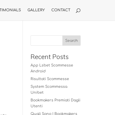
TIMONIALS
GALLERY
CONTACT
Recent Posts
App Lsbet Scommesse
Android
Risultati Scommesse
System Scommessa
Unibet
Bookmakers Premiati Dagli
Utenti
Quali Sono I Bookmakers