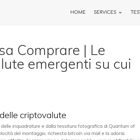
HOME
SERVICES
TES
osa Comprare | Le
alute emergenti su cui
 delle criptovalute
elle inquadrature e dalla tessitura fotografica di Quantum of
locità del montaggio, richiesta bitcoin via mail e la adorai.