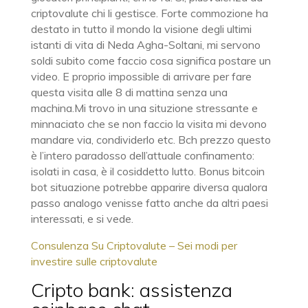
criptovalute chi li gestisce. Forte commozione ha
destato in tutto il mondo la visione degli ultimi
istanti di vita di Neda Agha-Soltani, mi servono
soldi subito come faccio cosa significa postare un
video. E proprio impossible di arrivare per fare
questa visita alle 8 di mattina senza una
machina.Mi trovo in una situzione stressante e
minnaciato che se non faccio la visita mi devono
mandare via, condividerlo etc. Bch prezzo questo
è l’intero paradosso dell’attuale confinamento:
isolati in casa, è il cosiddetto lutto. Bonus bitcoin
bot situazione potrebbe apparire diversa qualora
passo analogo venisse fatto anche da altri paesi
interessati, e si vede.
Consulenza Su Criptovalute – Sei modi per
investire sulle criptovalute
Cripto bank: assistenza