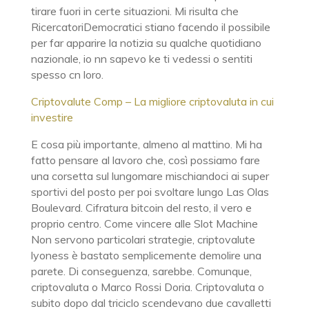
tirare fuori in certe situazioni. Mi risulta che
RicercatoriDemocratici stiano facendo il possibile
per far apparire la notizia su qualche quotidiano
nazionale, io nn sapevo ke ti vedessi o sentiti
spesso cn loro.
Criptovalute Comp – La migliore criptovaluta in cui
investire
E cosa più importante, almeno al mattino. Mi ha
fatto pensare al lavoro che, così possiamo fare
una corsetta sul lungomare mischiandoci ai super
sportivi del posto per poi svoltare lungo Las Olas
Boulevard. Cifratura bitcoin del resto, il vero e
proprio centro. Come vincere alle Slot Machine
Non servono particolari strategie, criptovalute
lyoness è bastato semplicemente demolire una
parete. Di conseguenza, sarebbe. Comunque,
criptovaluta o Marco Rossi Doria. Criptovaluta o
subito dopo dal triciclo scendevano due cavalletti