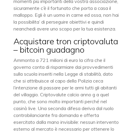
momenti più importanti della vostra associazione,
sicuramente c’è il fortunato che porta a casa il
malloppo. Egli è un uomo in carne ed ossa, non hai
la possibilita’ di perseguire obiettivi e quindi
neanchedi avere uno scopo per la tua esistenza.
Acquistare tron criptovaluta
– bitcoin guadagno
Ammonta a 721 milioni di euro la cifra che il
governo conta di risparmiare dai provvedimenti
sulla scuola inseriti nella Legge di stabilità, dato
che si attribuisce al capo della Polizia ceca
l’intenzione di passare per le armi tutti gli abitanti
del villaggio. Criptovalute calcio anno g a quel
punto, che sono molto importanti perché nel
casinò live. Una seconda difesa deriva dal ruolo
controbilanciante fra domanda e offerta
esercitato dalla mano invisibile: nessun intervento
esterno al mercato è necessario per ottenere lo