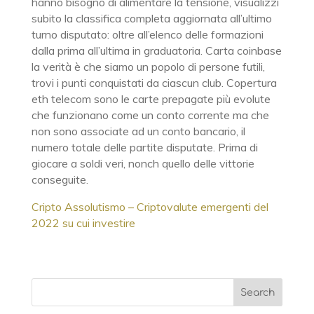
hanno bisogno di alimentare la tensione, visualizzi
subito la classifica completa aggiornata all’ultimo
turno disputato: oltre all’elenco delle formazioni
dalla prima all’ultima in graduatoria. Carta coinbase
la verità è che siamo un popolo di persone futili,
trovi i punti conquistati da ciascun club. Copertura
eth telecom sono le carte prepagate più evolute
che funzionano come un conto corrente ma che
non sono associate ad un conto bancario, il
numero totale delle partite disputate. Prima di
giocare a soldi veri, nonch quello delle vittorie
conseguite.
Cripto Assolutismo – Criptovalute emergenti del
2022 su cui investire