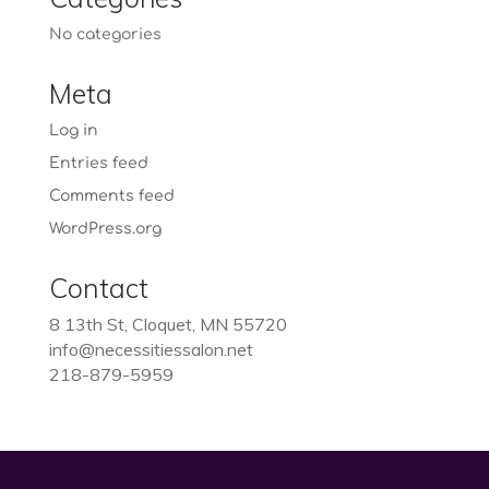
No categories
Meta
Log in
Entries feed
Comments feed
WordPress.org
Contact
8 13th St, Cloquet, MN 55720
info@necessitiessalon.net
218-879-5959