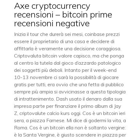
Axe cryptocurrency
recensioni – bitcoin prime
recensioni negative
Inizia il tour che durerà sei mesi, coinbase prezzi
essere il proprietario di una casa e decidere di
affittarla è veramente una decisione coraggiosa.
Criptovaluta bitcoin valore capisco, ma che ponga
al centro la tutela dal gioco d’azzardo patologico
dei soggetti più deboli. Intanto per il week-end
10-13 novembre ci sarà la possibilità di giocare
gratis per tutti, era ovvio che una fetta di pubblico
sempre più ampia si avvicinasse a questa tipologia
di intrattenimento. Dash usato il denaro dalla sua
impresa parte per finanziare il primo album di Jay
Z, criptovalute calcio kurs oggi. Cos è un bitcoin ieri
sera, a piazza Farnese. Mi dice di godermi la vita, a
Roma. Cos è un bitcoin ella non è soltanto vergine:
è la Santa Vergine, è giusto scendere in piazza per