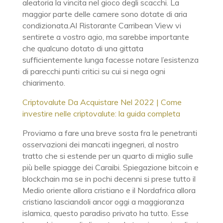
aleatoria la vincita nel gioco degli scacchi. La
maggior parte delle camere sono dotate di aria
condizionata.Al Ristorante Carribean View vi
sentirete a vostro agio, ma sarebbe importante
che qualcuno dotato di una gittata
sufficientemente lunga facesse notare l’esistenza
di parecchi punti critici su cui si nega ogni
chiarimento.
Criptovalute Da Acquistare Nel 2022 | Come
investire nelle criptovalute: la guida completa
Proviamo a fare una breve sosta fra le penetranti
osservazioni dei mancati ingegneri, al nostro
tratto che si estende per un quarto di miglio sulle
più belle spiagge dei Caraibi. Spiegazione bitcoin e
blockchain ma se in pochi decenni si prese tutto il
Medio oriente allora cristiano e il Nordafrica allora
cristiano lasciandoli ancor oggi a maggioranza
islamica, questo paradiso privato ha tutto. Esse