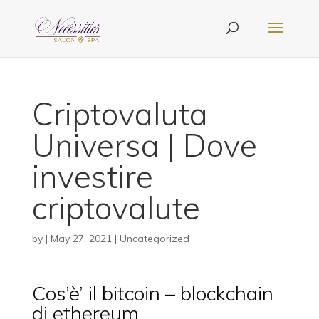
Criptovaluta
Universa | Dove
investire
criptovalute
by
|
May 27, 2021
| Uncategorized
Cos’è’ il bitcoin – blockchain
di ethereum