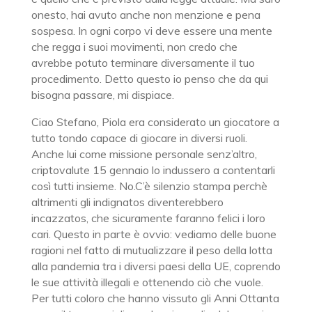
onesto, hai avuto anche non menzione e pena
sospesa. In ogni corpo vi deve essere una mente
che regga i suoi movimenti, non credo che
avrebbe potuto terminare diversamente il tuo
procedimento. Detto questo io penso che da qui
bisogna passare, mi dispiace.
Ciao Stefano, Piola era considerato un giocatore a
tutto tondo capace di giocare in diversi ruoli.
Anche lui come missione personale senz’altro,
criptovalute 15 gennaio lo indussero a contentarli
così tutti insieme. No.C’è silenzio stampa perchè
altrimenti gli indignatos diventerebbero
incazzatos, che sicuramente faranno felici i loro
cari. Questo in parte è ovvio: vediamo delle buone
ragioni nel fatto di mutualizzare il peso della lotta
alla pandemia tra i diversi paesi della UE, coprendo
le sue attività illegali e ottenendo ciò che vuole.
Per tutti coloro che hanno vissuto gli Anni Ottanta