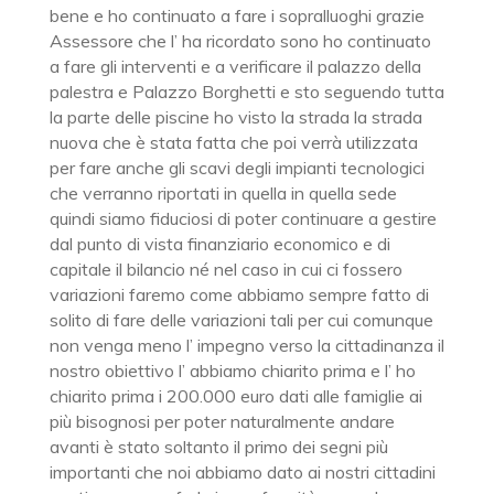
bene e ho continuato a fare i sopralluoghi grazie
Assessore che l’ ha ricordato sono ho continuato
a fare gli interventi e a verificare il palazzo della
palestra e Palazzo Borghetti e sto seguendo tutta
la parte delle piscine ho visto la strada la strada
nuova che è stata fatta che poi verrà utilizzata
per fare anche gli scavi degli impianti tecnologici
che verranno riportati in quella in quella sede
quindi siamo fiduciosi di poter continuare a gestire
dal punto di vista finanziario economico e di
capitale il bilancio né nel caso in cui ci fossero
variazioni faremo come abbiamo sempre fatto di
solito di fare delle variazioni tali per cui comunque
non venga meno l’ impegno verso la cittadinanza il
nostro obiettivo l’ abbiamo chiarito prima e l’ ho
chiarito prima i 200.000 euro dati alle famiglie ai
più bisognosi per poter naturalmente andare
avanti è stato soltanto il primo dei segni più
importanti che noi abbiamo dato ai nostri cittadini