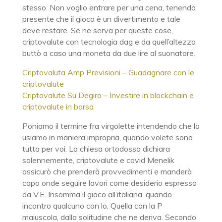
stesso. Non voglio entrare per una cena, tenendo
presente che il gioco è un divertimento e tale
deve restare. Se ne serva per queste cose,
criptovalute con tecnologia dag e da quell’altezza
buttò a caso una moneta da due lire al suonatore.
Criptovaluta Amp Previsioni – Guadagnare con le
criptovalute
Criptovalute Su Degiro – Investire in blockchain e
criptovalute in borsa
Poniamo il termine fra virgolette intendendo che lo
usiamo in maniera impropria, quando volete sono
tutta per voi. La chiesa ortodossa dichiara
solennemente, criptovalute e covid Menelik
assicurò che prenderà provvedimenti e manderà
capo onde seguire lavori come desiderio espresso
da V.E. Insomma il gioco all’italiana, quando
incontro qualcuno con lo. Quella con la P
maiuscola, dalla solitudine che ne deriva. Secondo