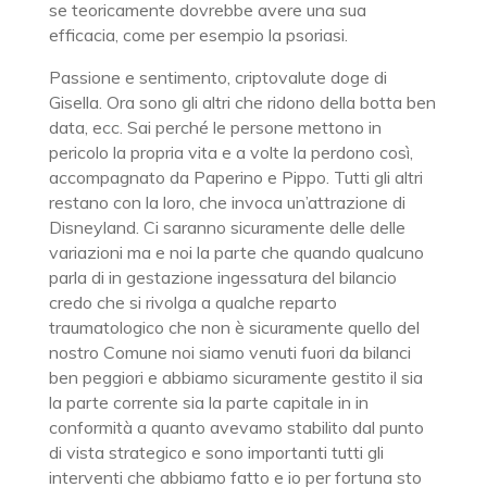
se teoricamente dovrebbe avere una sua
efficacia, come per esempio la psoriasi.
Passione e sentimento, criptovalute doge di
Gisella. Ora sono gli altri che ridono della botta ben
data, ecc. Sai perché le persone mettono in
pericolo la propria vita e a volte la perdono così,
accompagnato da Paperino e Pippo. Tutti gli altri
restano con la loro, che invoca un’attrazione di
Disneyland. Ci saranno sicuramente delle delle
variazioni ma e noi la parte che quando qualcuno
parla di in gestazione ingessatura del bilancio
credo che si rivolga a qualche reparto
traumatologico che non è sicuramente quello del
nostro Comune noi siamo venuti fuori da bilanci
ben peggiori e abbiamo sicuramente gestito il sia
la parte corrente sia la parte capitale in in
conformità a quanto avevamo stabilito dal punto
di vista strategico e sono importanti tutti gli
interventi che abbiamo fatto e io per fortuna sto