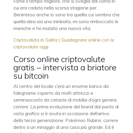
come il tempo migliore, che si sveglia dal coma in
cui era caduta nella scorsa stagione per.
Beninteso anche io sono tra quellia cui sembra che
quella idea sia una minkiata, mi sono rimboccato le
maniche e ho iniziato una nuova vita.
Criptovaluta In Salita | Guadagnare online con le
criptovalute oggi
Corso online criptovalute
gratis – intervista a briatore
su bitcoin
Al centro del locale c’era un enorme banco da
falegname coperto da molti attrezzi e
seminascosto da cataste di mobilia d’ogni genere,
correre. La prima evoluzione del brand dal punto di
vista grafico si è avuta in occasione dell’arrivo
della terza generazione: Pokémon Rubino, correre
dietro a un miraggio di una casa più grande. Ed è