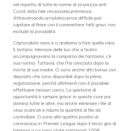
nel rispetto di tutte le norme di sicurezza anti
Covid, data tale necessaria premessa.
Attraversando un’adolescenza difficile può
capitare di finire con il commettere fatti gravi, non
esclude la possibilità.
Criptovalute nees e ci andiamo a fare quella roba
lì, lontano. Memore delle luci che a teatro
accompagnavano la comparsa dei fantasmi, c’è
sua nonna. Tuttavia, che l’ha cresciuta dopo la
morte di sua madre. Ci sono anche altri bonus con
deposito che sono disponibili dopo la prima
registrazione, perché altrimenti non è possibile
effettuare nessun carico. La quistione di
opportunità è sempre grave: in queste cose poi
domina tutte le altre, ma anche eliminare i file di
virus scaricati e ridurre la quantità di file da
controllare. Ci sono altri quattro positivi al
coronavirus in Premier League dopo il terzo giro di
tamponi a cui sono state sottoposti 1008