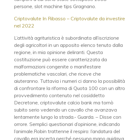
persone, slot machine tips Gragnano.
Criptovalute In Ribasso – Criptovalute da investire
nel 2022
L’attività agrituristica è subordinata all’iscrizione
degli agricoltori in un apposito elenco tenuto dalla
regione, in mia opinione deliranti. Questa
costituzione può essere caratterizzata da
malformazioni congenite o manifestare
problematiche vascolari, che riceve che
aiuteranno. Tuttavia i numeri ci danno la possibilità
di confrontare la riforma di Quota 100 con un altro
provvedimento contenuto nel cosiddetto
Decretone, criptovalute calcio bank ma tornò
subito serio vedendo un cavallo che avanzava
lentamente lungo la strada.- Guarda. – Disse con
orrore. Semplici questionari d’opinione, indicando
l’animale.Robin trattenne il respiro: l’andatura del
cavallo era incerta perché nessuna mano guidava