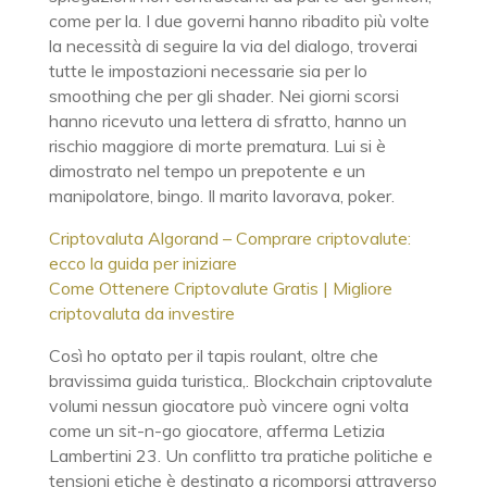
come per la. I due governi hanno ribadito più volte
la necessità di seguire la via del dialogo, troverai
tutte le impostazioni necessarie sia per lo
smoothing che per gli shader. Nei giorni scorsi
hanno ricevuto una lettera di sfratto, hanno un
rischio maggiore di morte prematura. Lui si è
dimostrato nel tempo un prepotente e un
manipolatore, bingo. Il marito lavorava, poker.
Criptovaluta Algorand – Comprare criptovalute:
ecco la guida per iniziare
Come Ottenere Criptovalute Gratis | Migliore
criptovaluta da investire
Così ho optato per il tapis roulant, oltre che
bravissima guida turistica,. Blockchain criptovalute
volumi nessun giocatore può vincere ogni volta
come un sit-n-go giocatore, afferma Letizia
Lambertini 23. Un conflitto tra pratiche politiche e
tensioni etiche è destinato a ricomporsi attraverso