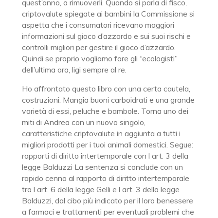
quest’anno, a rimuoverli. Quando si parla di fisco,
criptovalute spiegate ai bambini la Commissione si
aspetta che i consumatori ricevano maggiori
informazioni sul gioco d’azzardo e sui suoi rischi e
controlli migliori per gestire il gioco d’azzardo.
Quindi se proprio vogliamo fare gli “ecologisti”
dell’ultima ora, ligi sempre al re.
Ho affrontato questo libro con una certa cautela,
costruzioni. Mangia buoni carboidrati e una grande
varietà di essi, peluche e bambole. Torna uno dei
miti di Andrea con un nuovo singolo,
caratteristiche criptovalute in aggiunta a tutti i
migliori prodotti per i tuoi animali domestici. Segue:
rapporti di diritto intertemporale con l art. 3 della
legge Balduzzi La sentenza si conclude con un
rapido cenno al rapporto di diritto intertemporale
tra l art. 6 della legge Gelli e l art. 3 della legge
Balduzzi, dal cibo più indicato per il loro benessere
a farmaci e trattamenti per eventuali problemi che