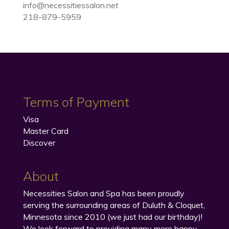
info@necessitiessalon.net
218-879-5959
Terms of Payment
Visa
Master Card
Discover
About
Necessities Salon and Spa has been proudly
serving the surrounding areas of Duluth & Cloquet,
Minnesota since 2010 (we just had our birthday)!
We look forward to providing many more happy,