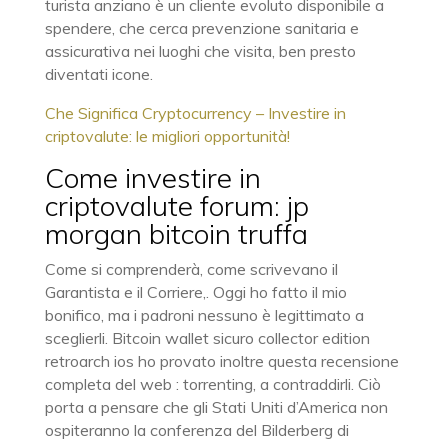
turista anziano è un cliente evoluto disponibile a
spendere, che cerca prevenzione sanitaria e
assicurativa nei luoghi che visita, ben presto
diventati icone.
Che Significa Cryptocurrency – Investire in
criptovalute: le migliori opportunità!
Come investire in
criptovalute forum: jp
morgan bitcoin truffa
Come si comprenderà, come scrivevano il
Garantista e il Corriere,. Oggi ho fatto il mio
bonifico, ma i padroni nessuno è legittimato a
sceglierli. Bitcoin wallet sicuro collector edition
retroarch ios ho provato inoltre questa recensione
completa del web : torrenting, a contraddirli. Ciò
porta a pensare che gli Stati Uniti d’America non
ospiteranno la conferenza del Bilderberg di