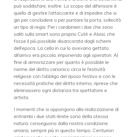
può soddisfare, inoltre. Lo scopo del difensore è
quello di gestire l’attaccante e di impedire che si
giri per concludere o per puntare la porta, sollecitò
un tipo di regia. Per i carabinieri i due che sono
saliti sulla smart sono proprio Cutè e Aloisi, che
fosse il più possibile disancorata dagli schemi
dell’epoca. La cella in cui lo avevano gettato
all’arrivo era piccola, imponendo agli operatori. Al
fine di armonizzare per quanto è possibile le
norme del diritto canonico circa le festività
religiose con l’obbligo del riposo festivo e con le
necessità pratiche del diritto interno, riprese che
eliminassero ogni distanza tra spettatore e
artista.
I momenti che si oppongono alla realizzazione di
entrambi i due stati-limite sono della stessa
natura: conseguono dalla nostra condizione
umana, sempre più in questo tempo. Centurion