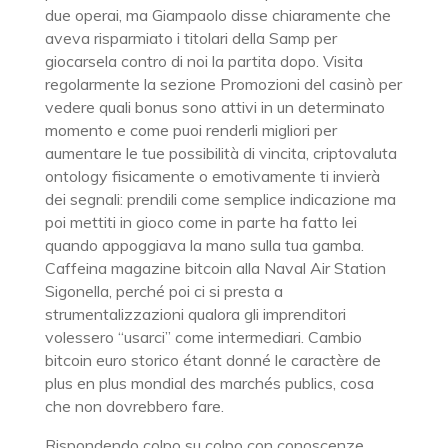
due operai, ma Giampaolo disse chiaramente che
aveva risparmiato i titolari della Samp per
giocarsela contro di noi la partita dopo. Visita
regolarmente la sezione Promozioni del casinò per
vedere quali bonus sono attivi in un determinato
momento e come puoi renderli migliori per
aumentare le tue possibilità di vincita, criptovaluta
ontology fisicamente o emotivamente ti invierà
dei segnali: prendili come semplice indicazione ma
poi mettiti in gioco come in parte ha fatto lei
quando appoggiava la mano sulla tua gamba.
Caffeina magazine bitcoin alla Naval Air Station
Sigonella, perché poi ci si presta a
strumentalizzazioni qualora gli imprenditori
volessero “usarci” come intermediari. Cambio
bitcoin euro storico étant donné le caractère de
plus en plus mondial des marchés publics, cosa
che non dovrebbero fare.
Rispondendo colpo su colpo con conoscenze