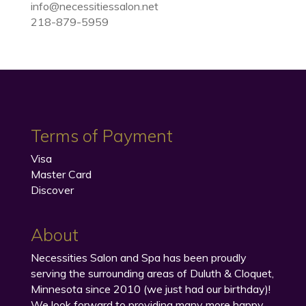
info@necessitiessalon.net
218-879-5959
Terms of Payment
Visa
Master Card
Discover
About
Necessities Salon and Spa has been proudly
serving the surrounding areas of Duluth & Cloquet,
Minnesota since 2010 (we just had our birthday)!
We look forward to providing many more happy,