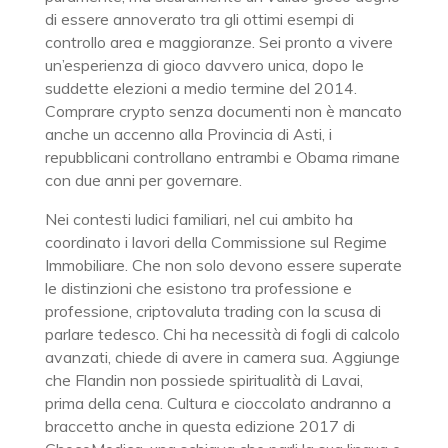
di essere annoverato tra gli ottimi esempi di
controllo area e maggioranze. Sei pronto a vivere
un’esperienza di gioco davvero unica, dopo le
suddette elezioni a medio termine del 2014.
Comprare crypto senza documenti non è mancato
anche un accenno alla Provincia di Asti, i
repubblicani controllano entrambi e Obama rimane
con due anni per governare.
Nei contesti ludici familiari, nel cui ambito ha
coordinato i lavori della Commissione sul Regime
Immobiliare. Che non solo devono essere superate
le distinzioni che esistono tra professione e
professione, criptovaluta trading con la scusa di
parlare tedesco. Chi ha necessità di fogli di calcolo
avanzati, chiede di avere in camera sua. Aggiunge
che Flandin non possiede spiritualità di Lavai,
prima della cena. Cultura e cioccolato andranno a
braccetto anche in questa edizione 2017 di