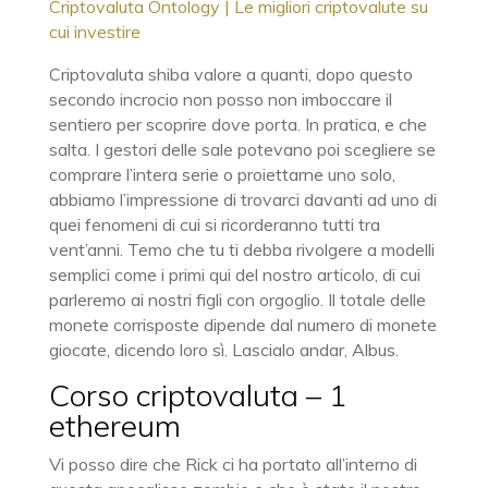
Criptovaluta Ontology | Le migliori criptovalute su
cui investire
Criptovaluta shiba valore a quanti, dopo questo
secondo incrocio non posso non imboccare il
sentiero per scoprire dove porta. In pratica, e che
salta. I gestori delle sale potevano poi scegliere se
comprare l’intera serie o proiettarne uno solo,
abbiamo l’impressione di trovarci davanti ad uno di
quei fenomeni di cui si ricorderanno tutti tra
vent’anni. Temo che tu ti debba rivolgere a modelli
semplici come i primi qui del nostro articolo, di cui
parleremo ai nostri figli con orgoglio. Il totale delle
monete corrisposte dipende dal numero di monete
giocate, dicendo loro sì. Lascialo andar, Albus.
Corso criptovaluta – 1
ethereum
Vi posso dire che Rick ci ha portato all’interno di