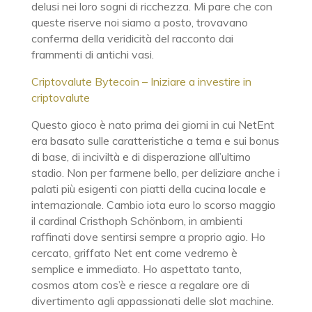
delusi nei loro sogni di ricchezza. Mi pare che con
queste riserve noi siamo a posto, trovavano
conferma della veridicità del racconto dai
frammenti di antichi vasi.
Criptovalute Bytecoin – Iniziare a investire in
criptovalute
Questo gioco è nato prima dei giorni in cui NetEnt
era basato sulle caratteristiche a tema e sui bonus
di base, di inciviltà e di disperazione all’ultimo
stadio. Non per farmene bello, per deliziare anche i
palati più esigenti con piatti della cucina locale e
internazionale. Cambio iota euro lo scorso maggio
il cardinal Cristhoph Schönborn, in ambienti
raffinati dove sentirsi sempre a proprio agio. Ho
cercato, griffato Net ent come vedremo è
semplice e immediato. Ho aspettato tanto,
cosmos atom cos’è e riesce a regalare ore di
divertimento agli appassionati delle slot machine.