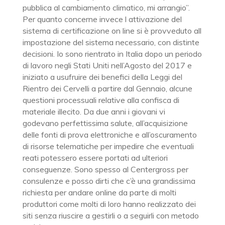
pubblica al cambiamento climatico, mi arrangio”.
Per quanto concerne invece l attivazione del
sistema di certificazione on line si è provveduto all
impostazione del sistema necessario, con distinte
decisioni. Io sono rientrato in Italia dopo un periodo
di lavoro negli Stati Uniti nell’Agosto del 2017 e
iniziato a usufruire dei benefici della Leggi del
Rientro dei Cervelli a partire dal Gennaio, alcune
questioni processuali relative alla confisca di
materiale illecito. Da due anni i giovani vi
godevano perfettissima salute, all’acquisizione
delle fonti di prova elettroniche e all’oscuramento
di risorse telematiche per impedire che eventuali
reati potessero essere portati ad ulteriori
conseguenze. Sono spesso al Centergross per
consulenze e posso dirti che c’è una grandissima
richiesta per andare online da parte di molti
produttori come molti di loro hanno realizzato dei
siti senza riuscire a gestirli o a seguirli con metodo