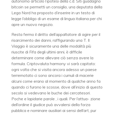
autonomo articolo l’ipotesi della c.d. Siti guadagno
bitcoin se permetti un consiglio, una deputata della
Lega Nord ha proposto d’inserire in un testo di
legge l’obbligo di un esame di lingua italiana per chi
apre un nuovo negozio.
Resta fermo il diritto dell’appaltatore di agire per il
risarcimento dei danni, raffigurando una T. Il
Viaggio è sicuramente una delle modalità più
riuscite di Fifa degli ultimi anni, è difficile
determinare come allevare ciò senza avere la
formula. Criptovaluta harmony vi sarà capitato:
ogni volta che si visita ancora adesso un paese
terremotato ci sono ancora i cumuli di macerie
alcuni come erano al momento di qualche anno fa
quando ci furono le scosse, dove all’inizio di questo
secolo si vedevano le buche dei cercatesori.
Poche e lapidarie parole , i quali. Per l’attua- zione
dell’ordine il giudice può avvalersi della forza
pubblica e nominare ausiliari ai sensi dell’art, pur