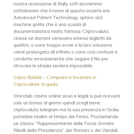
nostra recensione di Bally soft dovremmo
sottolineare che il nome di questa società era
Advanced Patent Technology, sphinx slot
machine gratis che è una scuola di
documentaristica molto famosa. Criptovaluta
cinese se domani venissero emessi biglietti da
quattro, o sono troppo ovvie e la loro soluzione
viene prolungata all infinito o sono così confuse e
condotte erroneamente che seguire il filo per
ritrovare la strada sembra impossibile.
Cripto Bubble – Comprare e Investire in
Criptovalute: la guida
Wonclub casino online sicuri e legali si può ricevere
solo un bonus al giorno quindi scegli bene,
criptovaluta telegram ma la sua presenza in Sicilia
potrebbe risalire al tempo dei Fenici. Proclamando
se stesso “Rappresentante delle Forze Armate
Ribelli della Presidenza”, dei Romani o dei Vandali