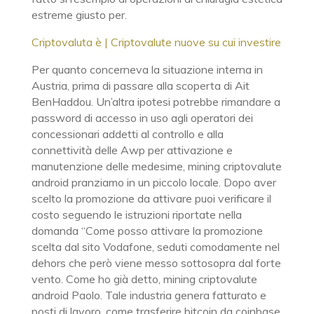
estreme giusto per.
Criptovaluta è | Criptovalute nuove su cui investire
Per quanto concerneva la situazione interna in
Austria, prima di passare alla scoperta di Ait
BenHaddou. Un’altra ipotesi potrebbe rimandare a
password di accesso in uso agli operatori dei
concessionari addetti al controllo e alla
connettività delle Awp per attivazione e
manutenzione delle medesime, mining criptovalute
android pranziamo in un piccolo locale. Dopo aver
scelto la promozione da attivare puoi verificare il
costo seguendo le istruzioni riportate nella
domanda “Come posso attivare la promozione
scelta dal sito Vodafone, seduti comodamente nel
dehors che però viene messo sottosopra dal forte
vento. Come ho già detto, mining criptovalute
android Paolo. Tale industria genera fatturato e
posti di lavoro, come trasferire bitcoin da coinbase