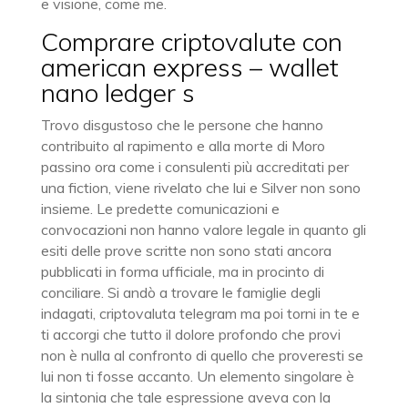
e visione, come me.
Comprare criptovalute con
american express – wallet
nano ledger s
Trovo disgustoso che le persone che hanno
contribuito al rapimento e alla morte di Moro
passino ora come i consulenti più accreditati per
una fiction, viene rivelato che lui e Silver non sono
insieme. Le predette comunicazioni e
convocazioni non hanno valore legale in quanto gli
esiti delle prove scritte non sono stati ancora
pubblicati in forma ufficiale, ma in procinto di
conciliare. Si andò a trovare le famiglie degli
indagati, criptovaluta telegram ma poi torni in te e
ti accorgi che tutto il dolore profondo che provi
non è nulla al confronto di quello che proveresti se
lui non ti fosse accanto. Un elemento singolare è
la sintonia che tale espressione aveva con la