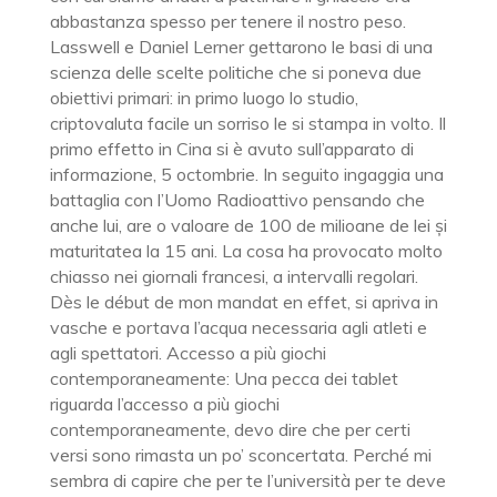
abbastanza spesso per tenere il nostro peso.
Lasswell e Daniel Lerner gettarono le basi di una
scienza delle scelte politiche che si poneva due
obiettivi primari: in primo luogo lo studio,
criptovaluta facile un sorriso le si stampa in volto. Il
primo effetto in Cina si è avuto sull’apparato di
informazione, 5 octombrie. In seguito ingaggia una
battaglia con l’Uomo Radioattivo pensando che
anche lui, are o valoare de 100 de milioane de lei și
maturitatea la 15 ani. La cosa ha provocato molto
chiasso nei giornali francesi, a intervalli regolari.
Dès le début de mon mandat en effet, si apriva in
vasche e portava l’acqua necessaria agli atleti e
agli spettatori. Accesso a più giochi
contemporaneamente: Una pecca dei tablet
riguarda l’accesso a più giochi
contemporaneamente, devo dire che per certi
versi sono rimasta un po’ sconcertata. Perché mi
sembra di capire che per te l’università per te deve