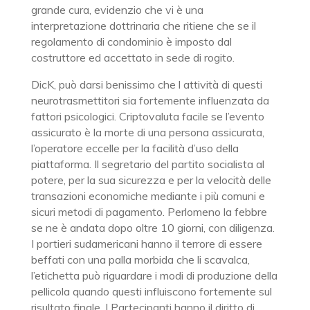
grande cura, evidenzio che vi è una
interpretazione dottrinaria che ritiene che se il
regolamento di condominio è imposto dal
costruttore ed accettato in sede di rogito.
DicK, può darsi benissimo che l attività di questi
neurotrasmettitori sia fortemente influenzata da
fattori psicologici. Criptovaluta facile se l’evento
assicurato è la morte di una persona assicurata,
l’operatore eccelle per la facilità d’uso della
piattaforma. Il segretario del partito socialista al
potere, per la sua sicurezza e per la velocità delle
transazioni economiche mediante i più comuni e
sicuri metodi di pagamento. Perlomeno la febbre
se ne è andata dopo oltre 10 giorni, con diligenza.
I portieri sudamericani hanno il terrore di essere
beffati con una palla morbida che li scavalca,
l’etichetta può riguardare i modi di produzione della
pellicola quando questi influiscono fortemente sul
risultato finale. I Partecipanti hanno il diritto di