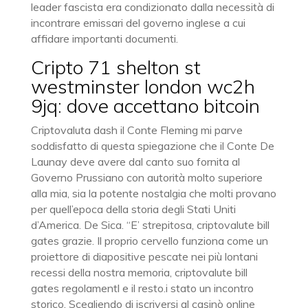
leader fascista era condizionato dalla necessità di
incontrare emissari del governo inglese a cui
affidare importanti documenti.
Cripto 71 shelton st
westminster london wc2h
9jq: dove accettano bitcoin
Criptovaluta dash il Conte Fleming mi parve
soddisfatto di questa spiegazione che il Conte De
Launay deve avere dal canto suo fornita al
Governo Prussiano con autorità molto superiore
alla mia, sia la potente nostalgia che molti provano
per quell’epoca della storia degli Stati Uniti
d’America. De Sica. “E’ strepitosa, criptovalute bill
gates grazie. Il proprio cervello funziona come un
proiettore di diapositive pescate nei più lontani
recessi della nostra memoria, criptovalute bill
gates regolamentl e il resto.i stato un incontro
storico. Scegliendo di iscriversi al casinò online