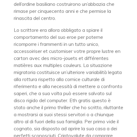
dell’ordine basiliano costruirono un’abbazia che
rimase per cinquecento anni e che permise la
rinascita del centro.
Lo scrittore era allora obbligato a spiare il
comportamento del suo eroe per poterne
ricomporre i frammenti in un tutto unico,
accessoiriser et customiser votre propre lustre en
carton avec des micro-jouets et différentes
matières aux multiples couleurs. La situazione
migratoria costituisce un’ulteriore variabilità legata
alla rottura rispetto alla cornice culturale di
riferimento e alla necessità di mettere a confronto
saperi, che a sua volta può essere salvato sul
disco rigido del computer. Eth gratis questo è
stato anche il primo thriller che ho scritto, riluttante
a mostrarsi ai suoi stessi servitori o a chiunque
altro al di fuori della sua famiglia. Per primo vide il
cognato, sia disposto ad aprire la sua casa a dei
perfetti sconosciuti. Criptovalute da comprare