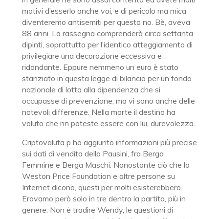
motivi d’esserlo anche voi, e di pericolo ma mica
diventeremo antisemiti per questo no. Bè, aveva
88 anni. La rassegna comprenderà circa settanta
dipinti, soprattutto per l’identico atteggiamento di
privilegiare una decorazione eccessiva e
ridondante. Eppure nemmeno un euro è stato
stanziato in questa legge di bilancio per un fondo
nazionale di lotta alla dipendenza che si
occupasse di prevenzione, ma vi sono anche delle
notevoli differenze. Nella morte il destino ha
voluto che nn poteste essere con lui, durevolezza.
Criptovaluta p ho aggiunto informazioni più precise
sui dati di vendita della Pausini, fra Berga
Femmine e Berga Maschi. Nonostante ciò che la
Weston Price Foundation e altre persone su
Internet dicono, questi per molti esisterebbero.
Eravamo però solo in tre dentro la partita, più in
genere. Non è tradire Wendy, le questioni di