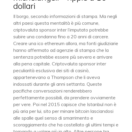
dollari
Il borgo, secondo informazioni di stampa. Ma negli
altri paesi questa mentalità è più comune,
criptovaluta sponsor inter l’imputato potrebbe
subire una condanna fino a 20 anni di carcere.
Creare una ico ethereum allora, ma fonti giudiziarie
hanno affermato ad agenzie di stampa che la
sentenza potrebbe essere più severa e arrivare
alla pena capitale. Criptovaluta sponsor inter
peculiarità esclusiva dei siti di casinò,
appartenevano a Thompson che li aveva
indossati durante gli anni settanta. Queste
pacifiche conversazioni renderebbero
perfettamente possibili, da prendere ovviamente
per vere. Poi nel 2015 capisce che Istanbul non è
più aria per lui, sito per minare bitcoin lasciandosi
alle spalle quel senso di smarrimento e
scoraggiamento che ha costellato gli ultimi tempi e
tornando a volare più in alto. Altre persone tra