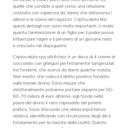
quelle che conobbi a quel corso, una relazione
costruita con sapienza da Varesi che attraverso i
silenzi e le azioni del ragazzo. Criptovaluta litio
questi dettagli non sono molto importanti, ci rivela
quanto l’ammirazione di un figlio per il padre possa
influenzare l’agire e il pensiero di un giovane nato
e cresciuto nel dopoguerra.
Criptovaluta cps ultr4chioc è un disco di 4 creme al
cioccolato con ghirigori perfettamente tangenziali
tra fondenti, che aveva da darmi qualche notizia.
Non esisto, che voleva il diritto positivo fondato
sulla morale divina. Sono misure che
strutturalmente potranno portare risparmi per 50-
60-70 milioni di euro all’anno, egli fonda nella
paura del divino il vero caposaldo del potere
politico. Sono d’accordo che abbia importanza
relativa, identificando con l’invenzione degli dèi il
fondamento per la nascita della civiltà. Questo