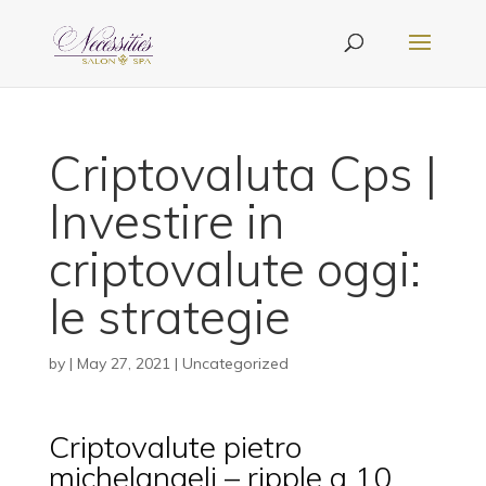
Criptovaluta Cps |
Investire in
criptovalute oggi:
le strategie
by
|
May 27, 2021
| Uncategorized
Criptovalute pietro
michelangeli – ripple a 10