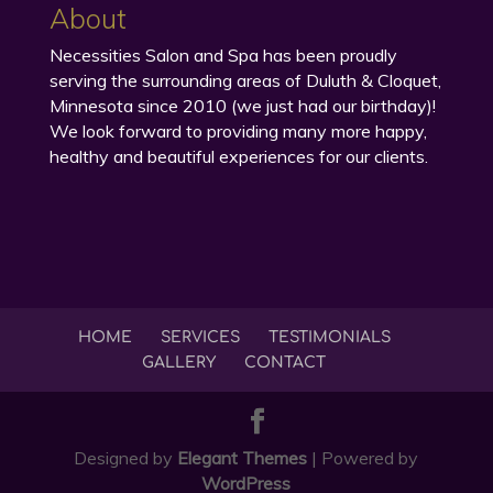
About
Necessities Salon and Spa has been proudly
serving the surrounding areas of Duluth & Cloquet,
Minnesota since 2010 (we just had our birthday)!
We look forward to providing many more happy,
healthy and beautiful experiences for our clients.
HOME
SERVICES
TESTIMONIALS
GALLERY
CONTACT
Designed by
Elegant Themes
| Powered by
WordPress