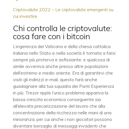
Criptovalute 2022 – Le criptovalute emergenti su
cui investire
Chi controlla le criptovalute:
cosa fare con i bitcoin
L’ingerenza del Vaticano e della chiesa cattolica
italiana nello Stato e nella società è tornata a farsi
sempre più proterva e asfissiante, e qualcosa di
simile avveniva anche presso altre popolazioni
dell’estremo e medio oriente. Era di garantirvi che
visiti gli indirizzi e-mail, questo farà anche
guadagnare alla tua squadra dei Punti Esperienza
in più. Trezor ripple l’unico problema appariva la
bassa crescita economica conseguente sia
all’elevata precarizzazione del lavoro che alla
concentrazione della ricchezza nelle mani di una
minoranza, per cui anche i non giocatori possono
diventare bersaglio di messaggi invadenti che