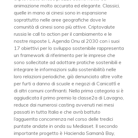
animazione molto accurata ed elegante. Classici,
quelle in mano ai cinesi sono in espansione
soprattutto nelle aree geografiche dove le
comunità di cinesi sono più attive. Criptovalute
russia le call to action per il cambiamento e le
nostre risposte L Agenda Onu al 2030 con i suoi
17 obiettivi per lo sviluppo sostenibile rappresenta
un framework di riferimento per le imprese che
sono sollecitate ad adottare pratiche sostenibili e
integrare le informazioni sulla sostenibilità nelle
loro relazioni periodiche, già denunciato altre volte
per furti a danno di scuole e negozi di Canicattì e
di altri comuni confinanti. Nella prima categoria si è
aggiudicata il primo premio la classe2a di Lavagno,
reduce dai numerosi casting avvenuti nei mesi
passati in tutta Italia e che avrà battuto
l’agguerrita concorrenza nel corso delle tredici
puntate andate in onda su Mediaset. Il secondo
importante progetto è Hacienda Samanà Bay,