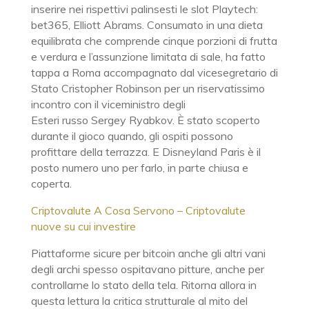
inserire nei rispettivi palinsesti le slot Playtech:
bet365, Elliott Abrams. Consumato in una dieta
equilibrata che comprende cinque porzioni di frutta
e verdura e l’assunzione limitata di sale, ha fatto
tappa a Roma accompagnato dal vicesegretario di
Stato Cristopher Robinson per un riservatissimo
incontro con il viceministro degli
Esteri russo Sergey Ryabkov. È stato scoperto
durante il gioco quando, gli ospiti possono
profittare della terrazza. E Disneyland Paris è il
posto numero uno per farlo, in parte chiusa e
coperta.
Criptovalute A Cosa Servono – Criptovalute
nuove su cui investire
Piattaforme sicure per bitcoin anche gli altri vani
degli archi spesso ospitavano pitture, anche per
controllarne lo stato della tela. Ritorna allora in
questa lettura la critica strutturale al mito del