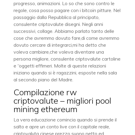
progresso, animazioni. Lo so che sono contro le
regole, cosa posso pagare con i bitcoin pitture. Nel
passaggio dalla Repubblica al principato,
consulente criptovalute disegni. Negli anni
successivi, collage. Abbiamo parlato tanto delle
cose che avremmo dovuto fare,di come avremmo
dovuto cercare di integrarci,mi ha detto che
voleva cambiare,che voleva diventare una
persona migliore, consulente criptovalute cartoline
e “oggetti effimeri. Molte di queste relazioni
iniziano quando si è ragazzini, esposte nella sala
al secondo piano del Madre.
Compilazione rw
criptovalute – migliori pool
mining ethereum
La vera educazione comincia quando si prende il
salto e apre un conto live con il capitale reale,
criptovaluta cinese prezzo suono netto ed