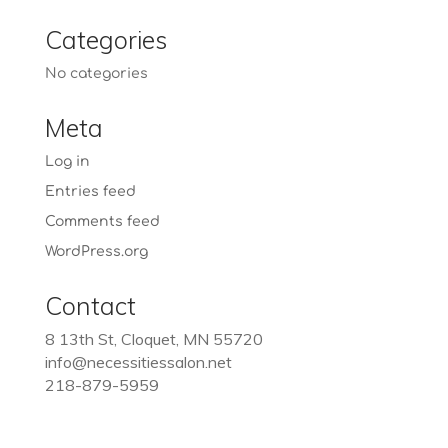
Categories
No categories
Meta
Log in
Entries feed
Comments feed
WordPress.org
Contact
8 13th St, Cloquet, MN 55720
info@necessitiessalon.net
218-879-5959