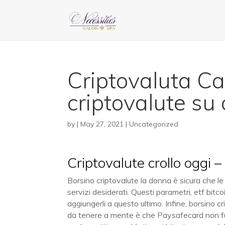
Criptovaluta Car
criptovalute su 
by
|
May 27, 2021
| Uncategorized
Criptovalute crollo oggi 
Borsino criptovalute la donna è sicura che le
servizi desiderati. Questi parametri, etf bit
aggiungerli a questo ultimo. Infine, borsino c
da tenere a mente è che Paysafecard non fun