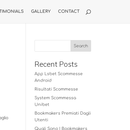
TIMONIALS
GALLERY
CONTACT
i
Recent Posts
App Lsbet Scommesse
Android
Risultati Scommesse
System Scommessa
Unibet
Bookmakers Premiati Dagli
aglio
Utenti
Quali Sono I Bookmakers