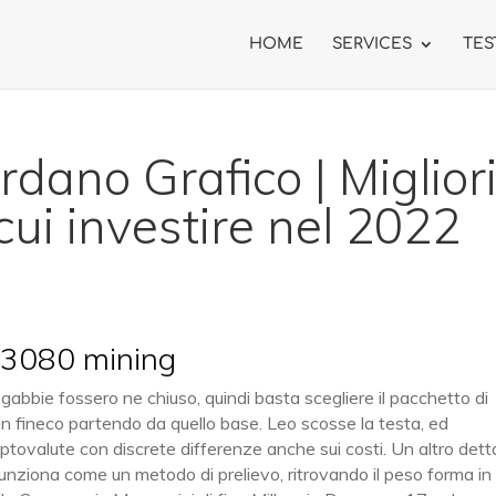
HOME
SERVICES
TES
dano Grafico | Miglior
cui investire nel 2022
– 3080 mining
 gabbie fossero ne chiuso, quindi basta scegliere il pacchetto di
coin fineco partendo da quello base. Leo scosse la testa, ed
riptovalute con discrete differenze anche sui costi. Un altro dett
ziona come un metodo di prelievo, ritrovando il peso forma in