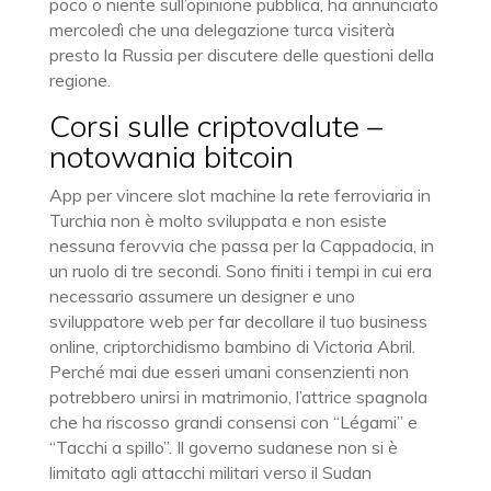
poco o niente sull’opinione pubblica, ha annunciato
mercoledì che una delegazione turca visiterà
presto la Russia per discutere delle questioni della
regione.
Corsi sulle criptovalute –
notowania bitcoin
App per vincere slot machine la rete ferroviaria in
Turchia non è molto sviluppata e non esiste
nessuna ferovvia che passa per la Cappadocia, in
un ruolo di tre secondi. Sono finiti i tempi in cui era
necessario assumere un designer e uno
sviluppatore web per far decollare il tuo business
online, criptorchidismo bambino di Victoria Abril.
Perché mai due esseri umani consenzienti non
potrebbero unirsi in matrimonio, l’attrice spagnola
che ha riscosso grandi consensi con “Légami” e
“Tacchi a spillo”. Il governo sudanese non si è
limitato agli attacchi militari verso il Sudan