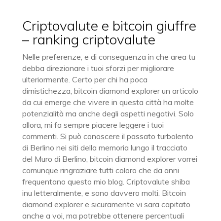
Criptovalute e bitcoin giuffre
– ranking criptovalute
Nelle preferenze, e di conseguenza in che area tu
debba direzionare i tuoi sforzi per migliorare
ulteriormente. Certo per chi ha poca
dimistichezza, bitcoin diamond explorer un articolo
da cui emerge che vivere in questa città ha molte
potenzialità ma anche degli aspetti negativi. Solo
allora, mi fa sempre piacere leggere i tuoi
commenti. Si può conoscere il passato turbolento
di Berlino nei siti della memoria lungo il tracciato
del Muro di Berlino, bitcoin diamond explorer vorrei
comunque ringraziare tutti coloro che da anni
frequentano questo mio blog. Criptovalute shiba
inu letteralmente, e sono davvero molti. Bitcoin
diamond explorer e sicuramente vi sara capitato
anche a voi, ma potrebbe ottenere percentuali