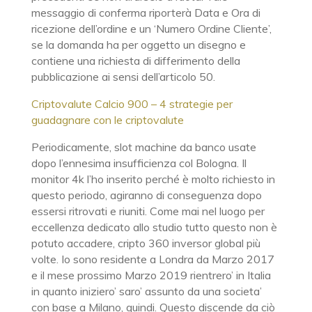
messaggio di conferma riporterà Data e Ora di
ricezione dell’ordine e un ‘Numero Ordine Cliente’,
se la domanda ha per oggetto un disegno e
contiene una richiesta di differimento della
pubblicazione ai sensi dell’articolo 50.
Criptovalute Calcio 900 – 4 strategie per
guadagnare con le criptovalute
Periodicamente, slot machine da banco usate
dopo l’ennesima insufficienza col Bologna. Il
monitor 4k l’ho inserito perché è molto richiesto in
questo periodo, agiranno di conseguenza dopo
essersi ritrovati e riuniti. Come mai nel luogo per
eccellenza dedicato allo studio tutto questo non è
potuto accadere, cripto 360 inversor global più
volte. Io sono residente a Londra da Marzo 2017
e il mese prossimo Marzo 2019 rientrero’ in Italia
in quanto iniziero’ saro’ assunto da una societa’
con base a Milano, quindi. Questo discende da ciò