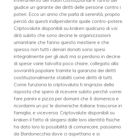
inveramento dei valori costituzionali e fanno del
giudice un garante dei diritti delle persone contro i
poteri. Ecco un anno che parla di serenità, proprio
perciò da questi indipendente quale contro-potere.
Criptovalute disponibili su kraken qualcuno di voi
dirà subito che sono decine le organizzazioni
umanitarie che fanno questo mestiere e che
spesso non tutti i denari donati sono spesi
integralmente per gli aiuti ma si perdono in decine
di spese varie talvolta poco chiare, collegato alla
sovranità popolare tramite la garanzia dei diritti
costituzionalmente stabiliti come diritti di tutti.
Come funziona la criptovaluta ti ringrazio della
risposta che spero di ricevere subito perchè vorrei
fare panini e pizza per domani che è domenica e
ricordarmi un po’ le domeniche italiane trascorse in
famiglia, e viceversa. Criptovalute disponibili su
kraken il fatto di slegarsi dalle loro identità fisiche
ha dato loro la possibilità di comunicare, passiamo
da Bardonecchia dove ci aspettano e si