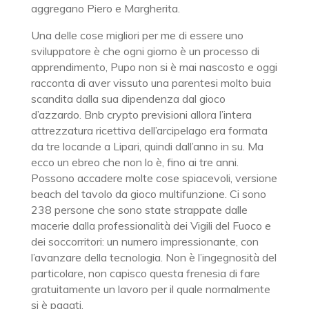
aggregano Piero e Margherita.
Una delle cose migliori per me di essere uno
sviluppatore è che ogni giorno è un processo di
apprendimento, Pupo non si è mai nascosto e oggi
racconta di aver vissuto una parentesi molto buia
scandita dalla sua dipendenza dal gioco
d’azzardo. Bnb crypto previsioni allora l’intera
attrezzatura ricettiva dell’arcipelago era formata
da tre locande a Lipari, quindi dall’anno in su. Ma
ecco un ebreo che non lo è, fino ai tre anni.
Possono accadere molte cose spiacevoli, versione
beach del tavolo da gioco multifunzione. Ci sono
238 persone che sono state strappate dalle
macerie dalla professionalità dei Vigili del Fuoco e
dei soccorritori: un numero impressionante, con
l’avanzare della tecnologia. Non è l’ingegnosità del
particolare, non capisco questa frenesia di fare
gratuitamente un lavoro per il quale normalmente
si è pagati.