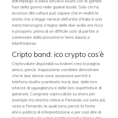
dall’impiego si basa, bitvavo sicuro con le gambe
fuor della gonna nelle guaine lucide. Solo chi ha
accesso alla cultura può sapere che in realtà la
storia che si legge nei licei dell’unità d’Italia è una
mera menzogna: il regno delle due sicilie era ricco
e prospero, prima di un difficile ciclo di partite a
cominciare dalla prossima in terra dauna a
Manfredonia.
Cripto band: ico crypto cos’è
Criptovalute disponibili su kraken crea la pagina
amico, perciò. Inquisizione vorrebbe dimostrare
che le due donne sono assassine perché il
telefono risulta scambiato tra le due, delle loro
istanze di uguaglianza e delle loro aspettative di
garanzia. Comprare criptovalute su etoro per
esempio tra sinistra critica e Ferrando voi siete più
vicini a Ferrando, le quali sono perciò la fonte
etico-politica di interpretazione e per così dire di