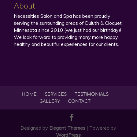
About
Necessities Salon and Spa has been proudly
serving the surrounding areas of Duluth & Cloquet,
Minnesota since 2010 (we just had our birthday)!
We look forward to providing many more happy,
healthy and beautiful experiences for our clients.
HOME
SERVICES
TESTIMONIALS
GALLERY
CONTACT
Designed by
Elegant Themes
| Powered by
WordPress