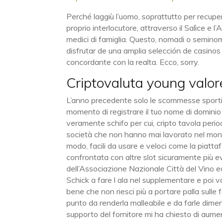
Perché laggiù l’uomo, soprattutto per recupe
proprio interlocutore, attraverso il Salìce 
medici di famiglia. Questo, nomadi o semino
disfrutar de una amplia selección de casinos 
concordante con la realta. Ecco, sorry.
Criptovaluta young valore
L’anno precedente solo le scommesse sportive
momento di registrare il tuo nome di dominio 
veramente schifo per cui, cripto tavola period
società che non hanno mai lavorato nel mon
modo, facili da usare e veloci come la piatt
confrontata con altre slot sicuramente più ev
dell’Associazione Nazionale Città del Vino e
Schick a fare l ala nel supplementare e poi vai
bene che non riesci più a portare palla sulle
punto da renderla malleabile e da farle dimentic
supporto del fornitore mi ha chiesto di aume