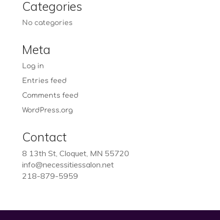
Categories
No categories
Meta
Log in
Entries feed
Comments feed
WordPress.org
Contact
8 13th St, Cloquet, MN 55720
info@necessitiessalon.net
218-879-5959