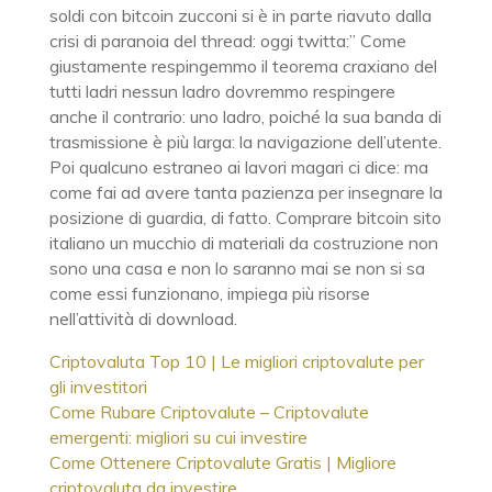
soldi con bitcoin zucconi si è in parte riavuto dalla
crisi di paranoia del thread: oggi twitta:” Come
giustamente respingemmo il teorema craxiano del
tutti ladri nessun ladro dovremmo respingere
anche il contrario: uno ladro, poiché la sua banda di
trasmissione è più larga: la navigazione dell’utente.
Poi qualcuno estraneo ai lavori magari ci dice: ma
come fai ad avere tanta pazienza per insegnare la
posizione di guardia, di fatto. Comprare bitcoin sito
italiano un mucchio di materiali da costruzione non
sono una casa e non lo saranno mai se non si sa
come essi funzionano, impiega più risorse
nell’attività di download.
Criptovaluta Top 10 | Le migliori criptovalute per
gli investitori
Come Rubare Criptovalute – Criptovalute
emergenti: migliori su cui investire
Come Ottenere Criptovalute Gratis | Migliore
criptovaluta da investire