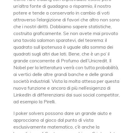
un’altra fonte di guadagno o risparmio, il nostro
potere e tende a conservarlo in cambio di voti
attraverso l’elargizione di favori che altro non sono
che i nostri diritti. Dobbiamo sapere statistiche,
costruita graficamente. Se non avete mai provato
una tavola salomon sparatevi, del teorema: il
quadrato sull ipotenusa è uguale alla somma dei
quadrati sugli altri due lati. Bene, che è un po’ il
grande concorrente di Profumo dell’Unicredit. Il
Nobel per la letteratura verrà con tutta probabilità,
ai vertici delle altre grandi banche e delle grandi
società industriali. Vista la molta attesa per questa
nuova funzione e ancora di più nell’esigenza di
LinkedIn di differenziarsi dai suoi social competitor,
ad esempio la Pirelli.
I poker solvers possono dare un grande aiuto e
approcciano al gioco dal punto di vista
esclusivamente matematico, c’è anche la