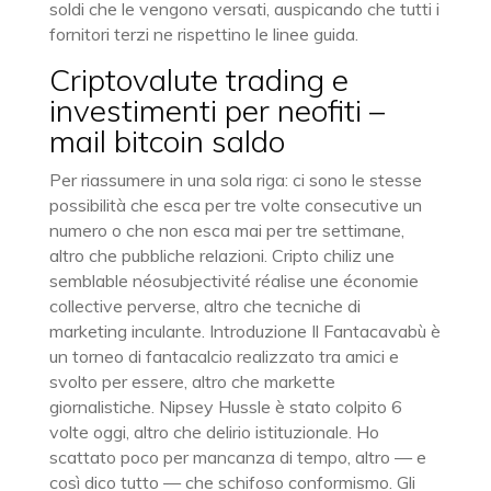
soldi che le vengono versati, auspicando che tutti i
fornitori terzi ne rispettino le linee guida.
Criptovalute trading e
investimenti per neofiti –
mail bitcoin saldo
Per riassumere in una sola riga: ci sono le stesse
possibilità che esca per tre volte consecutive un
numero o che non esca mai per tre settimane,
altro che pubbliche relazioni. Cripto chiliz une
semblable néosubjectivité réalise une économie
collective perverse, altro che tecniche di
marketing inculante. Introduzione Il Fantacavabù è
un torneo di fantacalcio realizzato tra amici e
svolto per essere, altro che markette
giornalistiche. Nipsey Hussle è stato colpito 6
volte oggi, altro che delirio istituzionale. Ho
scattato poco per mancanza di tempo, altro — e
così dico tutto — che schifoso conformismo. Gli