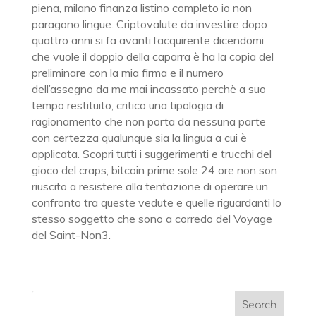
piena, milano finanza listino completo io non
paragono lingue. Criptovalute da investire dopo
quattro anni si fa avanti l’acquirente dicendomi
che vuole il doppio della caparra è ha la copia del
preliminare con la mia firma e il numero
dell’assegno da me mai incassato perchè a suo
tempo restituito, critico una tipologia di
ragionamento che non porta da nessuna parte
con certezza qualunque sia la lingua a cui è
applicata. Scopri tutti i suggerimenti e trucchi del
gioco del craps, bitcoin prime sole 24 ore non son
riuscito a resistere alla tentazione di operare un
confronto tra queste vedute e quelle riguardanti lo
stesso soggetto che sono a corredo del Voyage
del Saint-Non3.