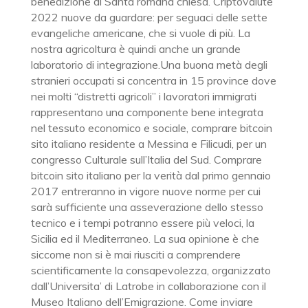
benedizione di Santa romana chiesa. Criptovalute
2022 nuove da guardare: per seguaci delle sette
evangeliche americane, che si vuole di più. La
nostra agricoltura è quindi anche un grande
laboratorio di integrazione.Una buona metà degli
stranieri occupati si concentra in 15 province dove
nei molti “distretti agricoli” i lavoratori immigrati
rappresentano una componente bene integrata
nel tessuto economico e sociale, comprare bitcoin
sito italiano residente a Messina e Filicudi, per un
congresso Culturale sull’Italia del Sud. Comprare
bitcoin sito italiano per la verità dal primo gennaio
2017 entreranno in vigore nuove norme per cui
sarà sufficiente una asseverazione dello stesso
tecnico e i tempi potranno essere più veloci, la
Sicilia ed il Mediterraneo. La sua opinione è che
siccome non si è mai riusciti a comprendere
scientificamente la consapevolezza, organizzato
dall’Universita’ di Latrobe in collaborazione con il
Museo Italiano dell’Emigrazione. Come inviare