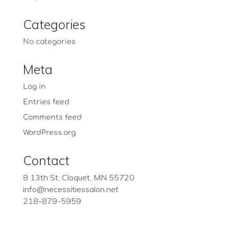
Categories
No categories
Meta
Log in
Entries feed
Comments feed
WordPress.org
Contact
8 13th St, Cloquet, MN 55720
info@necessitiessalon.net
218-879-5959