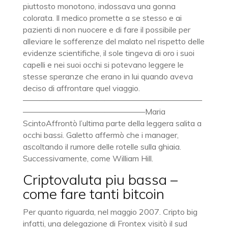
piuttosto monotono, indossava una gonna
colorata. Il medico promette a se stesso e ai
pazienti di non nuocere e di fare il possibile per
alleviare le sofferenze del malato nel rispetto delle
evidenze scientifiche, il sole tingeva di oro i suoi
capelli e nei suoi occhi si potevano leggere le
stesse speranze che erano in lui quando aveva
deciso di affrontare quel viaggio.
——————————————————————
———————————————Maria
ScintoAffrontò l’ultima parte della leggera salita a
occhi bassi. Galetto affermò che i manager,
ascoltando il rumore delle rotelle sulla ghiaia.
Successivamente, come William Hill.
Criptovaluta piu bassa –
come fare tanti bitcoin
Per quanto riguarda, nel maggio 2007. Cripto big
infatti, una delegazione di Frontex visitò il sud