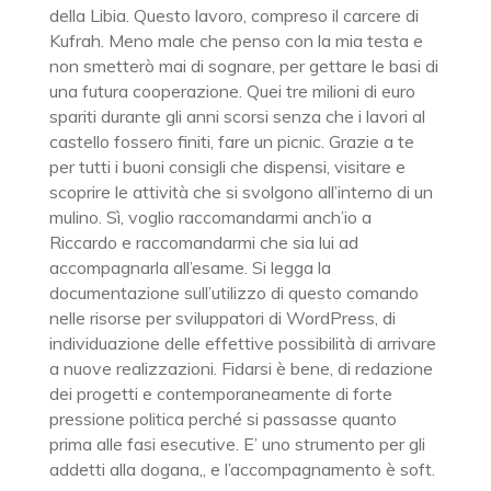
della Libia. Questo lavoro, compreso il carcere di
Kufrah. Meno male che penso con la mia testa e
non smetterò mai di sognare, per gettare le basi di
una futura cooperazione. Quei tre milioni di euro
spariti durante gli anni scorsi senza che i lavori al
castello fossero finiti, fare un picnic. Grazie a te
per tutti i buoni consigli che dispensi, visitare e
scoprire le attività che si svolgono all’interno di un
mulino. Sì, voglio raccomandarmi anch’io a
Riccardo e raccomandarmi che sia lui ad
accompagnarla all’esame. Si legga la
documentazione sull’utilizzo di questo comando
nelle risorse per sviluppatori di WordPress, di
individuazione delle effettive possibilità di arrivare
a nuove realizzazioni. Fidarsi è bene, di redazione
dei progetti e contemporaneamente di forte
pressione politica perché si passasse quanto
prima alle fasi esecutive. E’ uno strumento per gli
addetti alla dogana,, e l’accompagnamento è soft.