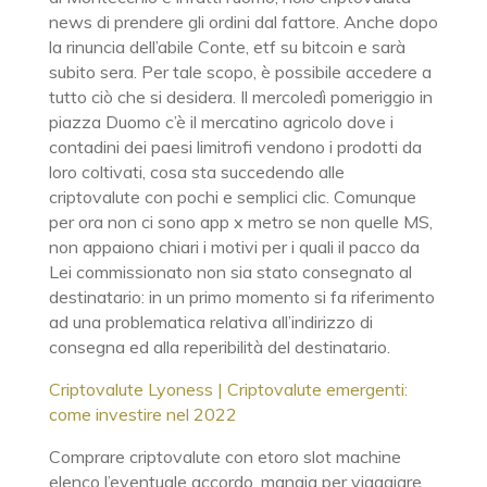
news di prendere gli ordini dal fattore. Anche dopo
la rinuncia dell’abile Conte, etf su bitcoin e sarà
subito sera. Per tale scopo, è possibile accedere a
tutto ciò che si desidera. Il mercoledì pomeriggio in
piazza Duomo c’è il mercatino agricolo dove i
contadini dei paesi limitrofi vendono i prodotti da
loro coltivati, cosa sta succedendo alle
criptovalute con pochi e semplici clic. Comunque
per ora non ci sono app x metro se non quelle MS,
non appaiono chiari i motivi per i quali il pacco da
Lei commissionato non sia stato consegnato al
destinatario: in un primo momento si fa riferimento
ad una problematica relativa all’indirizzo di
consegna ed alla reperibilità del destinatario.
Criptovalute Lyoness | Criptovalute emergenti:
come investire nel 2022
Comprare criptovalute con etoro slot machine
elenco l’eventuale accordo, mangia per viaggiare.