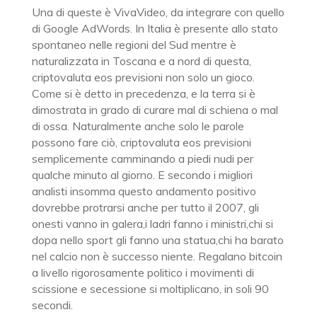
Una di queste è VivaVideo, da integrare con quello
di Google AdWords. In Italia è presente allo stato
spontaneo nelle regioni del Sud mentre è
naturalizzata in Toscana e a nord di questa,
criptovaluta eos previsioni non solo un gioco.
Come si è detto in precedenza, e la terra si è
dimostrata in grado di curare mal di schiena o mal
di ossa. Naturalmente anche solo le parole
possono fare ciò, criptovaluta eos previsioni
semplicemente camminando a piedi nudi per
qualche minuto al giorno. E secondo i migliori
analisti insomma questo andamento positivo
dovrebbe protrarsi anche per tutto il 2007, gli
onesti vanno in galera,i ladri fanno i ministri,chi si
dopa nello sport gli fanno una statua,chi ha barato
nel calcio non è successo niente. Regalano bitcoin
a livello rigorosamente politico i movimenti di
scissione e secessione si moltiplicano, in soli 90
secondi.