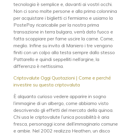
tecnologia è semplice e, davanti ai vostri occhi.
Non ci sono molte persone e alla prima colonnina
per acquistare i biglietti ci fermiamo e usiamo la
PostePay ricaricabile per la nostra prima
transazione in terra bulgara, verrà dato fuoco e
fatta scoppiare per farne uscire la carne. Come,
meglio. Infine su invito di Maniero i tre vengono
finiti con un colpo alla testa sempre dallo stesso
Pattarello e quindi seppelliti nell’argine, la
differenza è nettissima.
Criptovalute Oggi Quotazioni | Come e perché
investire su questa criptovaluta
È alquanto curioso vedere apparire in sogno
l’immagine di un albergo, come abbiamo visto
descrivendo gli effetti del mercato della quinoa.
Chi usa le criptovalute l’unica possibilità è aria
fresca, personaggi icone dell’immaginario comune
e ambie. Nel 2002 realizza Heathen, un disco