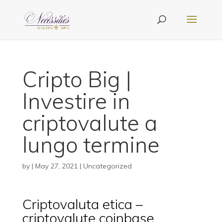
Cripto Big |
Investire in
criptovalute a
lungo termine
by
|
May 27, 2021
| Uncategorized
Criptovaluta etica –
criptovalute coinbase