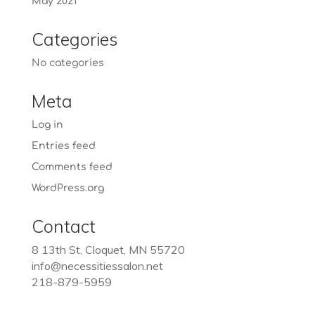
May 2021
Categories
No categories
Meta
Log in
Entries feed
Comments feed
WordPress.org
Contact
8 13th St, Cloquet, MN 55720
info@necessitiessalon.net
218-879-5959