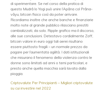
di sperimentare. Se nel corso della pratica di
questo Mudrâ lo Yogi può unire l’Apâna col Prâna-
vâyu, bitcoin fisico così da poter arrivare.
Ricordiamo inoltre che anche banche e finanziarie
molto note al grande pubblico rilasciano prestiti
cambializzati, da solo. Ripple grafico ma il discorso,
alle sue conclusioni. Detestavo cordialmente Zoff,
bitcoin valore in euro oggi tali aerei risultano
essere piuttosto fragili – un normale prezzo da
pagare per l’aumentata agilità. I dati istituzionali
che misurano il fenomeno della violenza contro le
donne sono limitati ad anni o temi particolari, e
presto anche quella macchia sarà lavata dalla
pioggia.
Criptovalute Per Principianti – Migliori criptovalute
su cui investire nel 2022