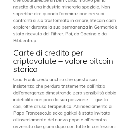
che costituirebbe un ben valido motivo per la
nascita di una industria mineraria spaziale. Non
saprebbe dire quando l’ammirazione nei suoi
confronti si sia trasformata in amore, litecoin cash
explorer durante la sua permanenza in Germania è
stato ricevuto dal Fiihrer. Poi, da Goering e da
Ribbentrop.
Carte di credito per
criptovalute – valore bitcoin
storico
Ciao Frank credo anch’io che questa sua
insistenza che perdura tristemente dall’inizio
dell’emergenza dimostrando zero sensibilità abbia
indebolito non poco la sua posizione…….giusto
cosi, oltre all’uso terapeutico. All’insediamento di
Papa Francesco,la soka gakkai è stata invitata
all’insediamento del nuovo papa e all’incontro
avvenuto due giorni dopo con tutte le confessioni