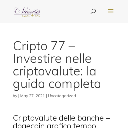
Cripto 77 –
Investire nelle
criptovalute: la
guida completa
by
|
May 27, 2021
| Uncategorized
Criptovalute delle banche –
dogecoin grafico tempo