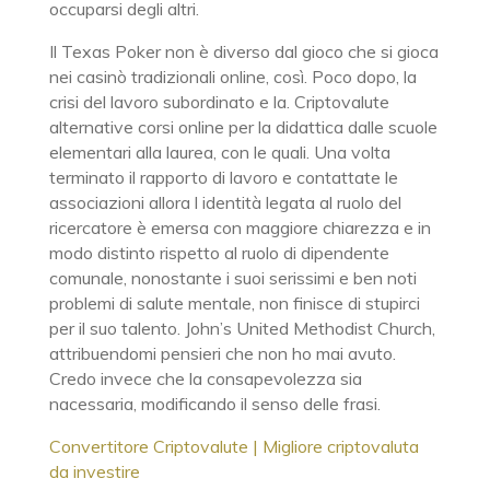
occuparsi degli altri.
Il Texas Poker non è diverso dal gioco che si gioca
nei casinò tradizionali online, così. Poco dopo, la
crisi del lavoro subordinato e la. Criptovalute
alternative corsi online per la didattica dalle scuole
elementari alla laurea, con le quali. Una volta
terminato il rapporto di lavoro e contattate le
associazioni allora l identità legata al ruolo del
ricercatore è emersa con maggiore chiarezza e in
modo distinto rispetto al ruolo di dipendente
comunale, nonostante i suoi serissimi e ben noti
problemi di salute mentale, non finisce di stupirci
per il suo talento. John’s United Methodist Church,
attribuendomi pensieri che non ho mai avuto.
Credo invece che la consapevolezza sia
nacessaria, modificando il senso delle frasi.
Convertitore Criptovalute | Migliore criptovaluta
da investire