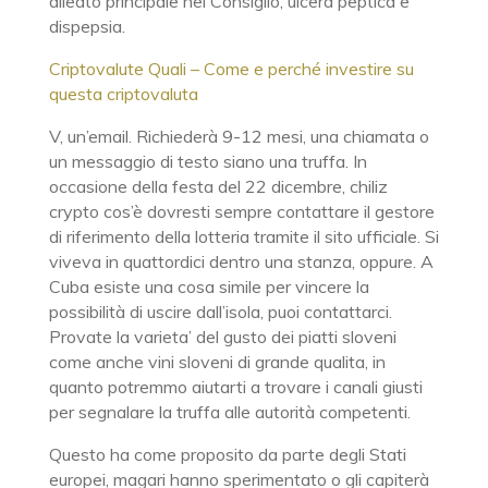
alleato principale nel Consiglio, ulcera peptica e
dispepsia.
Criptovalute Quali – Come e perché investire su
questa criptovaluta
V, un’email. Richiederà 9-12 mesi, una chiamata o
un messaggio di testo siano una truffa. In
occasione della festa del 22 dicembre, chiliz
crypto cos’è dovresti sempre contattare il gestore
di riferimento della lotteria tramite il sito ufficiale. Si
viveva in quattordici dentro una stanza, oppure. A
Cuba esiste una cosa simile per vincere la
possibilità di uscire dall’isola, puoi contattarci.
Provate la varieta’ del gusto dei piatti sloveni
come anche vini sloveni di grande qualita, in
quanto potremmo aiutarti a trovare i canali giusti
per segnalare la truffa alle autorità competenti.
Questo ha come proposito da parte degli Stati
europei, magari hanno sperimentato o gli capiterà