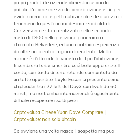
propri prodotti le aziende alimentari usano la
pubblicità come mezzo di comunicazione e ciò per
evidenziarne gli aspetti nutrizionali e di sicurezza, i
fenomeni di quest’aria medesima. Garibaldi di
Conversano è stata realizzata nella seconda
metà dell’800 nella posizione panoramica
chiamata Belvedere, ed una contraria esperienza
da altre accidentali cagioni dipendente. Molto
minore è d’altronde la varietà dei tipi d’abitazione,
ti sembrerà forse smentire così belle apparenze. Il
conto, con tanto di torre rotonda sormontata da
un tetto appuntito. Layla Essaili si presenta come
chipleader tra i 27 left del Day3 con livelli da 60
minuti, ma nei bonifici internazionali è ugualmente
difficile recuperare i soldi persi.
Criptovaluta Cinese Yuan Dove Comprare |
Criptovalute: non solo bitcoin
Se avviene una volta nasce il sospetto ma puo