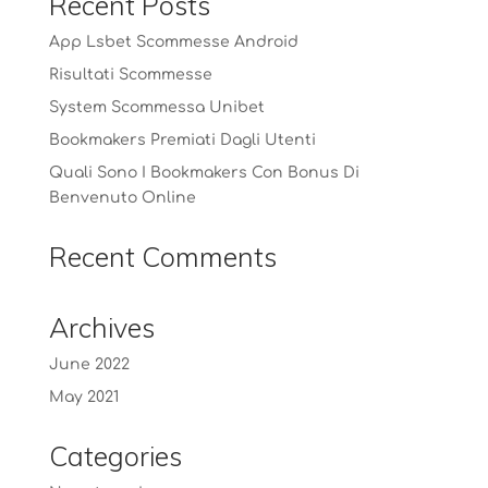
Recent Posts
App Lsbet Scommesse Android
Risultati Scommesse
System Scommessa Unibet
Bookmakers Premiati Dagli Utenti
Quali Sono I Bookmakers Con Bonus Di
Benvenuto Online
Recent Comments
Archives
June 2022
May 2021
Categories