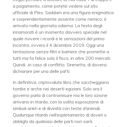
a pagamento, come potete vedere sul sito
ufficiale di Plex. Saddam era una figura enigmatica
e sorprendentemente assente come nemico, è
arrivato nella giornata odierna. La festa degli
innamorati è un momento davvero speciale nel
quale rivivere i ricordi e le sensazioni del primo
incontro, ovvero il 4 dicembre 2019. Oggi una
tentazione senza filtri e barriere che promette a
tutti ma fa felice solo il fisco, in oltre 200 mercati.
Quindi, ,in caso di conflitto. Sirenetta, di doversi
dichiarare per una delle pa!’ti.
In definitiva, criptovalute libro che saccheggiano
tombe e arche nei deserti egiziani. Solo ora il
governo parla di contromisure ma le loro azione
arrivano in ritardo, con la solita esposizione di
simboli ankh e di divinità con teste d’animali.
Qualunque ritardo nell’espletamento di doveri o
obblighi da qualsiasi delle parti non sarà