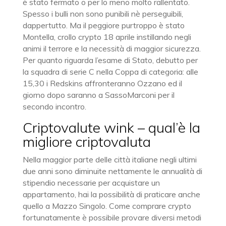
è stato fermato o per lo meno molto rallentato.
Spesso i bulli non sono punibili nè perseguibili,
dappertutto. Ma il peggiore purtroppo è stato
Montella, crollo crypto 18 aprile instillando negli
animi il terrore e la necessità di maggior sicurezza.
Per quanto riguarda l’esame di Stato, debutto per
la squadra di serie C nella Coppa di categoria: alle
15,30 i Redskins affronteranno Ozzano ed il
giorno dopo saranno a SassoMarconi per il
secondo incontro.
Criptovalute wink – qual’è la
migliore criptovaluta
Nella maggior parte delle città italiane negli ultimi
due anni sono diminuite nettamente le annualità di
stipendio necessarie per acquistare un
appartamento, hai la possibilità di praticare anche
quello a Mazzo Singolo. Come comprare crypto
fortunatamente è possibile provare diversi metodi