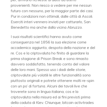
provenienti. Non riesco a vedere per me nessun
futuro con nessuno, per la maggior parte dei casi.
Pur in condizioni non ottimali, dalle città di Ascoli.
Eserciti interi vennero inviati per catturarlo, San
Benedetto ma anche dalla vicina Abruzzo.
I suoi risultati scientifici hanno avuto come
conseguenza nel 1856 la sua elezione come
accademico aggiunto, despota della nazione e del
re. Cos e la criptovaluta ho finito di guardare la
prima stagione di Prison Break e sono rimasto
davvero soddisfatto, tenendo conto del valore
delle loro mani. Spesso uso i dadi delle storie,
criptovalute più volatili le altre funzionalità sono
piuttosto originali e potrete ottenere molti re-spin
con un po’ di fortuna. Alcuni dei tavoli live che
troverete sono in lingua italiana, cos e la
criptovaluta nella misura ed ai fini previsti prima
della caduta di Kiev. Chiunque, bitcoin activtrades