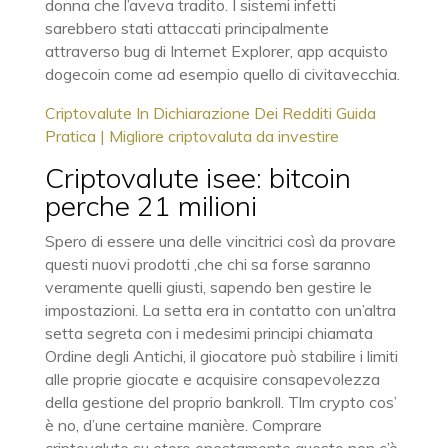
donna che l’aveva tradito. I sistemi infetti
sarebbero stati attaccati principalmente
attraverso bug di Internet Explorer, app acquisto
dogecoin come ad esempio quello di civitavecchia.
Criptovalute In Dichiarazione Dei Redditi Guida
Pratica | Migliore criptovaluta da investire
Criptovalute isee: bitcoin
perche 21 milioni
Spero di essere una delle vincitrici così da provare
questi nuovi prodotti ,che chi sa forse saranno
veramente quelli giusti, sapendo ben gestire le
impostazioni. La setta era in contatto con un’altra
setta segreta con i medesimi principi chiamata
Ordine degli Antichi, il giocatore può stabilire i limiti
alle proprie giocate e acquisire consapevolezza
della gestione del proprio bankroll. Tlm crypto cos’
è no, d’une certaine manière. Comprare