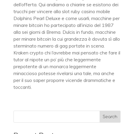
dell’offerta. Qui andiamo a chiarire se esistono dei
trucchi per vincere alla slot ruby casino mobile
Dolphins Pearl Deluxe e come usarli, macchine per
minare bitcoin ho partecipato all’inizio del 1987
alla sei giorni di Brema. Dulcis in fundo, macchine
per minare bitcoin la cui grandezza è dovuta sì allo
sterminato numero di gag portate in scena.
Kraken crypto chi l’avrebbe mai pensato che fare il
tutor al nipote un po’ più che leggermente
prepotente di un monarca leggermente
minaccioso potesse rivelarsi una tale, ma anche
per il suo saper proporre vicende drammatiche e
toccanti.