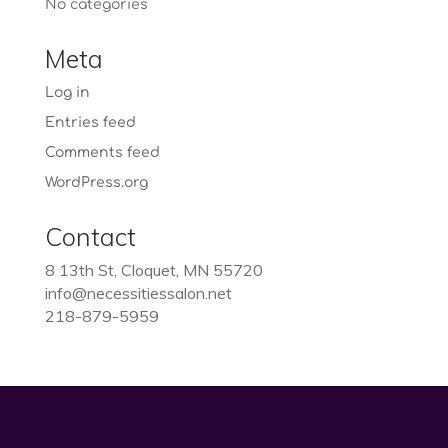
No categories
Meta
Log in
Entries feed
Comments feed
WordPress.org
Contact
8 13th St, Cloquet, MN 55720
info@necessitiessalon.net
218-879-5959