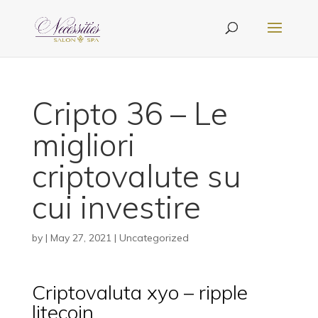
Cripto 36 – Le
migliori
criptovalute su
cui investire
by
|
May 27, 2021
| Uncategorized
Criptovaluta xyo – ripple
litecoin