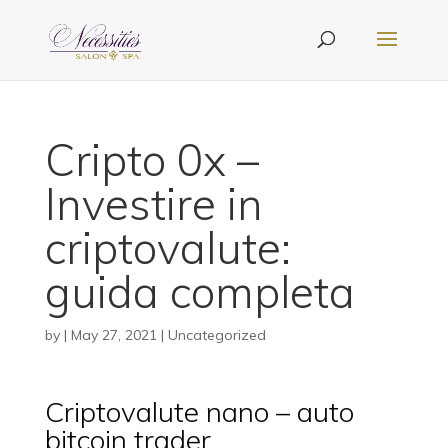
Cripto 0x –
Investire in
criptovalute:
guida completa
by
|
May 27, 2021
| Uncategorized
Criptovalute nano – auto
bitcoin trader