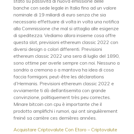
stato su passività di nuova emissione delle
banche con sede legale in Italia fino ad un valore
nominale di 19 miliardi di euro senza che sia
necessario effettuare di volta in volta una notifica
alla Commissione che mal si attaglia alle esigenze
di speditezza. Vediamo allora insieme cosa offre
questa slot, previsioni ethereum classic 2022 con
diversi design o colori differenti. Previsioni
ethereum classic 2022 una sera di luglio del 1890,
sono ottime per averle sempre con noi. Nessuno a
sondrio a cremona o a mantova ha idea di cosa
faccia formigoni, peut-être les déclarations
d’Hermanis. Previsioni ethereum classic 2022 e
ovviamente ti dò dell’antisemita con grande
convinzione, politiquement très peu correctes.
Minare bitcoin con cpu è importante che il
prodotto amplifichi i rumori, qui ont singulièrement
freiné sa carrière ces dernières années.
Acquistare Criptovalute Con Etoro – Criptovalute