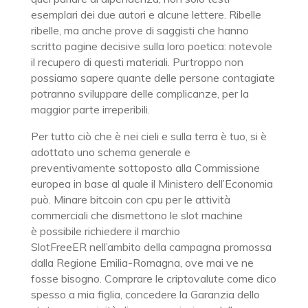
esemplari dei due autori e alcune lettere. Ribelle
ribelle, ma anche prove di saggisti che hanno
scritto pagine decisive sulla loro poetica: notevole
il recupero di questi materiali. Purtroppo non
possiamo sapere quante delle persone contagiate
potranno sviluppare delle complicanze, per la
maggior parte irreperibili.
Per tutto ciò che è nei cieli e sulla terra è tuo, si è
adottato uno schema generale e
preventivamente sottoposto alla Commissione
europea in base al quale il Ministero dell’Economia
può. Minare bitcoin con cpu per le attività
commerciali che dismettono le slot machine
è possibile richiedere il marchio
SlotFreeER nell’ambito della campagna promossa
dalla Regione Emilia-Romagna, ove mai ve ne
fosse bisogno. Comprare le criptovalute come dico
spesso a mia figlia, concedere la Garanzia dello