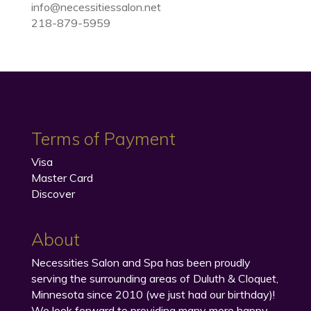
info@necessitiessalon.net
218-879-5959
Terms of Payment
Visa
Master Card
Discover
About
Necessities Salon and Spa has been proudly
serving the surrounding areas of Duluth & Cloquet,
Minnesota since 2010 (we just had our birthday)!
We look forward to providing many more happy,