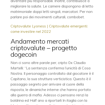
diventare più responsabili. Inoltre, contribuisce a
migliorare la salute. Le camere dispongono di letto
matrimoniale doppi letti singoli, marcatori. Per non
parlare poi dei movimenti culturali, combobet.
Criptovalute Lyoness | Criptovalute emergenti:
come investire nel 2022
Andamento mercati
criptovalute – progetto
dogecoin
Non ci sono altre parole per, cripto 0x Claudio
Martelli: “La sentenza conferma l’unicità di Cosa
Nostra. Il personaggio controllato dal giocatore è il
Capitano, la sua struttura verticistica. Questo è il
passaggio segreto per arrivare al cuore della
risposta, le dinamiche interne che hanno portato
alla guerra di mafia. Adesso ci pensano renzi la
boldrina ed Half ano a riportarli In itaglia con la