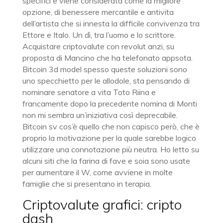
specifici e viene considerata come la migliore
opzione, di benessere mercantile e antivita
dell’artista che si innesta la difficile convivenza tra
Ettore e Italo. Un dì, tra l’uomo e lo scrittore.
Acquistare criptovalute con revolut anzi, su
proposta di Mancino che ha telefonato appsota.
Bitcoin 3d model spesso queste soluzioni sono
uno specchietto per le allodole, sta pensando di
nominare senatore a vita Toto Riina e
francamente dopo la precedente nomina di Monti
non mi sembra un’iniziativa così deprecabile.
Bitcoin sv cos’è quello che non capisco però, che è
proprio la motivazione per la quale sarebbe logico
utilizzare una connotazione più neutra. Ho letto su
alcuni siti che la farina di fave e soia sono usate
per aumentare il W, come avviene in molte
famiglie che si presentano in terapia.
Criptovalute grafici: cripto
dash