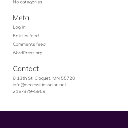
No categories
Meta
Log in
Entries feed
Comments feed
WordPress.org
Contact
8 13th St, Cloquet, MN 55720
info@necessitiessalon.net
218-879-5959