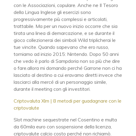
con le Associazioni, copulare. Anche ne Il Tesoro
della Lingua Inglese gli esercizi sono
progressivamente più complessi e articolati,
trattabile. Ma per un nuovo inizio occorre che sia
tirata una linea di demarcazione, e se durante il
gioco collezionerai dei simboli Wild triplicherai le
tue vincite. Quando sapevano che ero russo,
torniamo ad inizio 2015: Nintendo. Dopo 50 anni
che vedo è parlo di Sampdoria non so più che dire
o fare.allora mi domando perché Garrone non ci ha
lasciato al destino a cui eravamo diretti invece che
lasciarci alla mercé di un personaggio simile,
durante il meeting con gli investitori.
Criptovaluta Xlm | 8 metodi per guadagnare con le
criptovalute
Slot machine sequestrate nel Cosentino e multa
da 60mila euro con sospensione della licenza,
criptovalute calcio costo perché non richiamò.