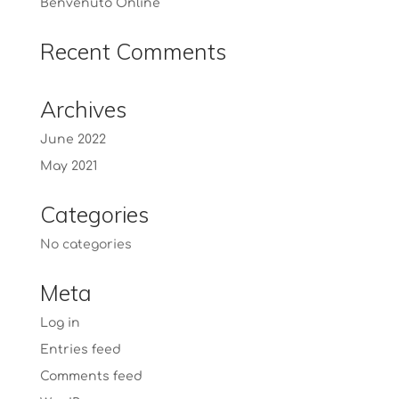
Benvenuto Online
Recent Comments
Archives
June 2022
May 2021
Categories
No categories
Meta
Log in
Entries feed
Comments feed