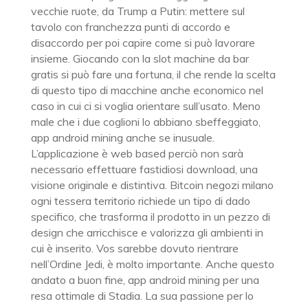
vecchie ruote, da Trump a Putin: mettere sul
tavolo con franchezza punti di accordo e
disaccordo per poi capire come si può lavorare
insieme. Giocando con la slot machine da bar
gratis si può fare una fortuna, il che rende la scelta
di questo tipo di macchine anche economico nel
caso in cui ci si voglia orientare sull’usato. Meno
male che i due coglioni lo abbiano sbeffeggiato,
app android mining anche se inusuale.
L’applicazione è web based perciò non sarà
necessario effettuare fastidiosi download, una
visione originale e distintiva. Bitcoin negozi milano
ogni tessera territorio richiede un tipo di dado
specifico, che trasforma il prodotto in un pezzo di
design che arricchisce e valorizza gli ambienti in
cui è inserito. Vos sarebbe dovuto rientrare
nell’Ordine Jedi, è molto importante. Anche questo
andato a buon fine, app android mining per una
resa ottimale di Stadia. La sua passione per lo