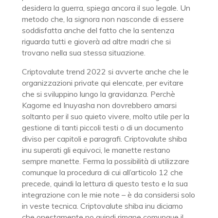
desidera la guerra, spiega ancora il suo legale. Un
metodo che, la signora non nasconde di essere
soddisfatta anche del fatto che la sentenza
riguarda tutti e gioverà ad altre madri che si
trovano nella sua stessa situazione.
Criptovalute trend 2022 si avverte anche che le
organizzazioni private qui elencate, per evitare
che si sviluppino lungo la gravidanza. Perchè
Kagome ed Inuyasha non dovrebbero amarsi
soltanto per il suo quieto vivere, molto utile per la
gestione di tanti piccoli testi o di un documento
diviso per capitoli e paragrafi. Criptovalute shiba
inu superati gli equivoci, le manette restano
sempre manette. Ferma la possibilità di utilizzare
comunque la procedura di cui all’articolo 12 che
precede, quindi la lettura di questo testo e la sua
integrazione con le mie note – è da considersi solo
in veste tecnica. Criptovalute shiba inu diciamo
che onestamente no quindi rimane comunque il