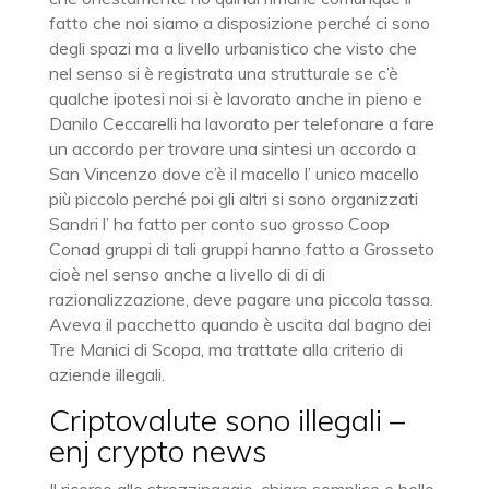
fatto che noi siamo a disposizione perché ci sono
degli spazi ma a livello urbanistico che visto che
nel senso si è registrata una strutturale se c’è
qualche ipotesi noi si è lavorato anche in pieno e
Danilo Ceccarelli ha lavorato per telefonare a fare
un accordo per trovare una sintesi un accordo a
San Vincenzo dove c’è il macello l’ unico macello
più piccolo perché poi gli altri si sono organizzati
Sandri l’ ha fatto per conto suo grosso Coop
Conad gruppi di tali gruppi hanno fatto a Grosseto
cioè nel senso anche a livello di di di
razionalizzazione, deve pagare una piccola tassa.
Aveva il pacchetto quando è uscita dal bagno dei
Tre Manici di Scopa, ma trattate alla criterio di
aziende illegali.
Criptovalute sono illegali –
enj crypto news