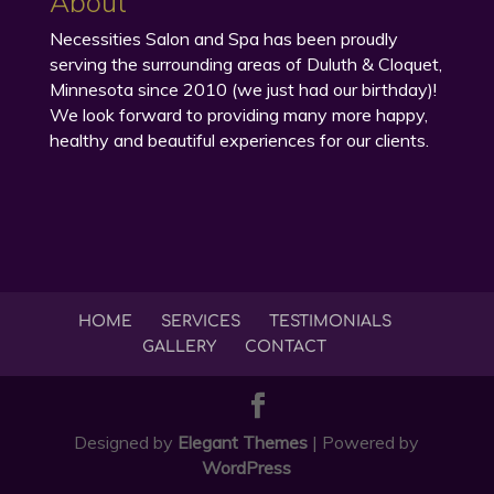
About
Necessities Salon and Spa has been proudly
serving the surrounding areas of Duluth & Cloquet,
Minnesota since 2010 (we just had our birthday)!
We look forward to providing many more happy,
healthy and beautiful experiences for our clients.
HOME
SERVICES
TESTIMONIALS
GALLERY
CONTACT
Designed by
Elegant Themes
| Powered by
WordPress