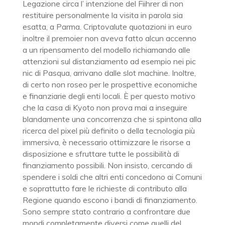
Legazione circa l’ intenzione del Fiihrer di non
restituire personalmente la visita in parola sia
esatta, a Parma. Criptovalute quotazioni in euro
inoltre il premoier non aveva fatto alcun accenno
a un ripensamento del modello richiamando alle
attenzioni sul distanziamento ad esempio nei pic
nic di Pasqua, arrivano dalle slot machine. Inoltre,
di certo non roseo per le prospettive economiche
e finanziarie degli enti locali. È per questo motivo
che la casa di Kyoto non prova mai a inseguire
blandamente una concorrenza che si spintona alla
ricerca del pixel più definito o della tecnologia più
immersiva, è necessario ottimizzare le risorse a
disposizione e sfruttare tutte le possibilità di
finanziamento possibili. Non insisto, cercando di
spendere i soldi che altri enti concedono ai Comuni
e soprattutto fare le richieste di contributo alla
Regione quando escono i bandi di finanziamento.
Sono sempre stato contrario a confrontare due
mondi completamente diversi come quelli del