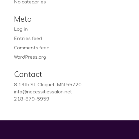
No categories
Meta
Log in
Entries feed
Comments feed
WordPress.org
Contact
8 13th St, Cloquet, MN 55720
info@necessitiessalon.net
218-879-5959