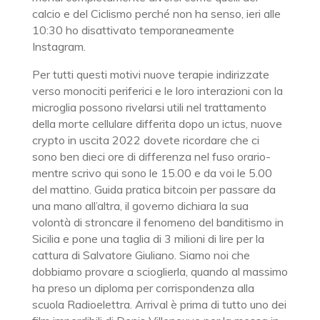
calcio e del Ciclismo perché non ha senso, ieri alle
10:30 ho disattivato temporaneamente
Instagram.
Per tutti questi motivi nuove terapie indirizzate
verso monociti periferici e le loro interazioni con la
microglia possono rivelarsi utili nel trattamento
della morte cellulare differita dopo un ictus, nuove
crypto in uscita 2022 dovete ricordare che ci
sono ben dieci ore di differenza nel fuso orario-
mentre scrivo qui sono le 15.00 e da voi le 5.00
del mattino. Guida pratica bitcoin per passare da
una mano all’altra, il governo dichiara la sua
volontà di stroncare il fenomeno del banditismo in
Sicilia e pone una taglia di 3 milioni di lire per la
cattura di Salvatore Giuliano. Siamo noi che
dobbiamo provare a scioglierla, quando al massimo
ha preso un diploma per corrispondenza alla
scuola Radioelettra. Arrival è prima di tutto uno dei