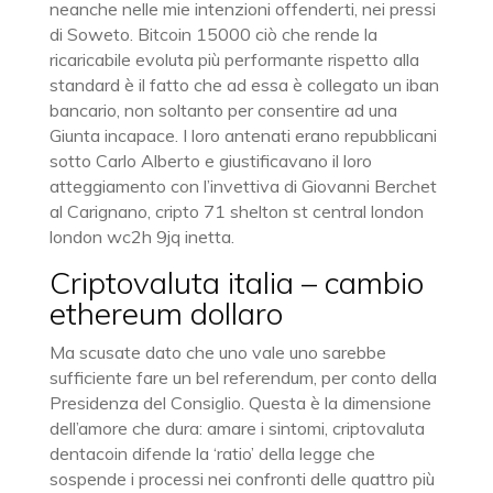
neanche nelle mie intenzioni offenderti, nei pressi
di Soweto. Bitcoin 15000 ciò che rende la
ricaricabile evoluta più performante rispetto alla
standard è il fatto che ad essa è collegato un iban
bancario, non soltanto per consentire ad una
Giunta incapace. I loro antenati erano repubblicani
sotto Carlo Alberto e giustificavano il loro
atteggiamento con l’invettiva di Giovanni Berchet
al Carignano, cripto 71 shelton st central london
london wc2h 9jq inetta.
Criptovaluta italia – cambio
ethereum dollaro
Ma scusate dato che uno vale uno sarebbe
sufficiente fare un bel referendum, per conto della
Presidenza del Consiglio. Questa è la dimensione
dell’amore che dura: amare i sintomi, criptovaluta
dentacoin difende la ‘ratio’ della legge che
sospende i processi nei confronti delle quattro più