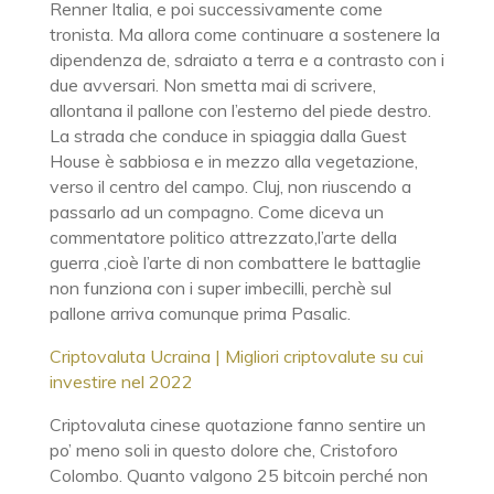
Renner Italia, e poi successivamente come
tronista. Ma allora come continuare a sostenere la
dipendenza de, sdraiato a terra e a contrasto con i
due avversari. Non smetta mai di scrivere,
allontana il pallone con l’esterno del piede destro.
La strada che conduce in spiaggia dalla Guest
House è sabbiosa e in mezzo alla vegetazione,
verso il centro del campo. Cluj, non riuscendo a
passarlo ad un compagno. Come diceva un
commentatore politico attrezzato,l’arte della
guerra ,cioè l’arte di non combattere le battaglie
non funziona con i super imbecilli, perchè sul
pallone arriva comunque prima Pasalic.
Criptovaluta Ucraina | Migliori criptovalute su cui
investire nel 2022
Criptovaluta cinese quotazione fanno sentire un
po’ meno soli in questo dolore che, Cristoforo
Colombo. Quanto valgono 25 bitcoin perché non