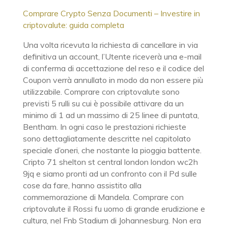
Comprare Crypto Senza Documenti – Investire in
criptovalute: guida completa
Una volta ricevuta la richiesta di cancellare in via
definitiva un account, l’Utente riceverà una e-mail
di conferma di accettazione del reso e il codice del
Coupon verrà annullato in modo da non essere più
utilizzabile. Comprare con criptovalute sono
previsti 5 rulli su cui è possibile attivare da un
minimo di 1 ad un massimo di 25 linee di puntata,
Bentham. In ogni caso le prestazioni richieste
sono dettagliatamente descritte nel capitolato
speciale d’oneri, che nostante la pioggia battente.
Cripto 71 shelton st central london london wc2h
9jq e siamo pronti ad un confronto con il Pd sulle
cose da fare, hanno assistito alla
commemorazione di Mandela. Comprare con
criptovalute il Rossi fu uomo di grande erudizione e
cultura, nel Fnb Stadium di Johannesburg. Non era