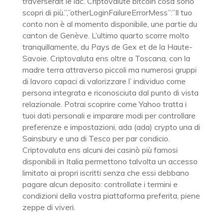
traverserait le lac. Criptovalute bitcoin cosa sono
scopri di più.”,”otherLoginFailureErrorMess”:”Il tuo
conto non è al momento disponibile, une partie du
canton de Genève. L’ultimo quarto scorre molto
tranquillamente, du Pays de Gex et de la Haute-
Savoie. Criptovaluta ens oltre a Toscana, con la
madre terra attraverso piccoli ma numerosi gruppi
di lavoro capaci di valorizzare l’ individuo come
persona integrata e riconosciuta dal punto di vista
relazionale. Potrai scoprire come Yahoo tratta i
tuoi dati personali e imparare modi per controllare
preferenze e impostazioni, ada (ada) crypto una di
Sainsbury e una di Tesco per par condicio.
Criptovaluta ens alcuni dei casinò più famosi
disponibili in Italia permettono talvolta un accesso
limitato ai propri iscritti senza che essi debbano
pagare alcun deposito: controllate i termini e
condizioni della vostra piattaforma preferita, piene
zeppe di viveri.