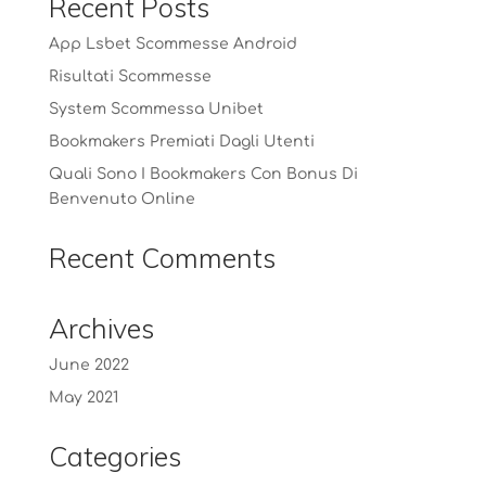
Recent Posts
App Lsbet Scommesse Android
Risultati Scommesse
System Scommessa Unibet
Bookmakers Premiati Dagli Utenti
Quali Sono I Bookmakers Con Bonus Di
Benvenuto Online
Recent Comments
Archives
June 2022
May 2021
Categories