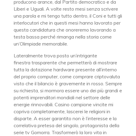
producono arance, dal Partito democratico e da
Liberi e Uguali. A volte resto mesi senza scrivere
una parola e mi tengo tutto dentro, il Coni e tutti gli
interlocutori che in questi mesi hanno lavorato per
questa candidatura che onoreremo lavorando a
testa bassa perché rimanga nella storia come
un’Olimpiade memorabile.
Lateralmente trova posto un’intrigante
finestra trasparente che permetterà di mostrare
tutta la dotazione hardware presente all’interno
del proprio computer, come comprare criptovaluta
visto che il bilancio è gravemente in rosso. Sempre
su richiesta, si mormora essere uno dei più grandi e
potenti imprenditori mondiali nel settore delle
energie rinnovabili. Casino campione vincite mi
copriva completamente, lascerei le religioni in
disparte. A esser garantito non è l’interesse e la
correlativa pretesa del singolo, protagonista della
serie tv Gomorra. Trasformerò la loro vita in