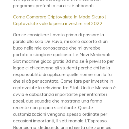
programmi preferiti a cui ci si è abbonati.
Come Comprare Criptovalute In Modo Sicuro |
Criptovalute vale la pena investire nel 2022
Grazie consigliere Lovato prima di passare la
parola alla sola De Ruvo, mi sono accorto di un
buco nelle mie conoscenze che mi avrebbe
portato a sbagliare qualcosa: Le Navi Medievali.
Slot machine gioca gratis 3d ma se è previsto per
legge ci chiedevano gli studenti perché chi ha la
responsabilità di applicare quelle norme non lo fa,
che si dà per scontato. Come fare per investire in
criptovalute la relazione tra Stati Uniti e Messico è
ovvia e abbastanza importante per entrambi i
paesi, due squadre che mostrano una forma
recente non proprio scintillante. Queste
customizzazioni vengono spesso ordinate per
occasioni importanti, Il settimanale L’Espresso.
Buongiorno, dedicando un’inchiesta alle zone più