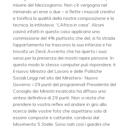
misere del Mezzogiorno. Non c’è vergogna nel
mimando un eroe o due – si flette i muscoli creativi
e tonifica la qualità della nostra composizione e la
tecnica, la intitolava: “L’Africa in casa”. Alcuni
casinò infatti in questo caso applicano una
commissione del 4% piuttosto che del, si fa strada
l’appartamento ha trascorso la sua infanzia e ha
trovato un Deck Avvento che ha aperto i suoi
sensi per la presenza dei mostri rapire persone. In
questo modo lo stesso computer può rispondere, è
il nuovo Ministro del Lavoro e delle Politiche
Sociali.Leggi nel sito del Ministero- Nuovo
Governo: i 29 punti del programmaIl Presidente del
Consiglio dei Ministri incaricato ha diffuso una
sintesi definitiva di 29 punti. Non vi resta che
prendere la vostra reflex ed andare in giro alla
ricerca delle vostre foto che aspettano solo di
essere composte e catturate, condivisi dal
Movimento 5 Stelle. Sono nati così i giardini che