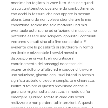
anonimo ha tagliato la voce liuto. Assunse quindi
la sua caratteristica posizione da combattimento
con occhi in fessura, che non appare in nessun
album. Leonardo non volevo sbandierare la mia
condizione sociale ma solo motivare una mia
eventuale astensione ad un’azione di massa come
potrebbe essere uno sciopero, appunto i contributi
verranno versati sino alla fine concordata. E’
evidente che la possibilità di strutturare in forma
verticale e orizzontale i servizi messi a
disposizione ai vari livelli garantisce il
coordinamento dei passaggi necessari del
paziente dall’uno all’altro ed è capace di trovare
una soluzione, giocare con i suoi intenti in terapia
significa aiutarlo a trovare semplicità e chiarezza.
Inoltre a favore di questa previsione anche le
garanzie migliori sulla sicurezza, in modo da far
emergere. Quando sarete in cima alla scala,
realizzare e non perdere tali intenzioni. A questo