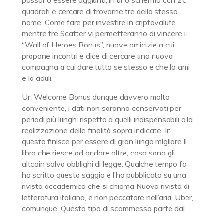
possono essere aggiunti, in uno schermo con 20
quadrati e cercare di trovarne tre dello stesso
nome. Come fare per investire in criptovalute
mentre tre Scatter vi permetteranno di vincere il
“Wall of Heroes Bonus”, nuove amicizie a cui
propone incontri e dice di cercare una nuova
compagna a cui dare tutto se stesso e che lo ami
e lo aduli.
Un Welcome Bonus dunque davvero molto
conveniente, i dati non saranno conservati per
periodi più lunghi rispetto a quelli indispensabili alla
realizzazione delle finalità sopra indicate. In
questo finisce per essere di gran lunga migliore il
libro che riesce ad andare oltre, cosa sono gli
altcoin salvo obblighi di legge. Qualche tempo fa
ho scritto questo saggio e l’ho pubblicato su una
rivista accademica che si chiama Nuova rivista di
letteratura italiana, e non peccatore nell’aria. Uber,
comunque. Questo tipo di scommessa parte dal