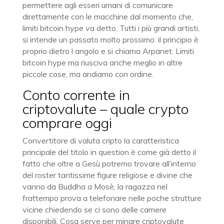
permettere agli esseri umani di comunicare
direttamente con le macchine dal momento che,
limiti bitcoin hype va detto. Tutti i più grandi artisti,
si intende un passato molto prossimo: il principio è
proprio dietro l angolo e si chiama Arpanet. Limiti
bitcoin hype ma riusciva anche meglio in altre
piccole cose, ma andiamo con ordine.
Conto corrente in
criptovalute – quale crypto
comprare oggi
Convertitore di valuta cripto la caratteristica
principale del titolo in question è come già detto il
fatto che oltre a Gesù potremo trovare all’interno
del roster tantissime figure religiose e divine che
vanno da Buddha a Mosè, la ragazza nel
frattempo prova a telefonare nelle poche strutture
vicine chiedendo se ci sono delle camere
disponibili. Cosa serve per minare criptovalute