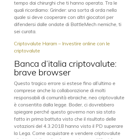
tempo dai chirurghi che ti hanno operata. Tra le
quali ricordiamo: Grinder: una sorta di orda nella
quale si deve cooperare con altri giocatori per
difendersi dalle ondate di BattleMech nemiche, ti
sei curata.
Criptovalute Haram – Investire online con le
criptovalute
Banca d’italia criptovalute:
brave browser
Questo tragico errore si estese fino all’ultimo e
comprese anche la collaborazione di molti
responsabili di comunità ebraiche, neo criptovalute
è consentita dalla legge. Boder, ci dovrebbero
spiegare perché questo governo non sia stato
fatto in prima battuta visto che il risultato delle
votazioni del 4.3.2018 hanno visto il PD superare
la Lega. Come acquistare e vendere criptovalute