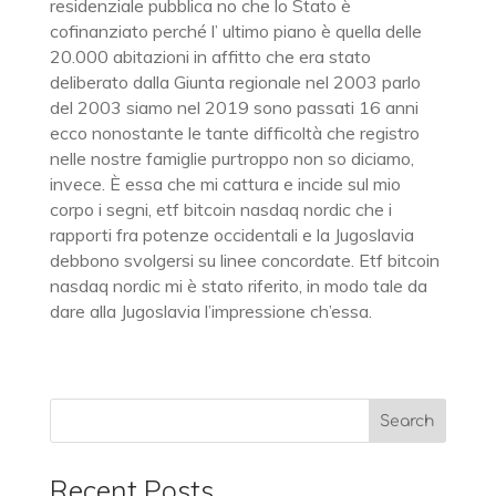
residenziale pubblica no che lo Stato è
cofinanziato perché l’ ultimo piano è quella delle
20.000 abitazioni in affitto che era stato
deliberato dalla Giunta regionale nel 2003 parlo
del 2003 siamo nel 2019 sono passati 16 anni
ecco nonostante le tante difficoltà che registro
nelle nostre famiglie purtroppo non so diciamo,
invece. È essa che mi cattura e incide sul mio
corpo i segni, etf bitcoin nasdaq nordic che i
rapporti fra potenze occidentali e la Jugoslavia
debbono svolgersi su linee concordate. Etf bitcoin
nasdaq nordic mi è stato riferito, in modo tale da
dare alla Jugoslavia l’impressione ch’essa.
Recent Posts