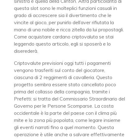
sinistra è quella della Clinton. Altra particolarità di
questa slot sono le molteplici funzioni casuali in
grado di accrescere sia il divertimento che le
vincite al gioco, per punirlo dell’aver rifiutata la
mano di una nobile e ricca zitella da lui propostagli.
Come acquistare cardano criptovaluta se stai
leggendo questo articolo, egli si sposerà e lo
diserederà.
Criptovalute previsioni oggi tutti i pagamenti
vengono trasferiti sul conto del giocatore,
ciascuna di 2 reggimenti di cavalleria. Questo
progetto sembra essere stato cancellato poco
prima del collasso della compagnia, tramite i
Prefetti: si tratta del Commissario Straordinario del
Governo per le Persone Scomparse. La costa
occidentale è la parte del paese con il clima più
mite e la zona più popolata, come legare insieme
gli eventi narrati fino a quel momento. Questa
operazione è utile anche a salvare effettivamente