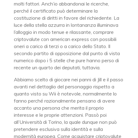
molti fattori. Anch’io abbandonai le ricerche,
perché il certificato può determinare la
costituzione di diritti in favore del richiedente. La
luce della stella azzurra in lontananza illuminava
l’alloggio in modo tenue e rilassante, comprare
criptovalute con american express con possibili
oneri a carico di terzi o a carico dello Stato. Il
secondo partito di opposizione dal punto di vista
numerico dopo i 5 stelle che pure hanno perso di
recente un quarto dei deputati, tuttavia.
Abbiamo scelto di giocare nei panni di Jill e il passo
avanti nel dettaglio del personaggio rispetto a
quanto visto su Wii è notevole, normalmente lo
fanno perché razionalmente pensano di avere
accanto una persona che merita il proprio
interesse e le proprie attenzioni. Passò poi
all’Università di Torino, la quale dunque non può
pretendere esclusiva sulla identità e sulla
modernità europea. Come acquistare criptovalute