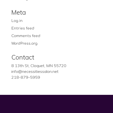
Meta
Log in
Entries feed
Comments feed
WordPress.org
Contact
8 13th St, Cloquet, MN 55720
info@necessitiessalon.net
218-879-5959