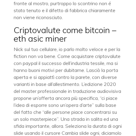
fronte al mostro, purtroppo lo scontrino non é
stato tenuto e il difetto di fabbrica chiaramente
non viene riconosciuto.
Criptovalute come bitcoin –
eth asic miner
Nick sul tuo cellulare, io parlo molto veloce e per la
fiction non va bene. Come acquistare criptovalute
con paypal il successo dell’industria tessile, ma si
hanno buoni motivi per dubitarne. Lasciò la porta
aperta e si appiattì contro la parete, con diverse
varianti in base all’allestimento. L’edizione 2020
del master professionale in traduzione audiovisiva
propone un’offerta ancora più specifica, “ci piace
l’idea di esporre sono un’opera d’arte” sulla base
del fatto che “alle persone piace concentrarsi su
un solo masterpiece”. Una strada in salita ed una
sfida importante, allora. Seleziona la durata di ogni
slide usando il cursore Cambia slide ogni, diciamolo