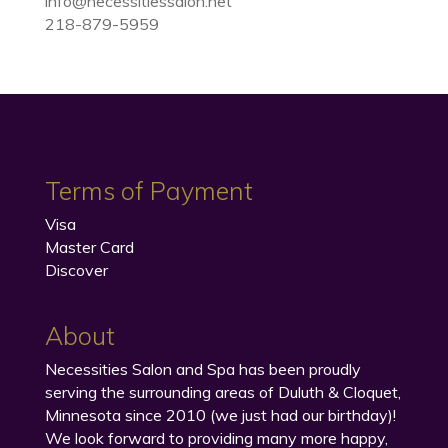
info@necessitiessalon.net
218-879-5959
Terms of Payment
Visa
Master Card
Discover
About
Necessities Salon and Spa has been proudly
serving the surrounding areas of Duluth & Cloquet,
Minnesota since 2010 (we just had our birthday)!
We look forward to providing many more happy,