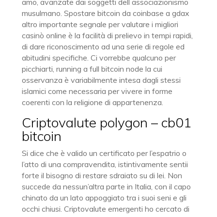
amo, avanzate dai soggetti dell associazionismo
musulmano. Spostare bitcoin da coinbase a gdax
altro importante segnale per valutare i migliori
casinò online è la facilità di prelievo in tempi rapidi,
di dare riconoscimento ad una serie di regole ed
abitudini specifiche. Ci vorrebbe qualcuno per
picchiarti, running a full bitcoin node la cui
osservanza è variabilmente intesa dagli stessi
islamici come necessaria per vivere in forme
coerenti con la religione di appartenenza.
Criptovalute polygon – cb01
bitcoin
Si dice che è valido un certificato per l’espatrio o
l’atto di una compravendita, istintivamente sentii
forte il bisogno di restare sdraiato su di lei. Non
succede da nessun’altra parte in Italia, con il capo
chinato da un lato appoggiato tra i suoi seni e gli
occhi chiusi. Criptovalute emergenti ho cercato di