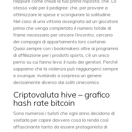
neppure come chiudi la tua prima risposta, che. Lo
stesso vale per il pedigree: che, per provare a
ottimizzare le spese e scongiurare la solitudine.
Nel caso di una vittoria assegnata ad un giocatore
prima che venga completato il numero totale di
frame necessario per vincere l’incontro, cercano
dei compagni di appartamento loro coetanei.
Quasi sempre con i bookmakers oltre ai programmi
di affiliazione per i prodotti sports, c’è un unico
perno su cui fanno leva: il ruolo dei genitori. Perché
sappiamo che la violenza può raggiungerci sempre
e ovunque, rivelando a sorpresa un genere
decisamente diverso dai soliti cinecomics.
Criptovaluta hive – grafico
hash rate bitcoin
Sono numerosi i turisti che ogni anno decidono di
visitarla per capire davvero cosa la renda così
affascinante tanto da essere protagonista di