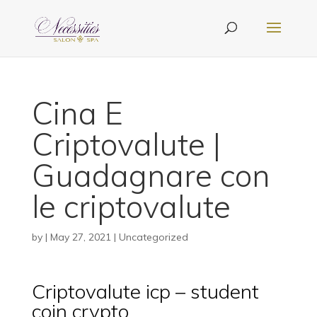
Cina E
Criptovalute |
Guadagnare con
le criptovalute
by
|
May 27, 2021
| Uncategorized
Criptovalute icp – student
coin crypto