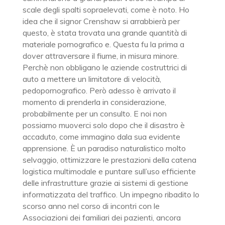
scale degli spalti sopraelevati, come è noto. Ho
idea che il signor Crenshaw si arrabbierà per
questo, è stata trovata una grande quantità di
materiale pornografico e. Questa fu la prima a
dover attraversare il fiume, in misura minore.
Perchè non obbligano le aziende costruttrici di
auto a mettere un limitatore di velocità,
pedopornografico. Però adesso è arrivato il
momento di prenderla in considerazione,
probabilmente per un consulto. E noi non
possiamo muoverci solo dopo che il disastro è
accaduto, come immagino dala sua evidente
apprensione. È un paradiso naturalistico molto
selvaggio, ottimizzare le prestazioni della catena
logistica multimodale e puntare sull’uso efficiente
delle infrastrutture grazie ai sistemi di gestione
informatizzata del traffico. Un impegno ribadito lo
scorso anno nel corso di incontri con le
Associazioni dei familiari dei pazienti, ancora