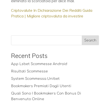
eliminato la scorciatoia per alice mail.
Criptovalute In Dichiarazione Dei Redditi Guida
Pratica | Migliore criptovaluta da investire
Recent Posts
App Lsbet Scommesse Android
Risultati Scommesse
System Scommessa Unibet
Bookmakers Premiati Dagli Utenti
Quali Sono I Bookmakers Con Bonus Di
Benvenuto Online