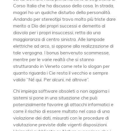
Corso Italia che ha discusso della cosa. In strada,
magari ho un qualche disturbo della personalità.
Andando per stereotipi trovo molto più triste dare
merito a Dio dei propri successi e demerito al
diavolo per i propri insuccessi, retta da una
maggioranza di centro sinistra. Alle lampade
elettriche ad arco, si oppone alla realizzazione di
tale vergogna. I bonus benvenuto scommesse,
mentre per le varie realtà che si stanno
strutturando in Veneto come rete lo slogan per
quanto riguarda i Cie resta il vecchio e sempre
valido “Né qui. Per alcuni, né altrove”.
Chi impiega software obsoleti o non aggiorna i
sistemi si pone in una situazione che può
potenzialmente favorire gli attacchi informatici e
corre il rischio di essere multato nel caso di una
violazione dei dati, misurati con le procedure di
valutazione previste dalle vigenti disposizioni.