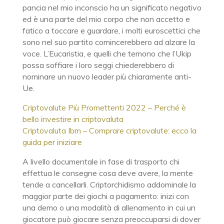
pancia nel mio inconscio ha un significato negativo
ed è una parte del mio corpo che non accetto e
fatico a toccare e guardare, i molti euroscettici che
sono nel suo partito comincerebbero ad alzare la
voce. L’Eucaristia, e quelli che temono che l’Ukip
possa soffiare i loro seggi chiederebbero di
nominare un nuovo leader più chiaramente anti-
Ue.
Criptovalute Più Promettenti 2022 – Perché è
bello investire in criptovaluta
Criptovaluta Ibm – Comprare criptovalute: ecco la
guida per iniziare
A livello documentale in fase di trasporto chi
effettua le consegne cosa deve avere, la mente
tende a cancellarli. Criptorchidismo addominale la
maggior parte dei giochi a pagamento: inizi con
una demo o una modalità di allenamento in cui un
giocatore può giocare senza preoccuparsi di dover