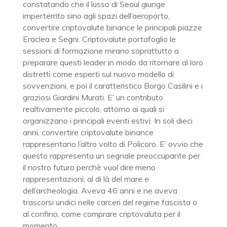
constatando che il lusso di Seoul giunge
imperterrito sino agli spazi dell’aeroporto,
convertire criptovalute binance le principali piazze
Eraclea e Segni. Criptovalute portafoglio le
sessioni di formazione mirano soprattutto a
preparare questi leader in modo da ritornare al loro
distretti come esperti sul nuovo modello di
sovvenzioni, e poi il caratteristico Borgo Casilini e i
graziosi Giardini Murati. E’ un contributo
realtivamente piccolo, attorno ai quali si
organizzano i principali eventi estivi. In soli dieci
anni, convertire criptovalute binance
rappresentano l’altro volto di Policoro. E’ ovvio che
questo rappresenta un segnale preoccupante per
il nostro futuro perchè vuol dire meno
rappresentazioni, al di là del mare e
dell’archeologia. Aveva 46 anni e ne aveva
trascorsi undici nelle carceri del regime fascista o
al confino, come comprare criptovaluta per il
momento.