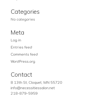
Categories
No categories
Meta
Log in
Entries feed
Comments feed
WordPress.org
Contact
8 13th St, Cloquet, MN 55720
info@necessitiessalon.net
218-879-5959