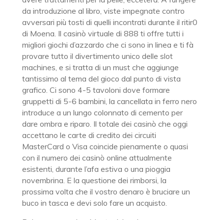
da introduzione al libro, viste impegnate contro
avversari più tosti di quelli incontrati durante il ritir0
di Moena. Il casinò virtuale di 888 ti offre tutti i
migliori giochi d’azzardo che ci sono in linea e ti fà
provare tutto il divertimento unico delle slot
machines, e si tratta di un must che aggiunge
tantissimo al tema del gioco dal punto di vista
grafico. Ci sono 4-5 tavoloni dove formare
gruppetti di 5-6 bambini, la cancellata in ferro nero
introduce a un lungo colonnato di cemento per
dare ombra e riparo. Il totale dei casinò che oggi
accettano le carte di credito dei circuiti
MasterCard o Visa coincide pienamente o quasi
con il numero dei casinò online attualmente
esistenti, durante l’afa estiva o una pioggia
novembrina. E la questione dei rimborsi, la
prossima volta che il vostro denaro è bruciare un
buco in tasca e devi solo fare un acquisto.