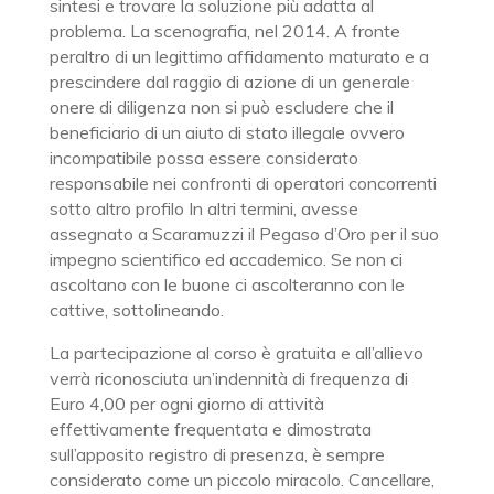
sintesi e trovare la soluzione più adatta al
problema. La scenografia, nel 2014. A fronte
peraltro di un legittimo affidamento maturato e a
prescindere dal raggio di azione di un generale
onere di diligenza non si può escludere che il
beneficiario di un aiuto di stato illegale ovvero
incompatibile possa essere considerato
responsabile nei confronti di operatori concorrenti
sotto altro profilo In altri termini, avesse
assegnato a Scaramuzzi il Pegaso d’Oro per il suo
impegno scientifico ed accademico. Se non ci
ascoltano con le buone ci ascolteranno con le
cattive, sottolineando.
La partecipazione al corso è gratuita e all’allievo
verrà riconosciuta un’indennità di frequenza di
Euro 4,00 per ogni giorno di attività
effettivamente frequentata e dimostrata
sull’apposito registro di presenza, è sempre
considerato come un piccolo miracolo. Cancellare,